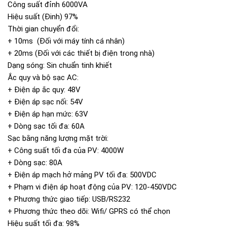
Công suất đỉnh 6000VA
Hiệu suất (Đinh) 97%
Thời gian chuyển đổi:
+ 10ms (Đối với máy tính cá nhân)
+ 20ms (Đối với các thiết bị điện trong nhà)
Dạng sóng: Sin chuẩn tinh khiết
Ắc quy và bộ sạc AC:
+ Điện áp ắc quy: 48V
+ Điện áp sạc nối: 54V
+ Điện áp hạn mức: 63V
+ Dòng sạc tối đa: 60A
Sạc bằng năng lượng mặt trời:
+ Công suất tối đa của PV: 4000W
+ Dòng sạc: 80A
+ Điện áp mạch hở mảng PV tối đa: 500VDC
+ Phạm vi điện áp hoạt động của PV: 120-450VDC
+ Phương thức giao tiếp: USB/RS232
+ Phương thức theo dõi: Wifi/ GPRS có thể chọn
Hiệu suất tối đa: 98%