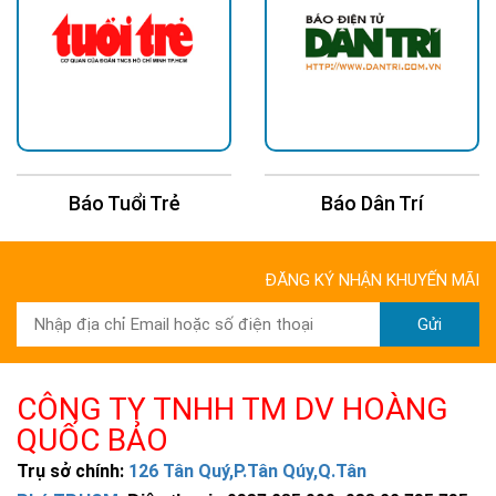
Báo Tuổi Trẻ
Báo Dân Trí
ĐĂNG KÝ NHẬN KHUYẾN MÃI
Gửi
CÔNG TY TNHH TM DV HOÀNG
QUỐC BẢO
Trụ sở chính:
126 Tân Quý,P.Tân Qúy,Q.Tân