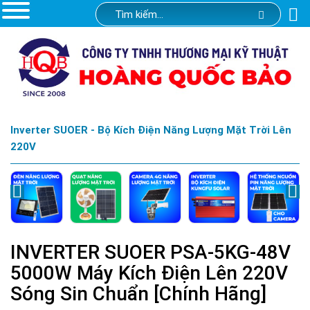
Inverter SUOER - Bộ Kích Điện Năng Lượng Mặt Trời Lên
220V
INVERTER SUOER PSA-5KG-48V
5000W Máy Kích Điện Lên 220V
Sóng Sin Chuẩn [Chính Hãng]