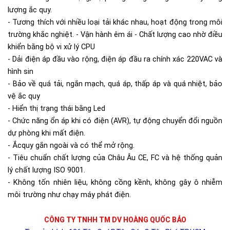
lượng ắc quy.
- Tương thích với nhiều loại tải khác nhau, hoạt động trong môi
trường khắc nghiệt. - Vận hành êm ái - Chất lượng cao nhờ điều
khiển bằng bộ vi xử lý CPU
- Dải điện áp đầu vào rộng, điện áp đầu ra chính xác 220VAC và
hình sin
- Bảo về quá tải, ngắn mạch, quá áp, thấp áp và quá nhiệt, bảo
vệ ắc quy
- Hiển thị trạng thái bằng Led
- Chức năng ổn áp khi có điện (AVR), tự động chuyển đổi nguồn
dự phòng khi mất điện.
- Ắcquy gắn ngoài và có thể mở rộng.
- Tiêu chuẩn chất lượng của Châu Âu CE, FC và hệ thống quản
lý chất lượng ISO 9001.
- Không tốn nhiên liệu, không cồng kềnh, không gây ô nhiễm
môi trường như chạy máy phát điện.
CÔNG TY TNHH TM DV HOÀNG QUỐC BẢO