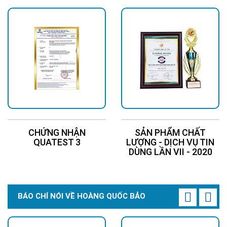
CHỨNG NHẬN
SẢN PHẨM CHẤT
QUATEST 3
LƯỢNG - DỊCH VỤ TIN
DÙNG LẦN VII - 2020
BÁO CHÍ NÓI VỀ HOÀNG QUỐC BẢO