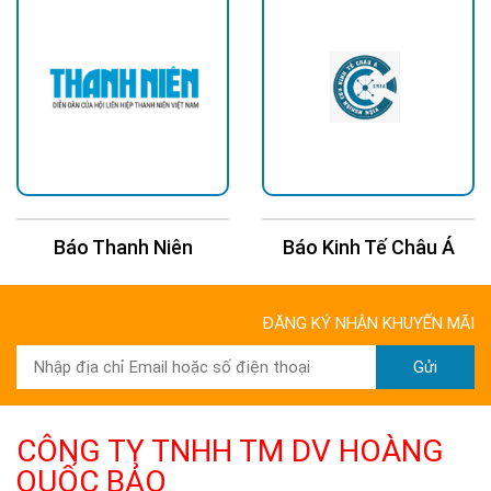
Báo Thanh Niên
Báo Kinh Tế Châu Á
ĐĂNG KÝ NHẬN KHUYẾN MÃI
Gửi
CÔNG TY TNHH TM DV HOÀNG
QUỐC BẢO