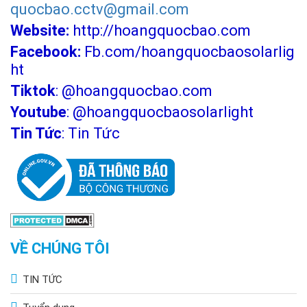
quocbao.cctv@gmail.com
Website:
http://hoangquocbao.com
Facebook:
Fb.com/hoangquocbaosolarlig
ht
Tiktok
:
@hoangquocbao.com
Youtube
:
@hoangquocbaosolarlight
Tin Tức
:
Tin Tức
VỀ CHÚNG TÔI
TIN TỨC