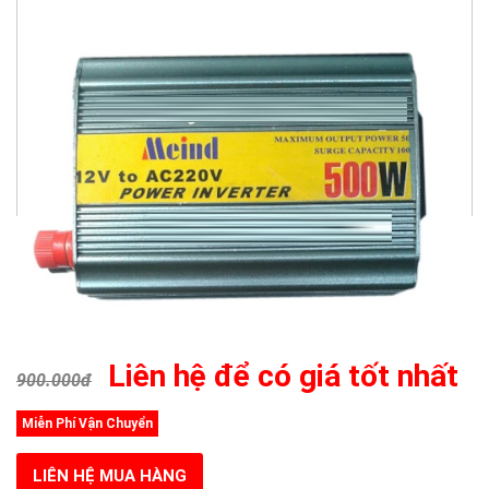
Liên hệ để có giá tốt nhất
900.000đ
Miễn Phí Vận Chuyển
LIÊN HỆ MUA HÀNG