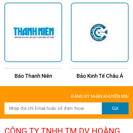
Báo Thanh Niên
Báo Kinh Tế Châu Á
ĐĂNG KÝ NHẬN KHUYẾN MÃI
Gửi
CÔNG TY TNHH TM DV HOÀNG