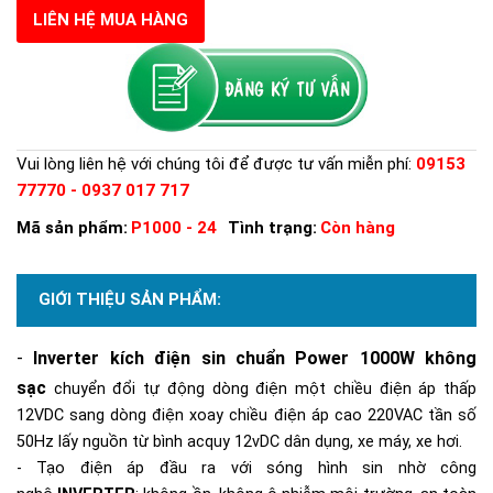
LIÊN HỆ MUA HÀNG
Vui lòng liên hệ với chúng tôi để được tư vấn miễn phí:
09153
77770 - 0937 017 717
Mã sản phẩm:
P1000 - 24
Tình trạng:
Còn hàng
GIỚI THIỆU SẢN PHẨM:
-
Inverter kích điện sin chuẩn P
ower
1000W
kh
ông
sạc
chuyển đổi tự động dòng điện một chiều điện áp thấp
12VDC sang dòng điện xoay chiều điện áp cao 220VAC tần số
50Hz lấy nguồn từ bình acquy 12vDC dân dụng, xe máy, xe hơi.
- Tạo điện áp đầu ra với sóng hình sin nhờ công