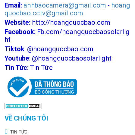
Email:
anhbaocamera@gmail.com
-
hoang
quocbao.cctv@gmail.com
Website:
http://hoangquocbao.com
Facebook:
Fb.com/hoangquocbaosolarlig
ht
Tiktok
:
@hoangquocbao.com
Youtube
:
@hoangquocbaosolarlight
Tin Tức
:
Tin Tức
VỀ CHÚNG TÔI
TIN TỨC