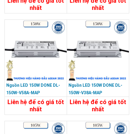
Liên hệ để có giá tốt
Liên hệ để có giá tốt
nhất
nhất
Chi Tiết
Liên Hệ
Chi Tiết
Liên Hệ
Nguồn LED 150W DONE DL-
Nguồn LED 150W DONE DL-
150W-V58A-MAP
150W-V38A-MAP
Liên hệ để có giá tốt
Liên hệ để có giá tốt
nhất
nhất
Chi Tiết
Liên Hệ
Chi Tiết
Liên Hệ