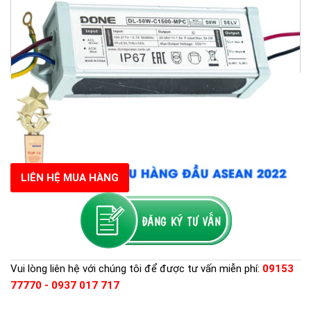
LIÊN HỆ MUA HÀNG
Vui lòng liên hệ với chúng tôi để được tư vấn miễn phí:
09153
77770 - 0937 017 717