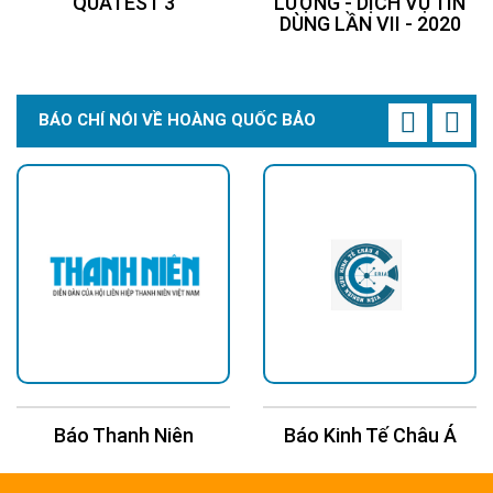
QUATEST 3
LƯỢNG - DỊCH VỤ TIN
DÙNG LẦN VII - 2020
BÁO CHÍ NÓI VỀ HOÀNG QUỐC BẢO
Báo Thanh Niên
Báo Kinh Tế Châu Á