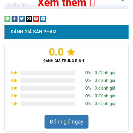
Xem thêm
TP Cần Thơ
ĐÁNH GIÁ SẢN PHẨM:
0.0
ĐÁNH GIÁ TRUNG BÌNH
0%
| 0 đánh giá
5
0%
| 0 đánh giá
4
0%
| 0 đánh giá
3
0%
| 0 đánh giá
2
0%
| 0 đánh giá
1
Đánh giá ngay