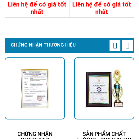
Liên hệ để có giá tốt
Liên hệ để có giá tốt
nhất
nhất
Chi Tiết
Liên Hệ
Chi Tiết
Liên Hệ
CHỨNG NHẬN THƯƠNG HIỆU
CHỨNG NHẬN
SẢN PHẨM CHẤT