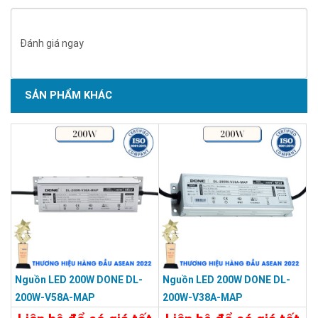
Đánh giá ngay
SẢN PHẨM KHÁC
Nguồn LED 200W DONE DL-
Nguồn LED 200W DONE DL-
200W-V58A-MAP
200W-V38A-MAP