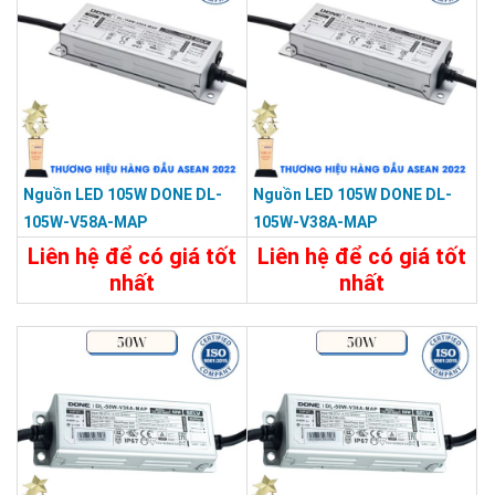
Nguồn LED 105W DONE DL-
Nguồn LED 105W DONE DL-
105W-V58A-MAP
105W-V38A-MAP
Liên hệ để có giá tốt
Liên hệ để có giá tốt
nhất
nhất
Chi Tiết
Liên Hệ
Chi Tiết
Liên Hệ