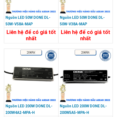
Nguồn LED 50W DONE DL-
Nguồn LED 50W DONE DL-
50W-V58A-MAP
50W-V38A-MAP
Liên hệ để có giá tốt
Liên hệ để có giá tốt
nhất
nhất
Chi Tiết
Liên Hệ
Chi Tiết
Liên Hệ
Nguồn LED 200W DONE DL-
Nguồn LED 200W DONE DL-
200W4A2-MPA-H
200W5A5-MPA-H