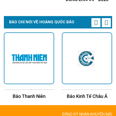
BÁO CHÍ NÓI VỀ HOÀNG QUỐC BẢO
Báo Thanh Niên
Báo Kinh Tế Châu Á
ĐĂNG KÝ NHẬN KHUYẾN MÃI