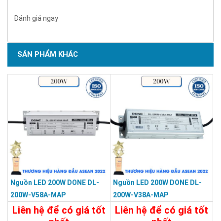
Đánh giá ngay
SẢN PHẨM KHÁC
Nguồn LED 200W DONE DL-
Nguồn LED 200W DONE DL-
200W-V58A-MAP
200W-V38A-MAP
Liên hệ để có giá tốt
Liên hệ để có giá tốt