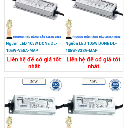
Nguồn LED 105W DONE DL-
Nguồn LED 105W DONE DL-
105W-V58A-MAP
105W-V38A-MAP
Liên hệ để có giá tốt
Liên hệ để có giá tốt
nhất
nhất
Chi Tiết
Liên Hệ
Chi Tiết
Liên Hệ