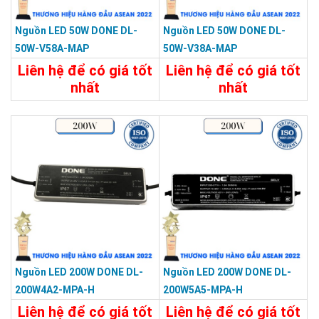
Nguồn LED 50W DONE DL-
Nguồn LED 50W DONE DL-
50W-V58A-MAP
50W-V38A-MAP
Liên hệ để có giá tốt
Liên hệ để có giá tốt
nhất
nhất
Chi Tiết
Liên Hệ
Chi Tiết
Liên Hệ
Nguồn LED 200W DONE DL-
Nguồn LED 200W DONE DL-
200W4A2-MPA-H
200W5A5-MPA-H
Liên hệ để có giá tốt
Liên hệ để có giá tốt