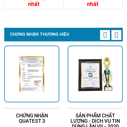
nhất
nhất
Chi Tiết
Liên Hệ
Chi Tiết
Liên Hệ
CHỨNG NHẬN THƯƠNG HIỆU
CHỨNG NHẬN
SẢN PHẨM CHẤT
QUATEST 3
LƯỢNG - DỊCH VỤ TIN
DÙNG LẦN VII - 2020