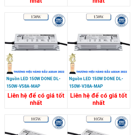
nhất
nhất
Chi Tiết
Liên Hệ
Chi Tiết
Liên Hệ
Nguồn LED 150W DONE DL-
Nguồn LED 150W DONE DL-
150W-V58A-MAP
150W-V38A-MAP
Liên hệ để có giá tốt
Liên hệ để có giá tốt
nhất
nhất
Chi Tiết
Liên Hệ
Chi Tiết
Liên Hệ