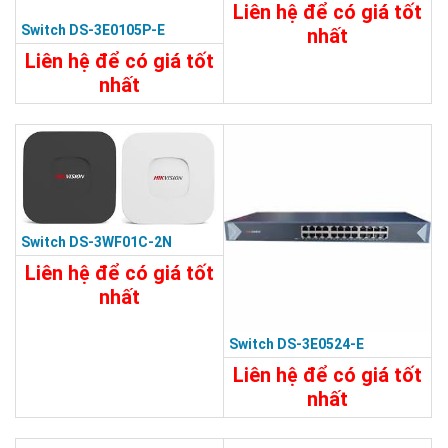
Liên hệ để có giá tốt
Switch DS-3E0105P-E
nhất
Liên hệ để có giá tốt
29.320.000đ
nhất
Chi Tiết
Đặt Mua
2.110.000đ
Chi Tiết
Đặt Mua
Switch DS-3WF01C-2N
Liên hệ để có giá tốt
nhất
8.860.000đ
Switch DS-3E0524-E
Chi Tiết
Đặt Mua
Liên hệ để có giá tốt
nhất
7.480.000đ