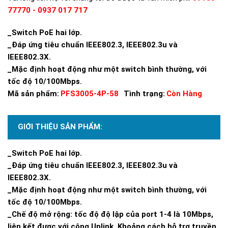
77770 - 0937 017 717
_Switch PoE hai lớp.
_Đáp ứng tiêu chuẩn IEEE802.3, IEEE802.3u và
IEEE802.3X.
_Mặc định hoạt động như một switch bình thường, với
tốc độ 10/100Mbps.
Mã sản phẩm:
PFS3005-4P-58
Tình trạng:
Còn Hàng
GIỚI THIỆU SẢN PHẨM:
_Switch PoE hai lớp.
_Đáp ứng tiêu chuẩn IEEE802.3, IEEE802.3u và
IEEE802.3X.
_Mặc định hoạt động như một switch bình thường, với
tốc độ 10/100Mbps.
_Chế độ mở rộng: tốc độ độ lập của port 1-4 là 10Mbps,
liên kết được với công Uplink. Khoảng cách hỗ trợ truyền