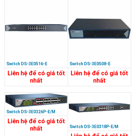
Chi Tiết
Đặt Mua
Switch DS-3E0516-E
Switch DS-3E0508-E
Liên hệ để có giá tốt
Liên hệ để có giá tốt
nhất
nhất
5.450.000đ
2.390.000đ
Chi Tiết
Đặt Mua
Chi Tiết
Đặt Mua
Switch DS-3E0326P-E/M
Liên hệ để có giá tốt
Switch DS-3E0318P-E/M
nhất
11.930.000đ