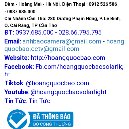
Đàm - Hoàng Mai - Hà Nội.
Điện Thoại : 0912 526 586
-
0937 685 000.
Chi Nhánh Cần Thơ: 280 Đường Phạm Hùng, P. Lê Bình,
Q. Cái Răng, TP Cần Thơ
ĐT:
0937.685.000 - 028.66.795.795
Email:
anhbaocamera@gmail.com
-
hoang
quocbao.cctv@gmail.com
Website:
http://hoangquocbao.com
Facebook:
Fb.com/hoangquocbaosolarlig
ht
Tiktok
:
@hoangquocbao.com
Youtube
:
@hoangquocbaosolarlight
Tin Tức
:
Tin Tức