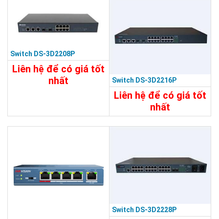
Switch DS-3D2208P
Liên hệ để có giá tốt
nhất
Switch DS-3D2216P
15.680.000đ
Liên hệ để có giá tốt
nhất
Chi Tiết
Đặt Mua
24.890.000đ
Chi Tiết
Đặt Mua
Switch DS-3D2228P