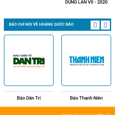
DÙNG LẦN VII - 2020
BÁO CHÍ NÓI VỀ HOÀNG QUỐC BẢO
Báo Thanh Niên
Báo Kinh Tế Châu Á