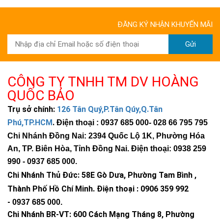
ĐĂNG KÝ NHẬN KHUYẾN MÃI
Gửi
CÔNG TY TNHH TM DV HOÀNG
QUỐC BẢO
Trụ sở chính:
126 Tân Quý,P.Tân Qúy,Q.Tân
Phú,TP.HCM
.
Điện thoại : 0937 685 000
- 028 66 795 795
Chi Nhánh Đồng Nai: 2394 Quốc Lộ 1K, Phường Hóa
An, TP. Biên Hòa, Tỉnh Đồng Nai. Điện thoại: 0938 259
990 -
0937 685 000
.
Chi Nhánh Thủ Đức:
58E Gò Dưa, Phường Tam Bình ,
Thành Phố Hồ Chí Minh
.
Điện thoại : 0906 359 992
-
0937 685 000
.
Chi Nhánh BR-VT:
600 Cách Mạng Tháng 8, Phường