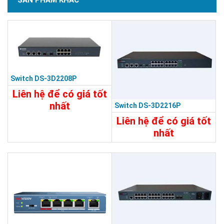
SẢN PHẨM KHÁC
Switch DS-3D2208P
Liên hệ để có giá tốt
nhất
Switch DS-3D2216P
15.680.000đ
Liên hệ để có giá tốt
nhất
Chi Tiết
Đặt Mua
24.890.000đ
Chi Tiết
Đặt Mua