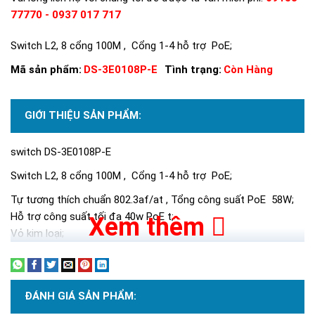
77770 - 0937 017 717
Switch L2, 8 cổng 100M , Cổng 1-4 hỗ trợ PoE;
Mã sản phẩm:
DS-3E0108P-E
Tình trạng:
Còn Hàng
GIỚI THIỆU SẢN PHẨM:
switch DS-3E0108P-E
Switch L2, 8 cổng 100M , Cổng 1-4 hỗ trợ PoE;
Tự tương thích chuẩn 802.3af/at , Tổng công suất PoE 58W;
Hỗ trợ công suất tối đa 40w PoE t;
Xem thêm
Vỏ kim loại;
ĐÁNH GIÁ SẢN PHẨM: