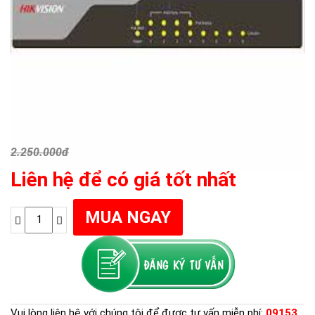
2.250.000đ
Liên hệ để có giá tốt nhất
Vui lòng liên hệ với chúng tôi để được tư vấn miễn phí:
09153