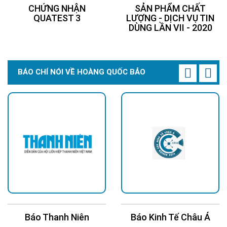
CHỨNG NHẬN
SẢN PHẨM CHẤT
QUATEST 3
LƯỢNG - DỊCH VỤ TIN
DÙNG LẦN VII - 2020
BÁO CHÍ NÓI VỀ HOÀNG QUỐC BẢO
Báo Thanh Niên
Báo Kinh Tế Châu Á