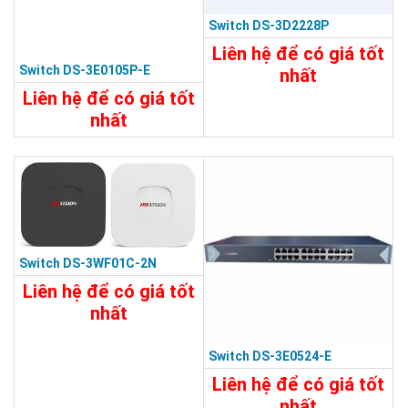
Switch DS-3D2228P
Liên hệ để có giá tốt
Switch DS-3E0105P-E
nhất
Liên hệ để có giá tốt
29.320.000đ
nhất
Chi Tiết
Đặt Mua
2.110.000đ
Chi Tiết
Đặt Mua
Switch DS-3WF01C-2N
Liên hệ để có giá tốt
nhất
8.860.000đ
Switch DS-3E0524-E
Chi Tiết
Đặt Mua
Liên hệ để có giá tốt
nhất