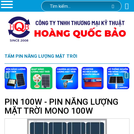
TẤM PIN NĂNG LƯỢNG MẶT TRỜI
PIN 100W - PIN NĂNG LƯỢNG
MẶT TRỜI MONO 100W