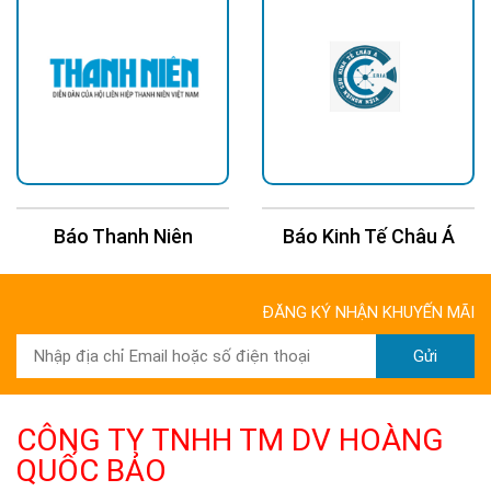
Báo Thanh Niên
Báo Kinh Tế Châu Á
ĐĂNG KÝ NHẬN KHUYẾN MÃI
Gửi
CÔNG TY TNHH TM DV HOÀNG
QUỐC BẢO