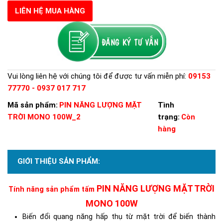
LIÊN HỆ MUA HÀNG
Vui lòng liên hệ với chúng tôi để được tư vấn miễn phí:
09153
77770 - 0937 017 717
Mã sản phẩm:
PIN NĂNG LƯỢNG MẶT
Tình
TRỜI MONO 100W_2
trạng:
Còn
hàng
GIỚI THIỆU SẢN PHẨM:
PIN NĂNG LƯỢNG MẶT TRỜI
Tính năng sản phẩm tấm
MONO 100W
B
iến đổi quang năng hấp thụ từ mặt trời để biến thành