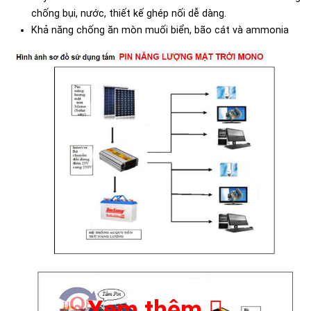
chống bụi, nước, thiết kế ghép nối dễ dàng.
Khả năng chống ăn mòn muối biển, bão cát và ammonia​
Xem thêm