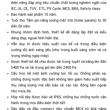
điện năng đáp ứng tiêu chuẩn chất lượng nghiêm ngặt của
IEC, UL, CE, TUV , ETL, PV Cycle, MCS, BBA, Safety class.
Bảo hành sản phẩm 10 năm.
Tuổi thọ
Tấm pin năng lượng mặt trời (Solar panels)
từ 30
đến 50 năm
Khung nhôm định hình, thiết kế dễ dàng lắp đặt và kiểu
dáng đẹp, ngoại hình hiện đại.
Vẫn duy trì được hiệu suất cao kể cả trong điều kiện
cường độ ánh sáng yếu (như trong buổi sáng sớm và cả
trong những ngày mây)
Được thiết kế để chịu được tải trọng tuyết và băng lên đến
5400 Pa và tải trọng gió lên đến 2400 Pa
Cấu trúc bề mặt kính cường lực tối ưu: Chống phản xạ,
chống đọng nước đặc biệt không làm giảm hiệu suất hấp
thụ năng lượng mà vẫn bảo vệ các tác động bên ngoài
như mưa đá...
Hộp nối dây được bảo vệ IP65, chống bụi chống nước vận
hành trong mọi điều kiện thời tiết
Dây đấu và đầu connect tiêu chuẩn MC4 có khả năng