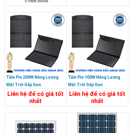
1.966.500đ
Chi Tiết
Đặt Mua
Tấm Pin 200W Năng Lượng
Tấm Pin 100W Năng Lượng
Mặt Trời Gấp Gọn
Mặt Trời Gấp Gọn
Liên hệ để có giá tốt
Liên hệ để có giá tốt
nhất
nhất
Chi Tiết
Liên Hệ
Chi Tiết
Liên Hệ