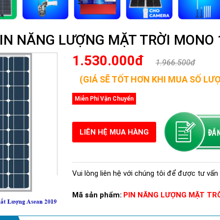
 PIN NĂNG LƯỢNG MẶT TRỜI MONO
1.530.000đ
1.966.500đ
(GIÁ SẼ TỐT HƠN KHI MUA SỐ LƯ
Miễn Phí Vận Chuyển
LIÊN HỆ MUA HÀNG
Vui lòng liên hệ với chúng tôi để được tư vấn 
Mã sản phẩm:
PIN NĂNG LƯỢNG MẶT TR