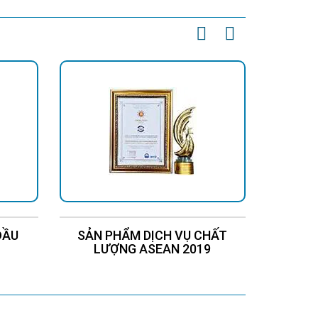
ĐẦU
SẢN PHẨM DỊCH VỤ CHẤT
Chứng
LƯỢNG ASEAN 2019