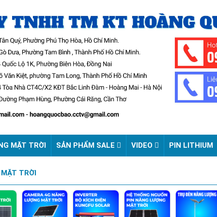
NG MẶT TRỜI
SẢN PHẨM SALE
VIDEO
PIN LITHIUM
 MẶT TRỜI