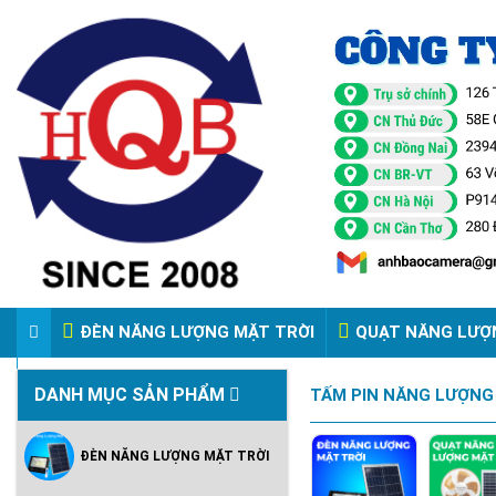
ĐÈN NĂNG LƯỢNG MẶT TRỜI
QUẠT NĂNG LƯỢ
VIDEO ĐÈN PHA ĐIỆN 220V
DANH MỤC SẢN PHẨM
TẤM PIN NĂNG LƯỢNG
ĐÈN NĂNG LƯỢNG MẶT TRỜI