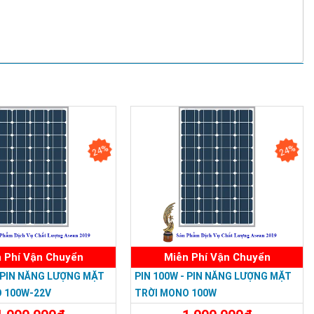
ẶT TRỜI MONO150W
24%
24%
 Phí Vận Chuyển
Miễn Phí Vận Chuyển
- PIN NĂNG LƯỢNG MẶT
PIN 100W - PIN NĂNG LƯỢNG MẶT
 100W-22V
TRỜI MONO 100W