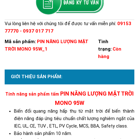
Vui lòng liên hệ với chúng tôi để được tư vấn miễn phí:
09153
77770 - 0937 017 717
Mã sản phẩm:
PIN NĂNG LƯỢNG MẶT
Tình
TRỜI MONO 95W_1
trạng:
Còn
hàng
GIỚI THIỆU SẢN PHẨM:
PIN NĂNG LƯỢNG MẶT TRỜI
Tính năng sản phẩm tấm
MONO 95W
B
iến đổi quang năng hấp thụ từ mặt trời để biến thành
điện năng đáp ứng tiêu chuẩn chất lượng nghiêm ngặt của
IEC, UL, CE, TUV , ETL, PV Cycle, MCS, BBA, Safety class.
Bảo hành sản phẩm 10 năm.