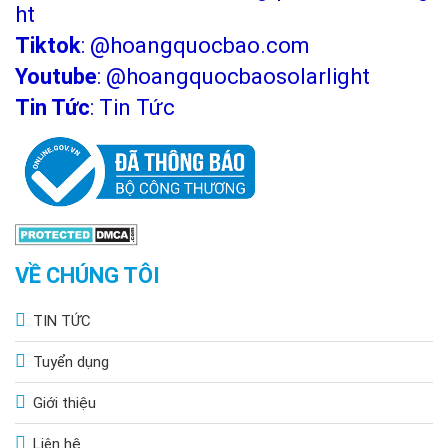
ht
Tiktok
:
@hoangquocbao.com
Youtube
:
@hoangquocbaosolarlight
Tin Tức
:
Tin Tức
VỀ CHÚNG TÔI
TIN TỨC
Tuyển dụng
Giới thiệu
Liên hệ