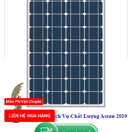
Miễn Phí Vận Chuyển
LIÊN HỆ MUA HÀNG