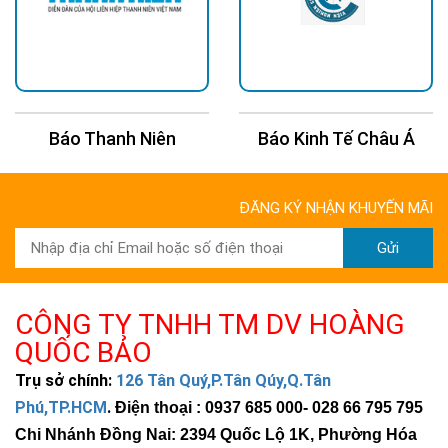
Báo Thanh Niên
Báo Kinh Tế Châu Á
ĐĂNG KÝ NHẬN KHUYẾN MÃI
Gửi
CÔNG TY TNHH TM DV HOÀNG
QUỐC BẢO
Trụ sở chính:
126 Tân Quý,P.Tân Qúy,Q.Tân
Phú,TP.HCM
.
Điện thoại : 0937 685 000
- 028 66 795 795
Chi Nhánh Đồng Nai: 2394 Quốc Lộ 1K, Phường Hóa