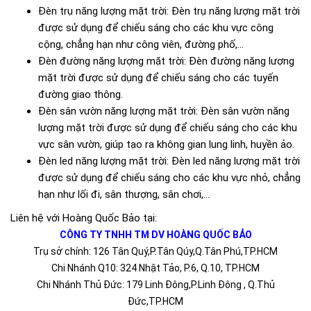
Đèn trụ năng lượng mặt trời: Đèn trụ năng lượng mặt trời
được sử dụng để chiếu sáng cho các khu vực công
cộng, chẳng hạn như công viên, đường phố,...
Đèn đường năng lượng mặt trời: Đèn đường năng lượng
mặt trời được sử dụng để chiếu sáng cho các tuyến
đường giao thông.
Đèn sân vườn năng lượng mặt trời: Đèn sân vườn năng
lượng mặt trời được sử dụng để chiếu sáng cho các khu
vực sân vườn, giúp tạo ra không gian lung linh, huyền ảo.
Đèn led năng lượng mặt trời: Đèn led năng lượng mặt trời
được sử dụng để chiếu sáng cho các khu vực nhỏ, chẳng
hạn như lối đi, sân thượng, sân chơi,...
Liên hệ với Hoàng Quốc Bảo tại:
CÔNG TY TNHH TM DV HOÀNG QUỐC BẢO
Trụ sở chính: 126 Tân Quý,P.Tân Qúy,Q.Tân Phú,TP.HCM
Chi Nhánh Q10: 324 Nhật Tảo, P.6, Q.10, TP.HCM
Chi Nhánh Thủ Đức: 179 Linh Đông,P.Linh Đông , Q.Thủ
Đức,TP.HCM