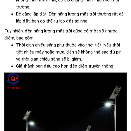
không thải ra khí thải, do đó chúng thân thiện với môi
trường.
Dễ dàng lắp đặt: Đèn năng lượng mặt trời thường rất dễ
lắp đặt, bạn có thể tự lắp đặt tại nhà.
Tuy nhiên, đèn năng lượng mặt trời cũng có một số nhược
điểm, bao gồm:
Thời gian chiếu sáng phụ thuộc vào thời tiết: Nếu thời
tiết nhiều mây hoặc mưa, đèn sẽ không thể sạc đủ pin
và thời gian chiếu sáng sẽ bị giảm.
Giá thành ban đầu cao hơn đèn điện truyền thống