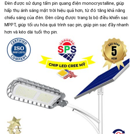
Đèn được sử dụng tấm pin quang điện monocrystalline, giúp
hấp thụ ánh sáng mặt trời hiệu quả hơn, từ đó tăng khả năng
chiếu sáng của đèn. Đèn cũng được trang bị bộ điều khiển sạc
MPPT, giúp tối ưu hóa quá trình sạc pin, giúp pin sạc đầy nhanh
hơn và kéo dài tuổi thọ pin.