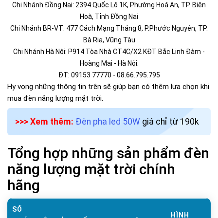
Chi Nhánh Đồng Nai: 2394 Quốc Lộ 1K, Phường Hoá An, TP. Biên
Hoà, Tỉnh Đồng Nai
Chi Nhánh BR-VT: 477 Cách Mạng Tháng 8, P.Phước Nguyên, TP.
Bà Rịa, Vũng Tàu
Chi Nhánh Hà Nội: P914 Tòa Nhà CT4C/X2 KĐT Bắc Linh Đàm -
Hoàng Mai - Hà Nội.
ĐT: 09153 77770 - 08.66.795.795
Hy vọng những thông tin trên sẽ giúp bạn có thêm lựa chọn khi
mua đèn năng lượng mặt trời.
>>> Xem thêm:
Đèn pha led 50W
giá chỉ từ 190k
Tổng hợp những sản phẩm đèn
năng lượng mặt trời chính
hãng
SỐ
HÌNH