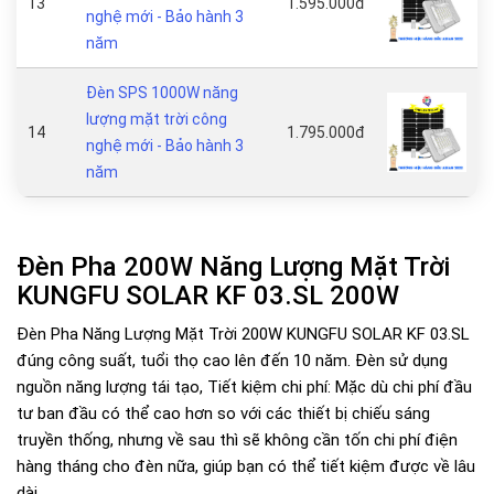
13
1.595.000đ
nghệ mới - Bảo hành 3
năm
Đèn SPS 1000W năng
lượng mặt trời công
14
1.795.000đ
nghệ mới - Bảo hành 3
năm
Đèn Pha 200W Năng Lượng Mặt Trời
KUNGFU SOLAR KF 03.SL 200W
Đèn Pha Năng Lượng Mặt Trời 200W KUNGFU SOLAR KF 03.SL
đúng công suất, tuổi thọ cao lên đến 10 năm. Đèn sử dụng
nguồn năng lượng tái tạo, Tiết kiệm chi phí: Mặc dù chi phí đầu
tư ban đầu có thể cao hơn so với các thiết bị chiếu sáng
truyền thống, nhưng về sau thì sẽ không cần tốn chi phí điện
hàng tháng cho đèn nữa, giúp bạn có thể tiết kiệm được về lâu
dài.