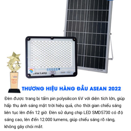
Đèn được trang bị tấm pin polysilicon 6V với diện tích lớn, giúp
hấp thụ ánh sáng mặt trời hiệu quả, cho thời gian chiếu sáng
liên tục lên đến 12 giờ. Đèn sử dụng chip LED SMD5730 có độ
sáng cao, lên đến 12.000 lumens, giúp chiếu sáng rõ ràng,
không gây chói mắt.