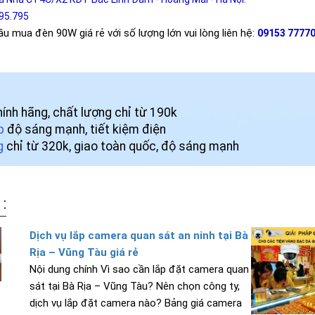
795.795
u mua đèn 90W giá rẻ với số lượng lớn vui lòng liên hệ:
09153 77770
ính hãng, chất lượng chỉ từ 190k
p
độ sáng mạnh, tiết kiệm điện
g
chỉ từ 320k, giao toàn quốc, độ sáng mạnh
 :
Dịch vụ lắp camera quan sát an ninh tại Bà
Rịa – Vũng Tàu giá rẻ
Nội dung chính Vì sao cần lắp đặt camera quan
sát tại Bà Rịa – Vũng Tàu? Nên chọn công ty,
dịch vụ lắp đặt camera nào? Bảng giá camera