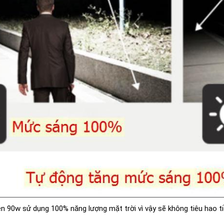
 90w sử dụng 100% năng lượng mặt trời vì vậy sẽ không tiêu hao t