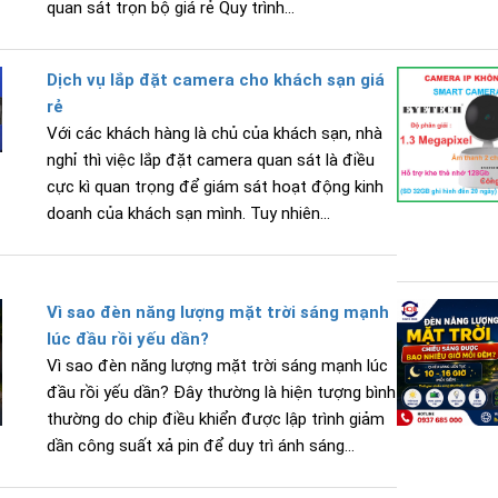
quan sát trọn bộ giá rẻ Quy trình...
Dịch vụ lắp đặt camera cho khách sạn giá
rẻ
Với các khách hàng là chủ của khách sạn, nhà
nghỉ thì việc lắp đặt camera quan sát là điều
cực kì quan trọng để giám sát hoạt động kinh
doanh của khách sạn mình. Tuy nhiên...
Vì sao đèn năng lượng mặt trời sáng mạnh
lúc đầu rồi yếu dần?
Vì sao đèn năng lượng mặt trời sáng mạnh lúc
đầu rồi yếu dần? Đây thường là hiện tượng bình
thường do chip điều khiển được lập trình giảm
dần công suất xả pin để duy trì ánh sáng...