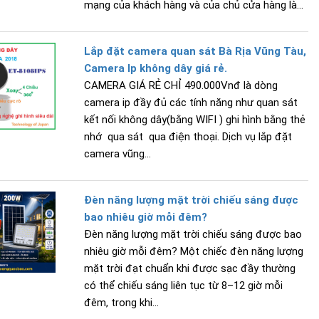
mạng của khách hàng và của chủ cửa hàng là...
Lắp đặt camera quan sát Bà Rịa Vũng Tàu,
Camera Ip không dây giá rẻ.
CAMERA GIÁ RẺ CHỈ 490.000Vnđ là dòng
camera ip đầy đủ các tính năng như quan sát
kết nối không dây(bằng WIFI ) ghi hình bằng thẻ
nhớ qua sát qua điện thoại. Dịch vụ lắp đặt
camera vũng...
Đèn năng lượng mặt trời chiếu sáng được
bao nhiêu giờ mỗi đêm?
Đèn năng lượng mặt trời chiếu sáng được bao
nhiêu giờ mỗi đêm? Một chiếc đèn năng lượng
mặt trời đạt chuẩn khi được sạc đầy thường
có thể chiếu sáng liên tục từ 8–12 giờ mỗi
đêm, trong khi...