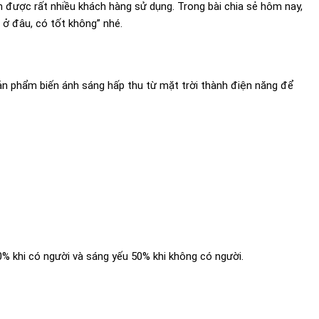
 được rất nhiều khách hàng sử dụng. Trong bài chia sẻ hôm nay,
 ở đâu, có tốt không” nhé.
sản phẩm biến ánh sáng hấp thu từ mặt trời thành điện năng để
% khi có người và sáng yếu 50% khi không có người.