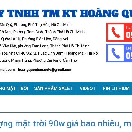
NG MẶT TRỜI
SẢN PHẨM SALE
VIDEO
PIN LITHIUM
ng mặt trời 90w giá bao nhiêu, m