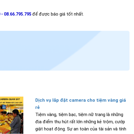
để được báo giá tốt nhất.
 - 08.66.795.795
Dịch vụ lắp đặt camera cho tiệm vàng giá
rẻ
Tiệm vàng, tiệm bạc, tiệm nữ trang là những
địa điểm thu hút rất lớn những kẻ trộm, cướp
giật hoạt động. Sự an toàn của tài sản và tính