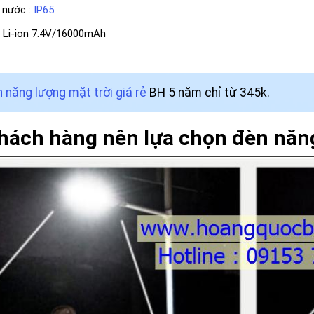
 nước :
IP65
 : Li-ion 7.4V/16000mAh
 năng lượng mặt trời giá rẻ
BH 5 năm chỉ từ 345k.
khách hàng nên lựa chọn đèn năn