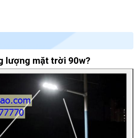
g lượng mặt trời 90w?