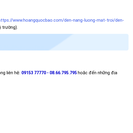
https://www.hoangquocbao.com/den-nang-luong-mat-troi/den-
 trường).
ng liên hệ:
hoặc đến những địa
09153 77770 - 08.66.795.795