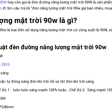
 90W
hay còn gọi là đèn đường năng lượng măt trời 90W là sản phẩm
o
đi tìm câu trả lời “đèn năng lượng mặt trời 90w giá bao nhiêu, mua
ợng mặt trời 90w là gì?
90w là loại đèn sử dụng năng lượng mặt trời có công suất là 90W, 
uật đèn đường năng lượng mặt trời 90w
0W
 2835
 sáng.
c tự động sáng đèn khi trời tối và tắt đèn khi trời sáng.
 độ 1 : luôn luôn sáng mạnh 100% hoặc , Chế độ 2 : Sáng mạnh 100
55W
m*240mm