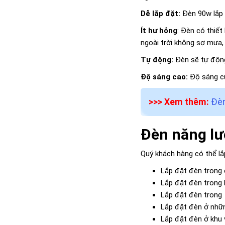
Dễ lắp đặt:
Đèn 90w lắp 
Ít hư hỏng
: Đèn có thiết
ngoài trời không sợ mưa,
Tự động:
Đèn sẽ tự động
Độ sáng cao:
Độ sáng củ
>>> Xem thêm:
Đèn
Đèn năng lư
Quý khách hàng có thể lắ
Lắp đặt đèn trong 
Lắp đặt đèn trong b
Lắp đặt đèn trong
Lắp đặt đèn ở nhữn
Lắp đặt đèn ở khu 