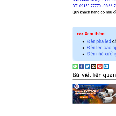
ĐT: 09153 77770 - 08.66.
Quý khách hàng có nhu cầ
>>> Xem thêm:
Đèn pha led
ch
Đèn led cao á
Đèn nhà xưởn
Bài viết liên quan