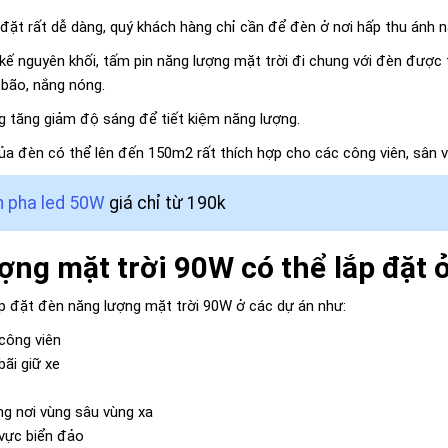
đặt rất dễ dàng, quý khách hàng chỉ cần để đèn ở nơi hấp thu ánh n
 kế nguyên khối, tấm pin năng lượng mặt trời đi chung với đèn được
 bão, nắng nóng.
 tăng giảm độ sáng để tiết kiệm năng lượng.
a đèn có thể lên đến 150m2 rất thích hợp cho các công viên, sân 
 pha led 50W
giá chỉ từ 190k
ợng mặt trời 90W có thể lắp đặt 
p đặt đèn năng lượng mặt trời 90W ở các dự án như:
công viên
ãi giữ xe
g nơi vùng sâu vùng xa
vực biển đảo