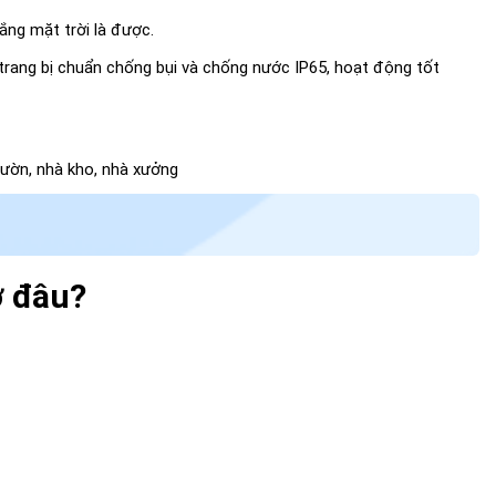
ắng mặt trời là được.
 trang bị chuẩn chống bụi và chống nước IP65, hoạt động tốt
vườn, nhà kho, nhà xưởng
ở đâu?