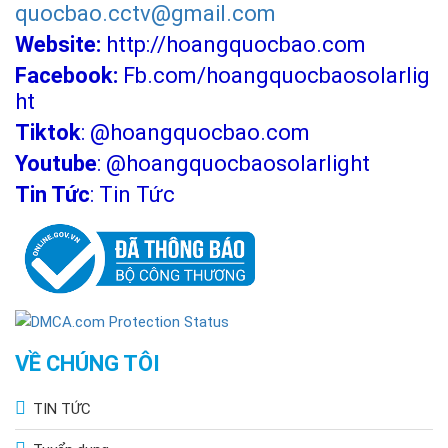
quocbao.cctv@gmail.com
Website:
http://hoangquocbao.com
Facebook:
Fb.com/hoangquocbaosolarlig
ht
Tiktok
:
@hoangquocbao.com
Youtube
:
@hoangquocbaosolarlight
Tin Tức
:
Tin Tức
VỀ CHÚNG TÔI
TIN TỨC