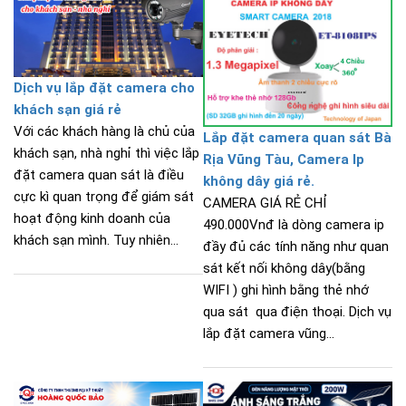
Dịch vụ lắp đặt camera cho
khách sạn giá rẻ
Với các khách hàng là chủ của
Lắp đặt camera quan sát Bà
khách sạn, nhà nghỉ thì việc lắp
Rịa Vũng Tàu, Camera Ip
đặt camera quan sát là điều
không dây giá rẻ.
cực kì quan trọng để giám sát
CAMERA GIÁ RẺ CHỈ
hoạt động kinh doanh của
490.000Vnđ là dòng camera ip
khách sạn mình. Tuy nhiên...
đầy đủ các tính năng như quan
sát kết nối không dây(bằng
WIFI ) ghi hình bằng thẻ nhớ
qua sát qua điện thoại. Dịch vụ
lắp đặt camera vũng...