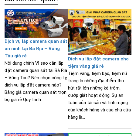
Dịch vụ lắp camera quan sát
an ninh tại Bà Rịa – Vũng
Tàu giá rẻ
Dịch vụ lắp đặt camera cho
Nội dung chính Vì sao cần lắp
tiệm vàng giá rẻ
đặt camera quan sát tại Bà Rịa
Tiệm vàng, tiệm bạc, tiệm nữ
– Vũng Tàu? Nên chọn công ty,
trang là những địa điểm thu
dịch vụ lắp đặt camera nào?
hút rất lớn những kẻ trộm,
Bảng giá camera quan sát trọn
cướp giật hoạt động. Sự an
bộ giá rẻ Quy trình...
toàn của tài sản và tính mạng
của khách hàng và của chủ cửa
hàng là...