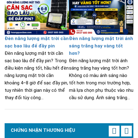
Đèn năng lượng mặt trời cần
Đèn năng lượng mặt trời ánh
sạc bao lâu để đầy pin
sáng trắng hay vàng tốt
Đèn năng lượng mặt trời cần
hơn?
sạc bao lâu để đầy pin? Trong
Đèn năng lượng mặt trời ánh
điều kiện nắng tốt, hầu hết đèn
sáng trắng hay vàng tốt hơn?
năng lượng mặt trời cần
Không có màu ánh sáng nào
khoảng 4–8 giờ để sạc đầy pin,
tốt hơn trong mọi trường hợp,
tuy nhiên thời gian này có thể
mà lựa chọn phụ thuộc vào nhu
thay đổi tùy công...
cầu sử dụng. Ánh sáng trắng...
CHỨNG NHẬN THƯƠNG HIỆU