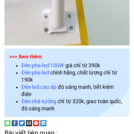
>>> Xem thêm:
Đèn pha led 100W
giá chỉ từ 390k
Đèn pha led
chính hãng, chất lượng chỉ từ
190k
Đèn led cao áp
độ sáng mạnh, tiết kiệm
điện
Đèn nhà xưởng
chỉ từ 320k, giao toàn quốc,
độ sáng mạnh
Bài viết liên quan :