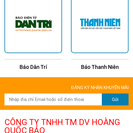
Báo Dân Trí
Báo Thanh Niên
ĐĂNG KÝ NHẬN KHUYẾN MÃI
Gửi
CÔNG TY TNHH TM DV HOÀNG
QUỐC BẢO