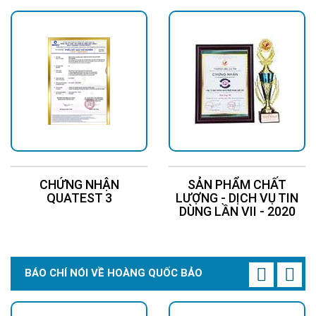
CHỨNG NHẬN
SẢN PHẨM CHẤT
QUATEST 3
LƯỢNG - DỊCH VỤ TIN
DÙNG LẦN VII - 2020
BÁO CHÍ NÓI VỀ HOÀNG QUỐC BẢO