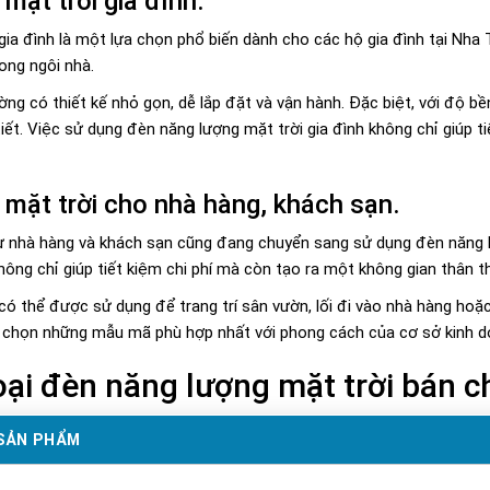
mặt trời gia đình.
gia đình là một lựa chọn phổ biến dành cho các hộ gia đình tại Nha
ong ngôi nhà.
g có thiết kế nhỏ gọn, dễ lắp đặt và vận hành. Đặc biệt, với độ b
tiết. Việc sử dụng đèn năng lượng mặt trời gia đình không chỉ giúp
mặt trời cho nhà hàng, khách sạn.
ư nhà hàng và khách sạn cũng đang chuyển sang sử dụng đèn năng l
ông chỉ giúp tiết kiệm chi phí mà còn tạo ra một không gian thân t
ó thể được sử dụng để trang trí sân vườn, lối đi vào nhà hàng hoặc 
ựa chọn những mẫu mã phù hợp nhất với phong cách của cơ sở kinh d
ại đèn năng lượng mặt trời bán c
SẢN PHẨM