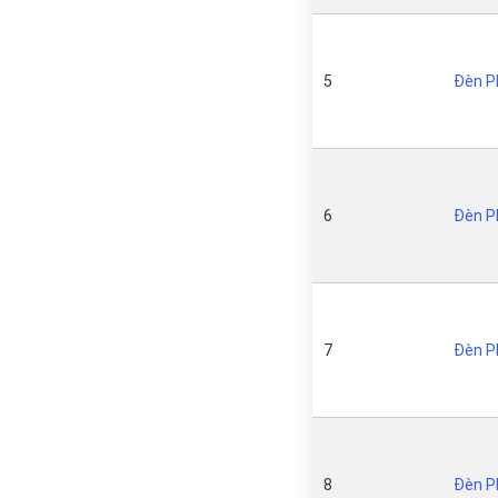
5
Đèn P
6
Đèn P
7
Đèn P
8
Đèn P