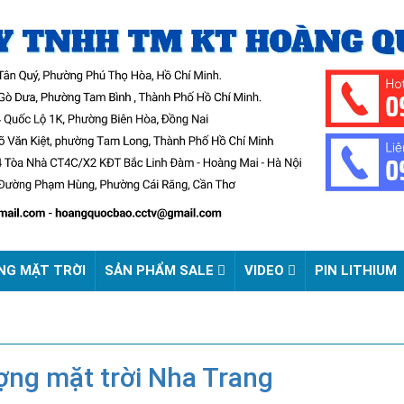
NG MẶT TRỜI
SẢN PHẨM SALE
VIDEO
PIN LITHIUM
ợng mặt trời Nha Trang