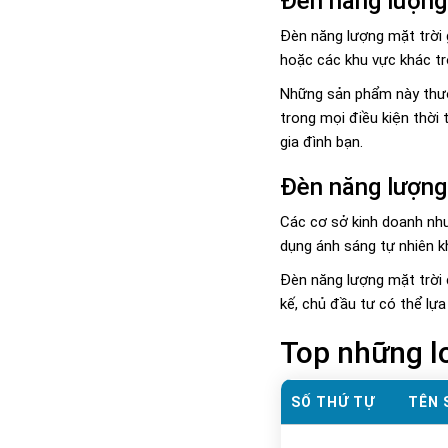
Đèn năng lượng 
Đèn năng lượng mặt trời 
hoặc các khu vực khác tr
Những sản phẩm này thườn
trong mọi điều kiện thời 
gia đình bạn.
Đèn năng lượng 
Các cơ sở kinh doanh nh
dụng ánh sáng tự nhiên kh
Đèn năng lượng mặt trời c
kế, chủ đầu tư có thể l
Top những lo
SỐ THỨ TỰ
TÊN 