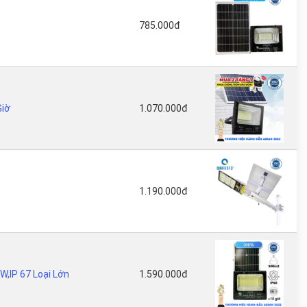
785.000đ
Giờ
1.070.000đ
1.190.000đ
,IP 67 Loại Lớn
1.590.000đ