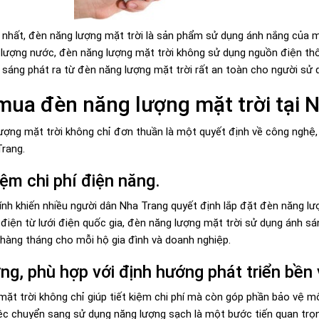
 nhất, đèn năng lượng mặt trời là sản phẩm sử dụng ánh nắng của 
 lượng nước, đèn năng lượng mặt trời không sử dụng nguồn điện th
h sáng phát ra từ đèn năng lượng mặt trời rất an toàn cho người sử 
mua đèn năng lượng mặt trời tại 
ượng mặt trời không chỉ đơn thuần là một quyết định về công nghệ, 
Trang.
kiệm chi phí điện năng.
nh khiến nhiều người dân Nha Trang quyết định lắp đặt đèn năng lượn
 điện từ lưới điện quốc gia, đèn năng lượng mặt trời sử dụng ánh sá
 hàng tháng cho mỗi hộ gia đình và doanh nghiệp.
ng, phù hợp với định hướng phát triển bền
ặt trời không chỉ giúp tiết kiệm chi phí mà còn góp phần bảo vệ môi
ệc chuyển sang sử dụng năng lượng sạch là một bước tiến quan trọn