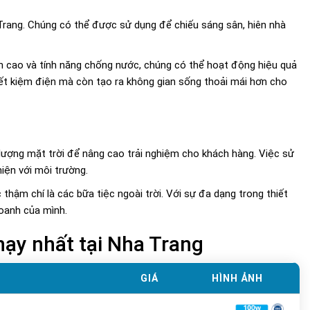
 Trang. Chúng có thể được sử dụng để chiếu sáng sân, hiên nhà
ền cao và tính năng chống nước, chúng có thể hoạt động hiệu quả
 tiết kiệm điện mà còn tạo ra không gian sống thoải mái hơn cho
ượng mặt trời để nâng cao trải nghiệm cho khách hàng. Việc sử
hiện với môi trường.
thậm chí là các bữa tiệc ngoài trời. Với sự đa dạng trong thiết
oanh của mình.
hạy nhất tại Nha Trang
GIÁ
HÌNH ẢNH