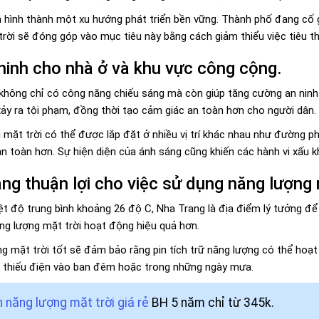
hình thành một xu hướng phát triển bền vững. Thành phố đang cố gắ
rời sẽ đóng góp vào mục tiêu này bằng cách giảm thiểu việc tiêu th
ninh cho nhà ở và khu vực công cộng.
 không chỉ có công năng chiếu sáng mà còn giúp tăng cường an nin
ảy ra tội phạm, đồng thời tạo cảm giác an toàn hơn cho người dân.
ặt trời có thể được lắp đặt ở nhiều vị trí khác nhau như đường phố,
n toàn hơn. Sự hiện diện của ánh sáng cũng khiến các hành vi xấu kh
ng thuận lợi cho việc sử dụng năng lượng 
iệt độ trung bình khoảng 26 độ C, Nha Trang là địa điểm lý tưởng để
ng lượng mặt trời hoạt động hiệu quả hơn.
g mặt trời tốt sẽ đảm bảo rằng pin tích trữ năng lượng có thể hoạt 
ệc thiếu điện vào ban đêm hoặc trong những ngày mưa.
 năng lượng mặt trời giá rẻ
BH 5 năm chỉ từ 345k.