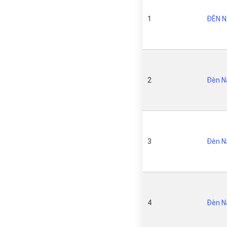
1
ĐÈN N
2
Đèn N
3
Đèn N
4
Đèn N