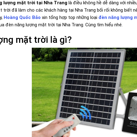
g lượng mặt trời tại Nha Trang
là điều không hề dễ dàng với nhiề
trời đã làm cho các khách hàng tại Nha Trang bối rối không biết nên
y,
Hoàng Quốc Bảo
xin tổng hợp top những loại
đèn năng lượng mặ
a đèn năng lượng mặt trời tại Nha Trang. Cùng tìm hiểu nhé.
ng mặt trời là gì?