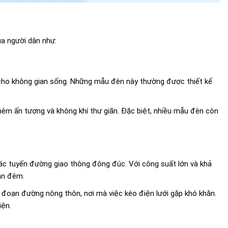
ủa người dân như:
 cho không gian sống. Những mẫu đèn này thường được thiết kế
hêm ấn tượng và không khí thư giãn. Đặc biệt, nhiều mẫu đèn còn
ác tuyến đường giao thông đông đúc. Với công suất lớn và khả
an đêm.
đoạn đường nông thôn, nơi mà việc kéo điện lưới gặp khó khăn.
iện.