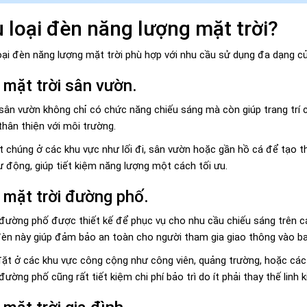
 loại đèn năng lượng mặt trời?
loại đèn năng lượng mặt trời phù hợp với nhu cầu sử dụng đa dạng c
mặt trời sân vườn.
sân vườn không chỉ có chức năng chiếu sáng mà còn giúp trang trí
 thân thiện với môi trường.
t chúng ở các khu vực như lối đi, sân vườn hoặc gần hồ cá để tạo t
ự động, giúp tiết kiệm năng lượng một cách tối ưu.
 mặt trời đường phố.
đường phố được thiết kế để phục vụ cho nhu cầu chiếu sáng trên c
 đèn này giúp đảm bảo an toàn cho người tham gia giao thông vào b
t ở các khu vực công cộng như công viên, quảng trường, hoặc các 
ờng phố cũng rất tiết kiệm chi phí bảo trì do ít phải thay thế linh k