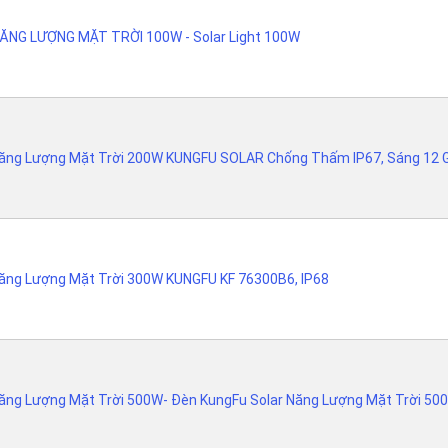
ĂNG LƯỢNG MẶT TRỜI 100W - Solar Light 100W
ăng Lượng Mặt Trời 200W KUNGFU SOLAR Chống Thấm IP67, Sáng 12 
ăng Lượng Mặt Trời 300W KUNGFU KF 76300B6, IP68
ăng Lượng Mặt Trời 500W- Đèn KungFu Solar Năng Lượng Mặt Trời 500W