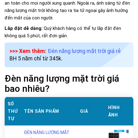
an toàn cho mọi người xung quanh. Ngoài ra, ánh sáng từ đèn
năng lượng mặt trời không tạo ra tia tử ngoại gây ảnh hưởng
đến mắt của con người.
Lắp đặt dễ dàng:
Quý khách hàng có thể tự lắp đặt đèn
không quá 5 phút, rất đơn giản.
>>> Xem thêm:
Đèn năng lượng mặt trời giá rẻ
BH 5 năm chỉ từ 345k.
Đèn năng lượng mặt trời giá
bao nhiêu?
SỐ
HÌNH
THỨ
TÊN SẢN PHẨM
GIÁ
ẢNH
TỰ
ĐÈN NĂNG LƯỢNG MẶT