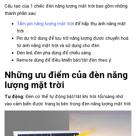
Cấu tạo của 1 chiếc đèn năng lượng mặt trời bao gồm những
thành phần sau:
Tấm pin năng lượng mặt trời
để hấp thụ ánh nắng mặt
trời
Pin dự trữ dùng để lưu trữ năng lượng được chuyển hoá
từ ánh nắng mặt trời và sử dụng cho đèn.
Đèn led, đèn pha dùng để chiếu sáng.
Remote dùng để điều khiển bật/tắt đèn theo ý.
Những ưu điểm của đèn năng
lượng mặt trời
Tự động:
Đèn có thể tự động bật/tắt khi trời tối/sáng nhờ
vào cảm biến được trang bị bên trong đèn năng lượng mặt trời