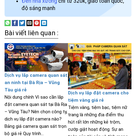
Đèn nhà xưởng
chỉ từ 320k, giao toàn quốc,
độ sáng mạnh
Bài viết liên quan :
Dịch vụ lắp camera quan sát
an ninh tại Bà Rịa – Vũng
Tàu giá rẻ
Dịch vụ lắp đặt camera cho
Nội dung chính Vì sao cần lắp
tiệm vàng giá rẻ
đặt camera quan sát tại Bà Rịa
Tiệm vàng, tiệm bạc, tiệm nữ
– Vũng Tàu? Nên chọn công ty,
trang là những địa điểm thu
dịch vụ lắp đặt camera nào?
hút rất lớn những kẻ trộm,
Bảng giá camera quan sát trọn
cướp giật hoạt động. Sự an
bộ giá rẻ Quy trình...