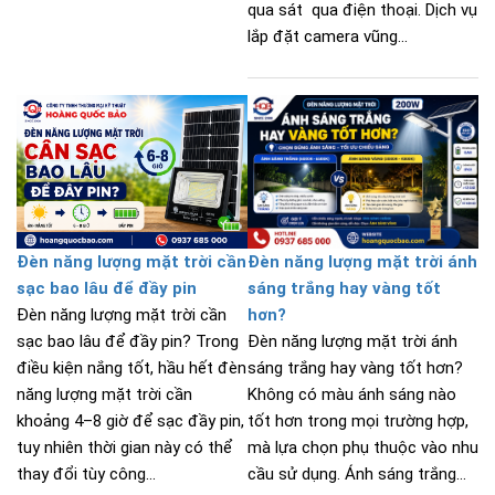
qua sát qua điện thoại. Dịch vụ
lắp đặt camera vũng...
Đèn năng lượng mặt trời cần
Đèn năng lượng mặt trời ánh
sạc bao lâu để đầy pin
sáng trắng hay vàng tốt
Đèn năng lượng mặt trời cần
hơn?
sạc bao lâu để đầy pin? Trong
Đèn năng lượng mặt trời ánh
điều kiện nắng tốt, hầu hết đèn
sáng trắng hay vàng tốt hơn?
năng lượng mặt trời cần
Không có màu ánh sáng nào
khoảng 4–8 giờ để sạc đầy pin,
tốt hơn trong mọi trường hợp,
tuy nhiên thời gian này có thể
mà lựa chọn phụ thuộc vào nhu
thay đổi tùy công...
cầu sử dụng. Ánh sáng trắng...