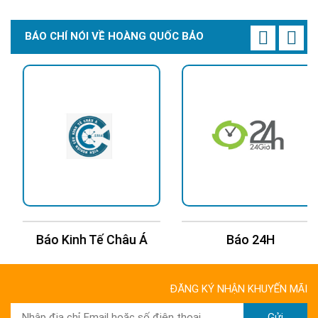
BÁO CHÍ NÓI VỀ HOÀNG QUỐC BẢO
Báo Kinh Tế Châu Á
Báo 24H
ĐĂNG KÝ NHẬN KHUYẾN MÃI
Gửi