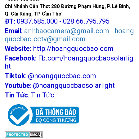
Chi Nhánh Cần Thơ: 280 Đường Phạm Hùng, P. Lê Bình,
Q. Cái Răng, TP Cần Thơ
ĐT:
0937.685.000 - 028.66.795.795
Email:
anhbaocamera@gmail.com
-
hoang
quocbao.cctv@gmail.com
Website:
http://hoangquocbao.com
Facebook:
Fb.com/hoangquocbaosolarlig
ht
Tiktok
:
@hoangquocbao.com
Youtube
:
@hoangquocbaosolarlight
Tin Tức
:
Tin Tức