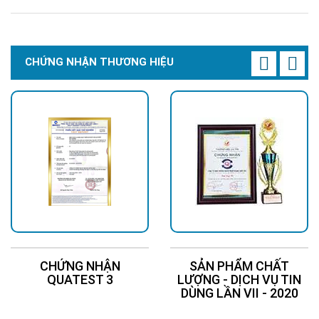
CHỨNG NHẬN THƯƠNG HIỆU
CHỨNG NHẬN
SẢN PHẨM CHẤT
QUATEST 3
LƯỢNG - DỊCH VỤ TIN
DÙNG LẦN VII - 2020