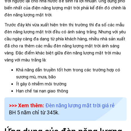
trời ngược lại cho nhà nước để sinh ra lợi nhuận. Ứng dụng phổ
biến nhất của điện năng lượng mặt trời phải kể đến đó chính là
đèn năng lượng mặt trời.
Trước đây khi vừa xuất hiện trên thị trường thì đa số các mẫu
đèn năng lượng mặt trời đều có ánh sáng trắng. Nhưng với yêu
cầu ngày càng đa dạng từ phía khách hàng, nhiều nhà sản xuất
đã cho ra thêm các mẫu đèn năng lượng mặt trời ánh sáng
vàng. Đặc điểm khác biệt giữa đèn năng lượng mặt trời màu
vàng với màu trắng là:
Khả năng dẫn truyền tốt hơn trong các trường hợp có
sương mù, mưa, bão
Ít gây ô nhiễm môi trường
Hạn chế tai nạn giao thông
>>> Xem thêm:
Đèn năng lượng mặt trời giá rẻ
BH 5 năm chỉ từ 345k.