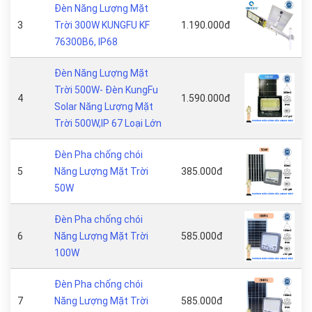
Đèn Năng Lượng Mặt
3
Trời 300W KUNGFU KF
1.190.000đ
76300B6, IP68
Đèn Năng Lượng Mặt
Trời 500W- Đèn KungFu
4
1.590.000đ
Solar Năng Lượng Mặt
Trời 500W,IP 67 Loại Lớn
Đèn Pha chống chói
5
Năng Lượng Mặt Trời
385.000đ
50W
Đèn Pha chống chói
6
Năng Lượng Mặt Trời
585.000đ
100W
Đèn Pha chống chói
7
Năng Lượng Mặt Trời
585.000đ