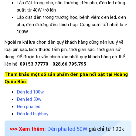
Lắp đặt trong nhà, sân thượng: đèn pha, đèn led công
suất từ 40W trở lên
Lắp đặt đèn trong trường học, bệnh viện: đèn led, đèn
pha, đèn đường đều thích hợp. Công suất tốt nhất là >
100W
Ngoài ra khi lựa chọn đèn quý khách hàng cũng nên lưu ý về
loại pin sạc, kích thước tấm pin, thời gian sạc, thời gian sử
dụng. Để được tư vấn chính xác nhất quý khách hàng có thể
liên hệ:
09153 77770 - 028.66.795.795
Tham khảo một số sản phẩm đèn pha nổi bật tại Hoàng
Quốc Bảo:
Đèn led 100w
Đèn led 50w
Đèn pha led
Đèn led highbay
>>> Xem thêm:
Đèn pha led 50W
giá chỉ từ 190k