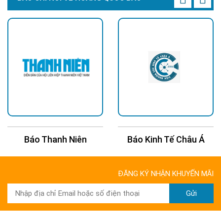
Báo Thanh Niên
Báo Kinh Tế Châu Á
ĐĂNG KÝ NHẬN KHUYẾN MÃI
Gửi