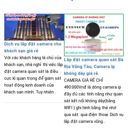
Dịch vụ lắp đặt camera cho
khách sạn giá rẻ
Với các khách hàng là chủ của
Lắp đặt camera quan sát Bà
khách sạn, nhà nghỉ thì việc lắp
Rịa Vũng Tàu, Camera Ip
đặt camera quan sát là điều
không dây giá rẻ.
cực kì quan trọng để giám sát
CAMERA GIÁ RẺ CHỈ
hoạt động kinh doanh của
490.000Vnđ là dòng camera ip
khách sạn mình. Tuy nhiên...
đầy đủ các tính năng như quan
sát kết nối không dây(bằng
WIFI ) ghi hình bằng thẻ nhớ
qua sát qua điện thoại. Dịch vụ
lắp đặt camera vũng...