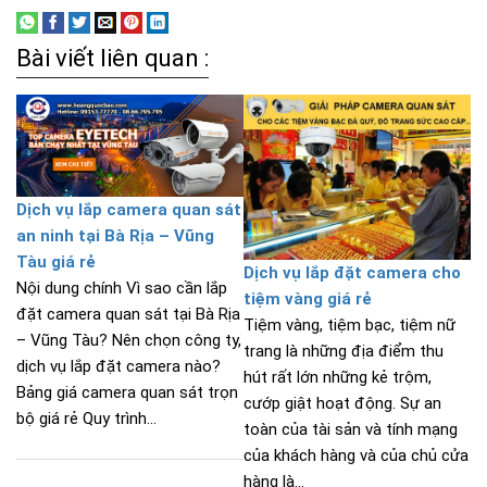
Bài viết liên quan :
Dịch vụ lắp camera quan sát
an ninh tại Bà Rịa – Vũng
Tàu giá rẻ
Dịch vụ lắp đặt camera cho
Nội dung chính Vì sao cần lắp
tiệm vàng giá rẻ
đặt camera quan sát tại Bà Rịa
Tiệm vàng, tiệm bạc, tiệm nữ
– Vũng Tàu? Nên chọn công ty,
trang là những địa điểm thu
dịch vụ lắp đặt camera nào?
hút rất lớn những kẻ trộm,
Bảng giá camera quan sát trọn
cướp giật hoạt động. Sự an
bộ giá rẻ Quy trình...
toàn của tài sản và tính mạng
của khách hàng và của chủ cửa
hàng là...