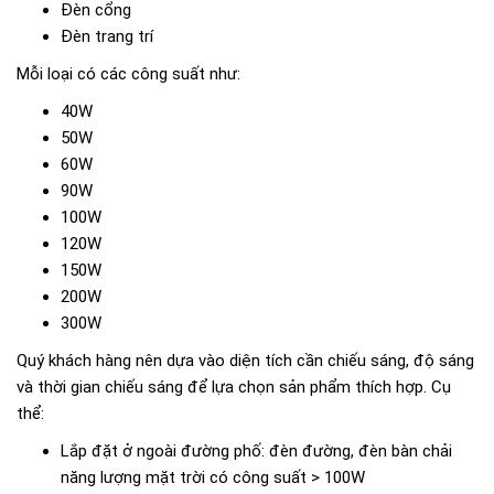
Đèn cổng
Đèn trang trí
Mỗi loại có các công suất như:
40W
50W
60W
90W
100W
120W
150W
200W
300W
Quý khách hàng nên dựa vào diện tích cần chiếu sáng, độ sáng
và thời gian chiếu sáng để lựa chọn sản phẩm thích hợp. Cụ
thể:
Lắp đặt ở ngoài đường phố: đèn đường, đèn bàn chải
năng lượng mặt trời có công suất > 100W