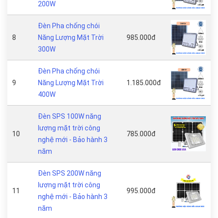
200W
Đèn Pha chống chói
8
Năng Lượng Mặt Trời
985.000đ
300W
Đèn Pha chống chói
9
Năng Lượng Mặt Trời
1.185.000đ
400W
Đèn SPS 100W năng
lượng mặt trời công
10
785.000đ
nghệ mới - Bảo hành 3
năm
Đèn SPS 200W năng
lượng mặt trời công
11
995.000đ
nghệ mới - Bảo hành 3
năm