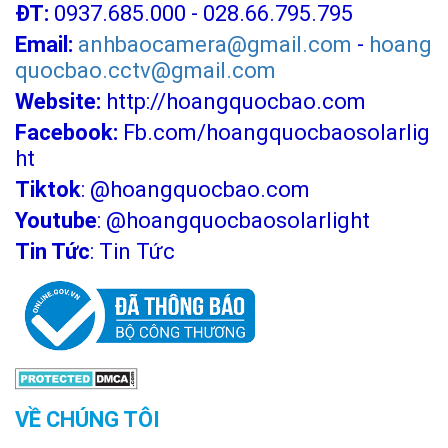
ĐT:
0937.685.000 - 028.66.795.795
Email:
anhbaocamera@gmail.com
-
hoang
quocbao.cctv@gmail.com
Website:
http://hoangquocbao.com
Facebook:
Fb.com/hoangquocbaosolarlig
ht
Tiktok
:
@hoangquocbao.com
Youtube
:
@hoangquocbaosolarlight
Tin Tức
:
Tin Tức
VỀ CHÚNG TÔI