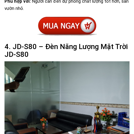
Phù hợp với:
Người cần đèn dự phòng chất lượng tốt hơn, sân
vườn nhỏ.
4. JD-S80 – Đèn Năng Lượng Mặt Trời
JD-S80