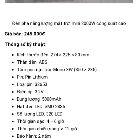
Đèn pha năng lượng mặt trời mini 2000W công suất cao
Giá bán: 245.000đ
Thông số kỹ thuật:
Kích thước đèn: 274 × 225 × 80 mm
Thân đèn: ABS
Tấm pin mặt trời: Mono 8W (350 × 235)
Pin: Pin Lithium
Loại pin: 32650
Điện áp: 3.2V
Dung lượng: 5000mAh
Hạt đèn LED: SMD 2835
Số lượng LED: 320 LED
Thời gian sạc: 4 – 6 giờ
Thời gian chiếu sáng: > 12 giờ
Bảo hành: 2 năm