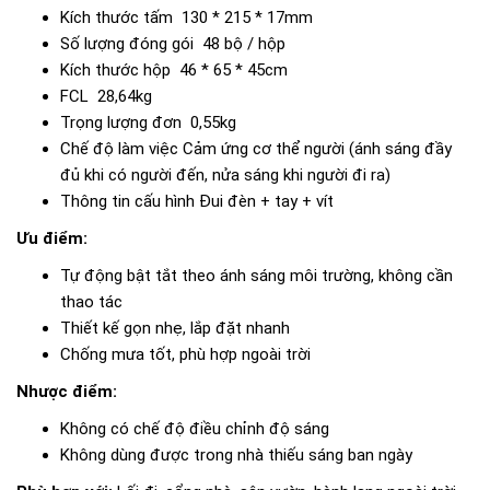
Kích thước tấm
130 * 215 * 17mm
Số lượng đóng gói
48 bộ / hộp
Kích thước hộp
46 * 65 * 45cm
FCL
28,64kg
Trọng lượng đơn
0,55kg
Chế độ làm việc
Cảm ứng cơ thể người (ánh sáng đầy
đủ khi có người đến, nửa sáng khi người đi ra)
Thông tin cấu hình
Đui đèn + tay + vít
Ưu điểm:
Tự động bật tắt theo ánh sáng môi trường, không cần
thao tác
Thiết kế gọn nhẹ, lắp đặt nhanh
Chống mưa tốt, phù hợp ngoài trời
Nhược điểm:
Không có chế độ điều chỉnh độ sáng
Không dùng được trong nhà thiếu sáng ban ngày