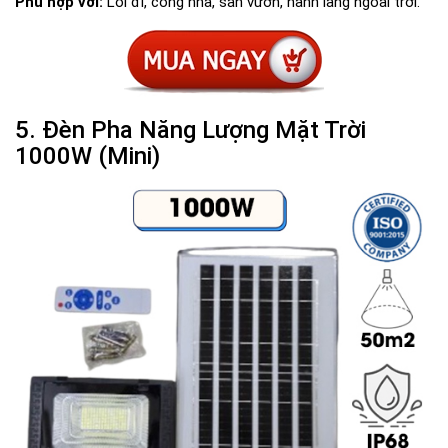
Phù hợp với:
Lối đi, cổng nhà, sân vườn, hành lang ngoài trời.
5. Đèn Pha Năng Lượng Mặt Trời
1000W (Mini)