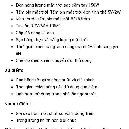
Đèn năng lượng mặt trời sạc cầm tay 150W
Tấm pin mặt trời: Tấm pin mặt trời đơn tinh thể 5V/2W;
Kích thước tấm pin mặt trời: 83×83mm
Pin: Pin 3.7V/6Ah 18650
Cấp độ sáng : 3 cấp .
Sạc bằng điện và năng lượng mặt trời
Thời gian chiếu sáng: ánh sáng mạnh 4H; ánh sáng yếu
8H
Chế độ điều khiển: chuyển đổi thủ công
Ưu điểm:
Cân bằng tốt giữa công suất và giá thành
Thời gian chiếu sáng dài, đủ dùng qua đêm
Linh hoạt sử dụng trong nhà lẫn ngoài trời
Nhược điểm:
Giá cao hơn một chút so với 2 dòng trên
Trọng lượng nhỉnh hơn đôi chút