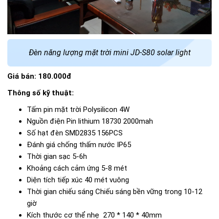
Đèn năng lượng mặt trời mini JD-S80 solar light
Giá bán: 180.000đ
Thông số kỹ thuật:
Tấm pin mặt trời
Polysilicon 4W
Nguồn điện
Pin lithium 18730 2000mah
Số hạt đèn
SMD2835 156PCS
Đánh giá chống thấm nước
IP65
Thời gian sạc
5-6h
Khoảng cách cảm ứng
5-8 mét
Diện tích tiếp xúc
40 mét vuông
Thời gian chiếu sáng
Chiếu sáng bền vững trong 10-12
giờ
Kích thước cơ thể nhẹ
270 * 140 * 40mm