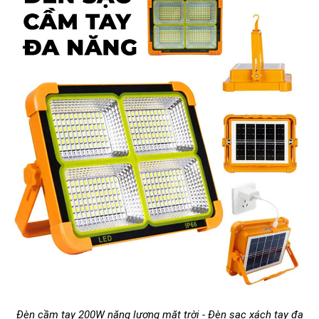
Đèn cầm tay 200W năng lượng mặt trời - Đèn sạc xách tay đa