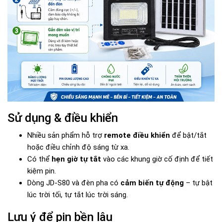
Sử dụng & điều khiển
Nhiều sản phẩm hỗ trợ
remote điều khiển
để bật/tắt
hoặc điều chỉnh độ sáng từ xa.
Có thể
hẹn giờ tự tắt
vào các khung giờ cố định để tiết
kiệm pin.
Dòng JD-S80 và đèn pha có
cảm biến tự động
– tự bật
lúc trời tối, tự tắt lúc trời sáng.
Lưu ý để pin bền lâu