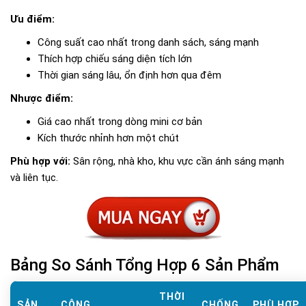
Ưu điểm:
Công suất cao nhất trong danh sách, sáng mạnh
Thích hợp chiếu sáng diện tích lớn
Thời gian sáng lâu, ổn định hơn qua đêm
Nhược điểm:
Giá cao nhất trong dòng mini cơ bản
Kích thước nhỉnh hơn một chút
Phù hợp với:
Sân rộng, nhà kho, khu vực cần ánh sáng mạnh
và liên tục.
Bảng So Sánh Tổng Hợp 6 Sản Phẩm
THỜI
SẢN
CÔNG
CHỐNG
PHÙ HỢP