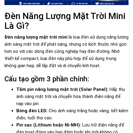
Đèn Năng Lượng Mặt Trời Mini
Là Gì?
Đèn năng lượng mặt trời mini
là loại đèn sử dụng năng lượng
ánh sáng mặt trời để phát sáng, nhưng có kích thước nhỏ gọn
hơn so với các dòng đèn công nghiệp hay đèn đường. Nhờ
thiết kế compact, loại đèn này phù hợp để sử dụng trong
không gian hẹp, dễ lắp đặt và di chuyển linh hoạt.
Cấu tạo gồm 3 phần chính:
Tấm pin năng lượng mặt trời (Solar Panel):
Hấp thụ
ánh sáng mặt trời và chuyển hóa thành điện năng để
nạp vào pin.
Bóng đèn LED:
Cho ánh sáng trắng hoặc vàng, tiết kiệm
điện, tuổi thọ cao.
Pin sạc (Lithium hoặc Ni-MH):
Lưu trữ điện năng để
đèn hoạt động vào ban đêm hoặc khi trời không có