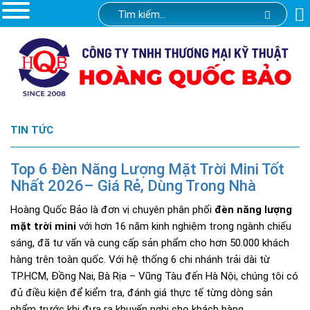
TIN TỨC
Top 6 Đèn Năng Lượng Mặt Trời Mini Tốt
Nhất 2026– Giá Rẻ, Dùng Trong Nhà
Hoàng Quốc Bảo là đơn vị chuyên phân phối
đèn năng lượng
mặt trời mini
với hơn 16 năm kinh nghiệm trong ngành chiếu
sáng, đã tư vấn và cung cấp sản phẩm cho hơn 50.000 khách
hàng trên toàn quốc. Với hệ thống 6 chi nhánh trải dài từ
TP.HCM, Đồng Nai, Bà Rịa – Vũng Tàu đến Hà Nội, chúng tôi có
đủ điều kiện để kiểm tra, đánh giá thực tế từng dòng sản
phẩm trước khi đưa ra khuyến nghị cho khách hàng.