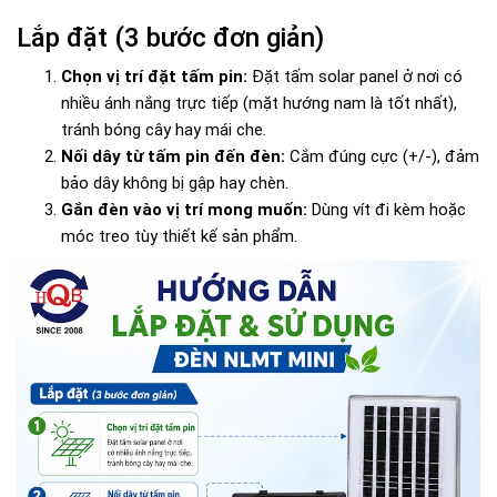
Lắp đặt (3 bước đơn giản)
Chọn vị trí đặt tấm pin:
Đặt tấm solar panel ở nơi có
nhiều ánh nắng trực tiếp (mặt hướng nam là tốt nhất),
tránh bóng cây hay mái che.
Nối dây từ tấm pin đến đèn:
Cắm đúng cực (+/-), đảm
bảo dây không bị gập hay chèn.
Gắn đèn vào vị trí mong muốn:
Dùng vít đi kèm hoặc
móc treo tùy thiết kế sản phẩm.