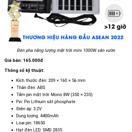
Đèn pha năng lượng mặt trời mini 1000W sân vườn
Giá bán: 165.000đ
Thông số kỹ thuật:
Kích thước đèn: 209 × 160 × 56 mm
Thân đèn: ABS
Tấm pin mặt trời: Mono 8W (350 × 235)
Pin: Pin Lithium sắt phosphate
Điện áp: 3.2V
Dung lượng: 4400mAh
Loại pin: 18650
Hạt đèn LED: SMD 2835