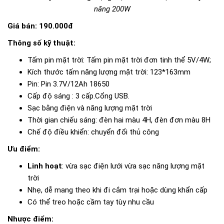
năng 200W
Giá bán: 190.000đ
Thông số kỹ thuật:
Tấm pin mặt trời: Tấm pin mặt trời đơn tinh thể 5V/4W;
Kích thước tấm năng lượng mặt trời: 123*163mm
Pin: Pin 3.7V/12Ah 18650
Cấp độ sáng : 3 cấp.Cổng USB.
Sạc bằng điện và năng lượng mặt trời
Thời gian chiếu sáng: đèn hai màu 4H, đèn đơn màu 8H
Chế độ điều khiển: chuyển đổi thủ công
Ưu điểm:
Linh hoạt
: vừa sạc điện lưới vừa sạc năng lượng mặt
trời
Nhẹ, dễ mang theo khi đi cắm trại hoặc dùng khẩn cấp
Có thể treo hoặc cầm tay tùy nhu cầu
Nhược điểm: