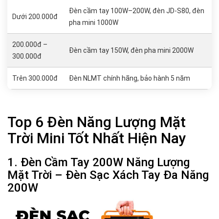
Đèn cầm tay 100W–200W, đèn JD-S80, đèn
Dưới 200.000đ
pha mini 1000W
200.000đ –
Đèn cầm tay 150W, đèn pha mini 2000W
300.000đ
Trên 300.000đ
Đèn NLMT chính hãng, bảo hành 5 năm
Top 6 Đèn Năng Lượng Mặt
Trời Mini Tốt Nhất Hiện Nay
1. Đèn Cầm Tay 200W Năng Lượng
Mặt Trời – Đèn Sạc Xách Tay Đa Năng
200W