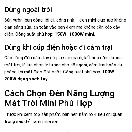
Dùng ngoài trời
Sân vườn, ban công, lối đi, cổng nhà – đèn mini giúp tạo không
gian sáng sủa, an toàn vào ban đêm mà không cần kéo dây
điện. Công suất phù hợp:
150W–1000W mini
.
Dùng khi cúp điện hoặc đi cắm trại
Các dòng đèn cầm tay có pin sạc mạnh, kết hợp năng lượng
mặt trời, là lựa chọn lý tưởng cho dã ngoại, cắm trại hoặc dự
phòng khi mất điện đột ngột. Công suất phù hợp:
100W–
200W dạng xách tay
.
Cách Chọn Đèn Năng Lượng
Mặt Trời Mini Phù Hợp
Trước khi xem top sản phẩm, bạn nên nắm rõ 4 tiêu chí quan
trọng sau để tránh mua sai: