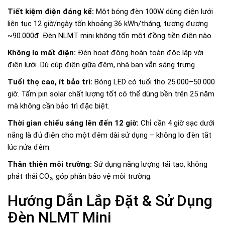
Tiết kiệm điện đáng kể:
Một bóng đèn 100W dùng điện lưới
liên tục 12 giờ/ngày tốn khoảng 36 kWh/tháng, tương đương
~90.000đ. Đèn NLMT mini không tốn một đồng tiền điện nào.
Không lo mất điện:
Đèn hoạt động hoàn toàn độc lập với
điện lưới. Dù cúp điện giữa đêm, nhà bạn vẫn sáng trưng.
Tuổi thọ cao, ít bảo trì:
Bóng LED có tuổi thọ 25.000–50.000
giờ. Tấm pin solar chất lượng tốt có thể dùng bền trên 25 năm
mà không cần bảo trì đặc biệt.
Thời gian chiếu sáng lên đến 12 giờ:
Chỉ cần 4 giờ sạc dưới
nắng là đủ điện cho một đêm dài sử dụng – không lo đèn tắt
lúc nửa đêm.
Thân thiện môi trường:
Sử dụng năng lượng tái tạo, không
phát thải CO₂, góp phần bảo vệ môi trường.
Hướng Dẫn Lắp Đặt & Sử Dụng
Đèn NLMT Mini