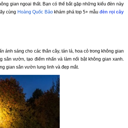
không gian ngoại thất. Bạn có thể bắt gặp những kiểu đèn này
 hãy cùng
Hoàng Quốc Bảo
khám phá top 5+ mẫu
đèn rọi cây
n ánh sáng cho các thân cây, tán lá, hoa cỏ trong không gian
ng sân vườn, tạo điểm nhấn và làm nổi bật không gian xanh.
ng gian sân vườn lung linh và đẹp mắt.