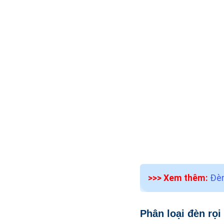
>>> Xem thêm:
Đèn
Phân loại đèn rọi