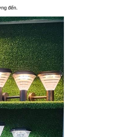
ớng đến.