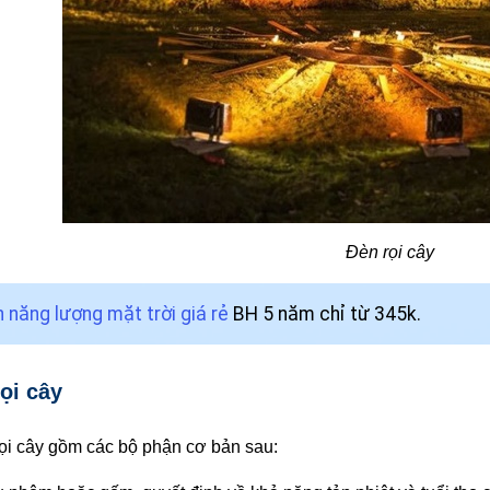
Đèn rọi cây
 năng lượng mặt trời giá rẻ
BH 5 năm chỉ từ 345k.
ọi cây
ọi cây gồm các bộ phận cơ bản sau: