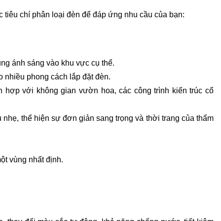
c tiêu chí phân loại đèn để đáp ứng nhu cầu của bạn:
ung ánh sáng vào khu vực cụ thể.
o nhiều phong cách lắp đặt đèn.
h hợp với không gian vườn hoa, các công trình kiến trúc cổ
 nhẹ, thể hiện sự đơn giản sang trọng và thời trang của thẩm
ột vùng nhất định.