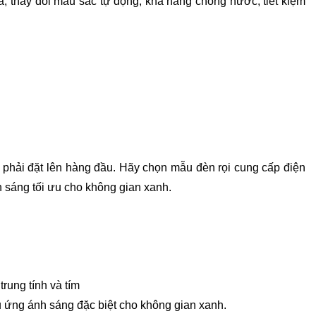
xa, thay đổi màu sắc tự động, khả năng chống nước, tiết kiệm
ố phải đặt lên hàng đầu. Hãy chọn mẫu đèn rọi cung cấp điện
 sáng tối ưu cho không gian xanh.
rung tính và tím
ệu ứng ánh sáng đặc biệt cho không gian xanh.