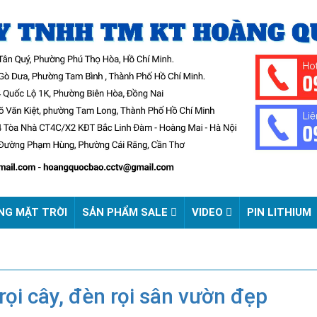
NG MẶT TRỜI
SẢN PHẨM SALE
VIDEO
PIN LITHIUM
ọi cây, đèn rọi sân vườn đẹp