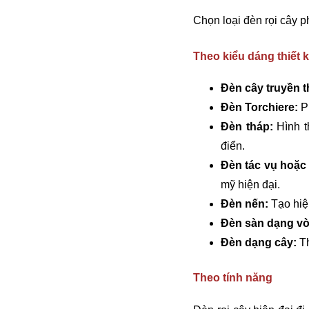
Chọn loại đèn rọi cây p
Theo kiểu dáng thiết 
Đèn cây truyền 
Đèn Torchiere
:
Ph
Đèn tháp
:
Hình t
điển.
Đèn tác vụ hoặc
mỹ hiện đại.
Đèn nến
:
Tạo hiệ
Đèn sàn dạng v
Đèn dạng cây
:
Th
Theo tính năng