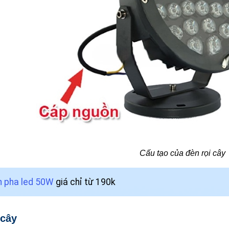
Cấu tạo của đèn rọi cây
 pha led 50W
giá chỉ từ 190k
 cây