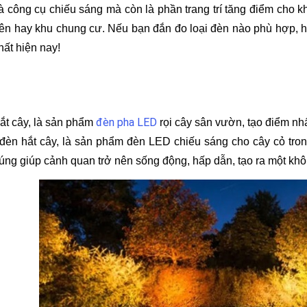
là công cụ chiếu sáng mà còn là phần trang trí tăng điểm cho 
viên hay khu chung cư. Nếu bạn đắn đo loại đèn nào phù hợp,
hất hiện nay!
đèn pha LED
hắt cây, là sản phẩm
rọi cây sân vườn, tạo điểm nhấ
 đèn hắt cây, là sản phẩm đèn LED chiếu sáng cho cây cỏ tro
húng giúp cảnh quan trở nên sống động, hấp dẫn, tạo ra một khô