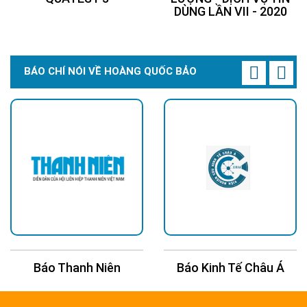
DÙNG LẦN VII - 2020
BÁO CHÍ NÓI VỀ HOÀNG QUỐC BẢO
Báo Thanh Niên
Báo Kinh Tế Châu Á