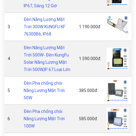
IP67, Sáng 12 Giờ
Đèn Năng Lượng Mặt
3
Trời 300W KUNGFU KF
1.190.000đ
76300B6, IP68
Đèn Năng Lượng Mặt
Trời 500W- Đèn KungFu
4
1.590.000đ
Solar Năng Lượng Mặt
Trời 500W,IP 67 Loại Lớn
Đèn Pha chống chói
5
Năng Lượng Mặt Trời
385.000đ
50W
Đèn Pha chống chói
6
Năng Lượng Mặt Trời
585.000đ
100W