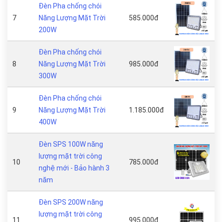
Đèn Pha chống chói
7
Năng Lượng Mặt Trời
585.000đ
200W
Đèn Pha chống chói
8
Năng Lượng Mặt Trời
985.000đ
300W
Đèn Pha chống chói
9
Năng Lượng Mặt Trời
1.185.000đ
400W
Đèn SPS 100W năng
lượng mặt trời công
10
785.000đ
nghệ mới - Bảo hành 3
năm
Đèn SPS 200W năng
lượng mặt trời công
11
995.000đ