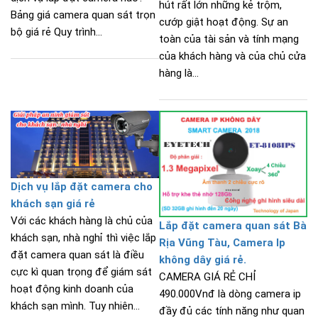
hút rất lớn những kẻ trộm,
Bảng giá camera quan sát trọn
cướp giật hoạt động. Sự an
bộ giá rẻ Quy trình...
toàn của tài sản và tính mạng
của khách hàng và của chủ cửa
hàng là...
Dịch vụ lắp đặt camera cho
khách sạn giá rẻ
Với các khách hàng là chủ của
Lắp đặt camera quan sát Bà
khách sạn, nhà nghỉ thì việc lắp
Rịa Vũng Tàu, Camera Ip
đặt camera quan sát là điều
không dây giá rẻ.
cực kì quan trọng để giám sát
CAMERA GIÁ RẺ CHỈ
hoạt động kinh doanh của
490.000Vnđ là dòng camera ip
khách sạn mình. Tuy nhiên...
đầy đủ các tính năng như quan