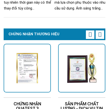
tuy nhiên thời gian này có thể
mà lựa chọn phụ thuộc vào nhu
thay đổi tùy công...
cầu sử dụng. Ánh sáng trắng...
CHỨNG NHẬN THƯƠNG HIỆU
CHỨNG NHẬN
SẢN PHẨM CHẤT
QUATEST 3
LƯỢNG - DỊCH VỤ TIN