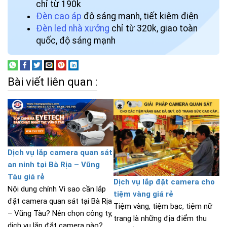
chỉ từ 190k
Đèn cao áp
độ sáng mạnh, tiết kiệm điện
Đèn led nhà xưởng
chỉ từ 320k, giao toàn
quốc, độ sáng mạnh
Bài viết liên quan :
Dịch vụ lắp camera quan sát
an ninh tại Bà Rịa – Vũng
Tàu giá rẻ
Dịch vụ lắp đặt camera cho
Nội dung chính Vì sao cần lắp
tiệm vàng giá rẻ
đặt camera quan sát tại Bà Rịa
Tiệm vàng, tiệm bạc, tiệm nữ
– Vũng Tàu? Nên chọn công ty,
trang là những địa điểm thu
dịch vụ lắp đặt camera nào?