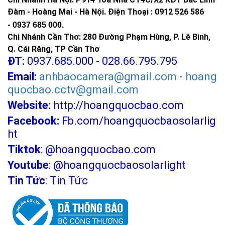
Đàm - Hoàng Mai - Hà Nội.
Điện Thoại : 0912 526 586
-
0937 685 000.
Chi Nhánh Cần Thơ: 280 Đường Phạm Hùng, P. Lê Bình,
Q. Cái Răng, TP Cần Thơ
ĐT:
0937.685.000 - 028.66.795.795
Email:
anhbaocamera@gmail.com
-
hoang
quocbao.cctv@gmail.com
Website:
http://hoangquocbao.com
Facebook:
Fb.com/hoangquocbaosolarlig
ht
Tiktok
:
@hoangquocbao.com
Youtube
:
@hoangquocbaosolarlight
Tin Tức
:
Tin Tức