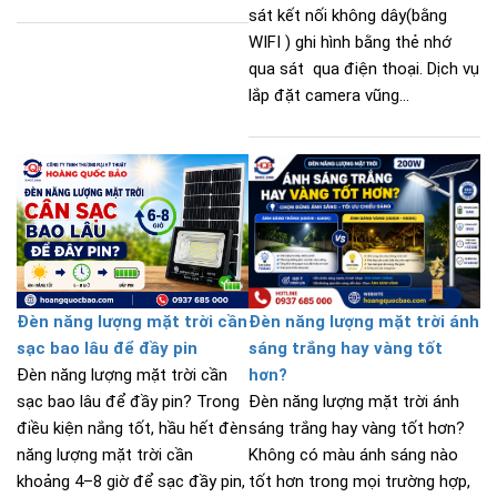
sát kết nối không dây(bằng
WIFI ) ghi hình bằng thẻ nhớ
qua sát qua điện thoại. Dịch vụ
lắp đặt camera vũng...
Đèn năng lượng mặt trời cần
Đèn năng lượng mặt trời ánh
sạc bao lâu để đầy pin
sáng trắng hay vàng tốt
Đèn năng lượng mặt trời cần
hơn?
sạc bao lâu để đầy pin? Trong
Đèn năng lượng mặt trời ánh
điều kiện nắng tốt, hầu hết đèn
sáng trắng hay vàng tốt hơn?
năng lượng mặt trời cần
Không có màu ánh sáng nào
khoảng 4–8 giờ để sạc đầy pin,
tốt hơn trong mọi trường hợp,