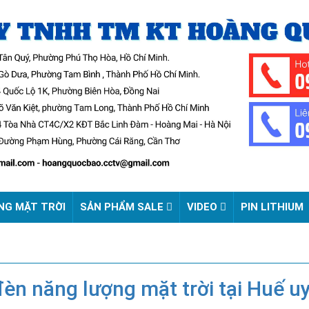
NG MẶT TRỜI
SẢN PHẨM SALE
VIDEO
PIN LITHIUM
đèn năng lượng mặt trời tại Huế uy