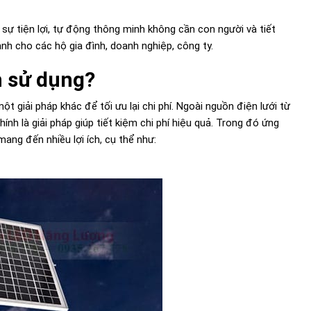
ự tiện lợi, tự động thông minh không cần con người và tiết
ành cho các hộ gia đình, doanh nghiệp, công ty.
h sử dụng?
ột giải pháp khác để tối ưu lại chi phí. Ngoài nguồn điện lưới từ
ính là giải pháp giúp tiết kiệm chi phí hiệu quả. Trong đó ứng
ang đến nhiều lợi ích, cụ thể như: