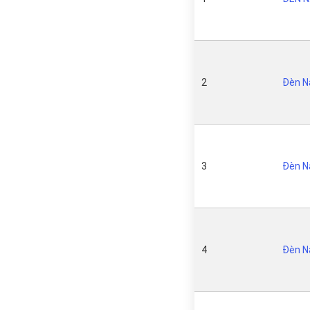
2
Đèn N
3
Đèn N
4
Đèn N