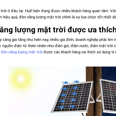
rời ở đâu tại Huế hiện đang được nhiều khách hàng quan tâm. Với s
ện hiệu quả, đèn năng lượng mặt trời chính là sự lựa chọn tốt nhất d
năng lượng mặt trời được ưa thíc
ày càng gia tăng như hiện nay, nhiều gia đình, doanh nghiệp phải tìm m
 nguồn điện từ thiên nhiên như điện gió, điện nước, điện mặt trời ch
à
đèn năng lượng mặt trời
được các khách hàng ưa thích sử dụng vì m