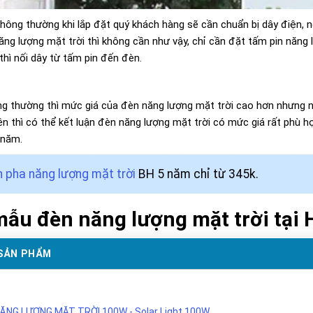
thông thường khi lắp đặt quý khách hàng sẽ cần chuẩn bị dây điện, n
năng lượng mặt trời thì không cần như vậy, chỉ cần đặt tấm pin năng
thì nối dây từ tấm pin đến đèn.
g thường thì mức giá của đèn năng lượng mặt trời cao hơn nhưng nế
n thì có thể kết luận đèn năng lượng mặt trời có mức giá rất phù hợ
 năm.
 pha năng lượng mặt trời
BH 5 năm chỉ từ 345k.
ẫu đèn năng lượng mặt trời tại H
SẢN PHẨM
ĂNG LƯỢNG MẶT TRỜI 100W - Solar Light 100W