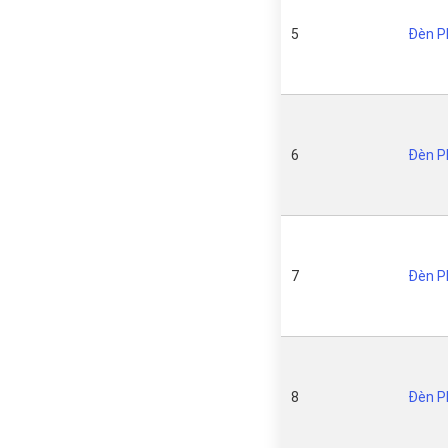
5
Đèn P
6
Đèn P
7
Đèn P
8
Đèn P