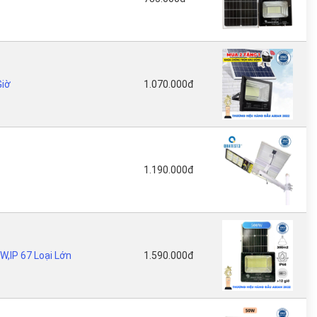
Giờ
1.070.000đ
1.190.000đ
,IP 67 Loại Lớn
1.590.000đ