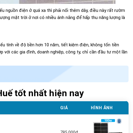
ếu nguồn điện ở quá xa thì phải nối thêm dây, điều này rất rườm
 lượng mặt trời ở nơi có nhiều ánh nắng để hấp thu năng lượng là
u tính về độ bền hơn 10 năm, tiết kiệm điện, không tốn tiền
p với các gia đình, doanh nghiệp, công ty, chỉ cần đầu tư một lần
uế tốt nhất hiện nay
GIÁ
HÌNH ẢNH
785.000đ