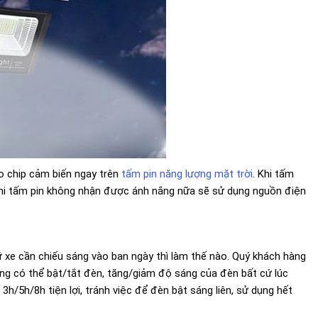
ào chip cảm biến ngay trên
tấm pin năng lượng mặt trời
. Khi tấm
 khi tấm pin không nhận được ánh nắng nữa sẽ sử dụng nguồn điện
 xe cần chiếu sáng vào ban ngày thì làm thế nào. Quý khách hàng
ng có thể bật/tắt đèn, tăng/giảm độ sáng của đèn bất cứ lúc
/5h/8h tiện lợi, tránh việc để đèn bật sáng liên, sử dụng hết