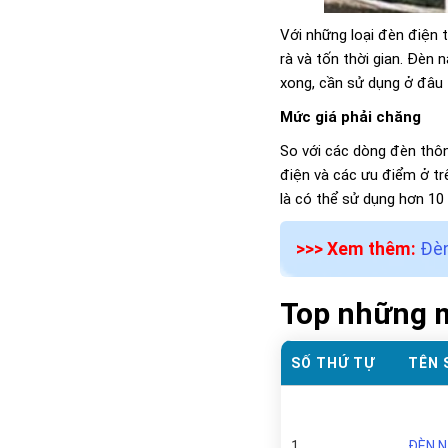
Với những loại đèn điện 
rà và tốn thời gian. Đèn 
xong, cần sử dụng ở đâu 
Mức giá phải chăng
So với các dòng đèn thôn
điện và các ưu điểm ở trê
là có thể sử dụng hơn 10
>>> Xem thêm:
Đèn
Top những m
SỐ THỨ TỰ
TÊN 
1
ĐÈN N