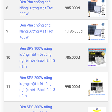
Đèn Pha chống chói
8
Năng Lượng Mặt Trời
985.000đ
300W
Đèn Pha chống chói
9
Năng Lượng Mặt Trời
1.185.000đ
400W
Đèn SPS 100W năng
lượng mặt trời công
10
785.000đ
nghệ mới - Bảo hành 3
năm
Đèn SPS 200W năng
lượng mặt trời công
11
995.000đ
nghệ mới - Bảo hành 3
năm
Đèn SPS 300W năng