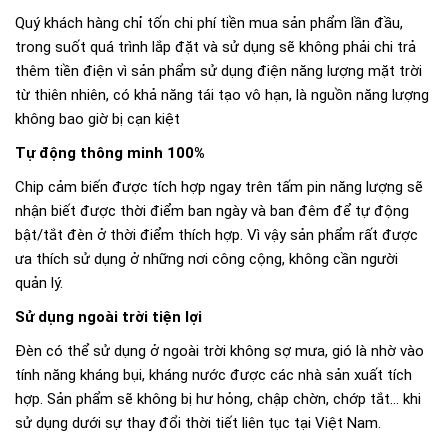
Quý khách hàng chỉ tốn chi phí tiền mua sản phẩm lần đầu,
trong suốt quá trình lắp đặt và sử dụng sẽ không phải chi trả
thêm tiền điện vì sản phẩm sử dụng điện năng lượng mặt trời
từ thiên nhiên, có khả năng tái tạo vô hạn, là nguồn năng lượng
không bao giờ bị cạn kiệt
Tự động thông minh 100%
Chip cảm biến được tích hợp ngay trên tấm pin năng lượng sẽ
nhận biết được thời điểm ban ngày và ban đêm để tự động
bật/tắt đèn ở thời điểm thích hợp. Vì vậy sản phẩm rất được
ưa thích sử dụng ở những nơi công cộng, không cần người
quản lý.
Sử dụng ngoài trời tiện lợi
Đèn có thể sử dụng ở ngoài trời không sợ mưa, gió là nhờ vào
tính năng kháng bụi, kháng nước được các nhà sản xuất tích
hợp. Sản phẩm sẽ không bị hư hỏng, chập chờn, chớp tắt… khi
sử dụng dưới sự thay đổi thời tiết liên tục tại Việt Nam.