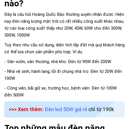
nào?
Đây là câu hỏi Hoàng Quốc Bảo thường xuyên nhận được. Hiện
nay đèn năng lượng mặt trời có rất nhiều công suất khác nhau,
từ các loại công suất thấp như 20W, 45W, 60W cho đến 300W,
500W, 1000W.
Tuỳ theo nhu cầu sử dụng, diện tích lắp đặt mà quý khách hàng
có thể lựa chọn sản phẩm phù hợp. Ví dụ:
- Sân vườn, sân thượng, nhà kho: Đèn từ 90W đến 200W
- Nhà vệ sinh, hành lang, lối đi chung nhà trọ: Đèn từ 20W đến
100W
- Công viên, bãi giữ xe, trường học, bệnh viện: Đèn từ 100W
đến 500W
>>> Xem thêm:
Đèn led 50W giá rẻ
chỉ từ 190k
Top những mẫu đèn năng