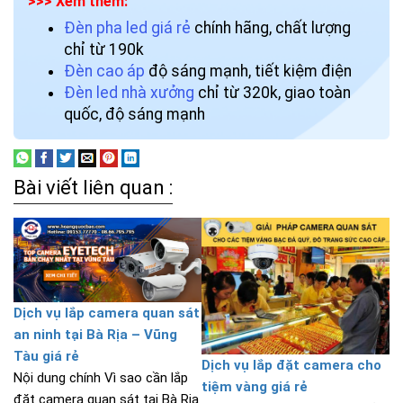
>>> Xem thêm:
Đèn pha led giá rẻ
chính hãng, chất lượng
chỉ từ 190k
Đèn cao áp
độ sáng mạnh, tiết kiệm điện
Đèn led nhà xưởng
chỉ từ 320k, giao toàn
quốc, độ sáng mạnh
Bài viết liên quan :
Dịch vụ lắp camera quan sát
an ninh tại Bà Rịa – Vũng
Tàu giá rẻ
Dịch vụ lắp đặt camera cho
Nội dung chính Vì sao cần lắp
tiệm vàng giá rẻ
đặt camera quan sát tại Bà Rịa