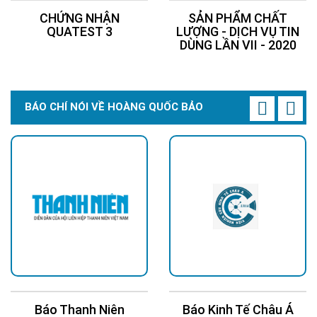
CHỨNG NHẬN
SẢN PHẨM CHẤT
QUATEST 3
LƯỢNG - DỊCH VỤ TIN
DÙNG LẦN VII - 2020
BÁO CHÍ NÓI VỀ HOÀNG QUỐC BẢO
Báo Thanh Niên
Báo Kinh Tế Châu Á