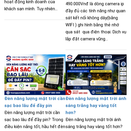
hoạt động kinh doanh của
490.000Vnđ là dòng camera ip
khách sạn mình. Tuy nhiên...
đầy đủ các tính năng như quan
sát kết nối không dây(bằng
WIFI ) ghi hình bằng thẻ nhớ
qua sát qua điện thoại. Dịch vụ
lắp đặt camera vũng...
Đèn năng lượng mặt trời cần
Đèn năng lượng mặt trời ánh
sạc bao lâu để đầy pin
sáng trắng hay vàng tốt
Đèn năng lượng mặt trời cần
hơn?
sạc bao lâu để đầy pin? Trong
Đèn năng lượng mặt trời ánh
điều kiện nắng tốt, hầu hết đèn
sáng trắng hay vàng tốt hơn?