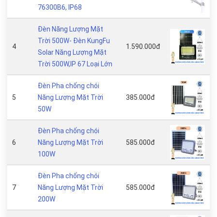
76300B6, IP68
Đèn Năng Lượng Mặt
Trời 500W- Đèn KungFu
4
1.590.000đ
Solar Năng Lượng Mặt
Trời 500W,IP 67 Loại Lớn
Đèn Pha chống chói
5
Năng Lượng Mặt Trời
385.000đ
50W
Đèn Pha chống chói
6
Năng Lượng Mặt Trời
585.000đ
100W
Đèn Pha chống chói
7
Năng Lượng Mặt Trời
585.000đ
200W