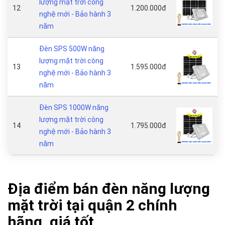
lượng mặt trời công
12
1.200.000đ
nghệ mới - Bảo hành 3
năm
Đèn SPS 500W năng
lượng mặt trời công
13
1.595.000đ
nghệ mới - Bảo hành 3
năm
Đèn SPS 1000W năng
lượng mặt trời công
14
1.795.000đ
nghệ mới - Bảo hành 3
năm
Địa điểm bán đèn năng lượng
mặt trời tại quận 2 chính
hãng, giá tốt