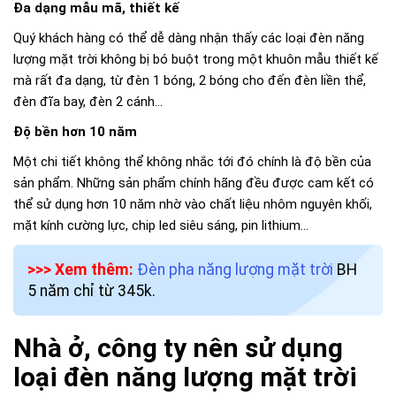
Đa dạng mẫu mã, thiết kế
Quý khách hàng có thể dễ dàng nhận thấy các loại đèn năng
lượng mặt trời không bị bó buột trong một khuôn mẫu thiết kế
mà rất đa dạng, từ đèn 1 bóng, 2 bóng cho đến đèn liền thể,
đèn đĩa bay, đèn 2 cánh…
Độ bền hơn 10 năm
Một chi tiết không thể không nhắc tới đó chính là độ bền của
sản phẩm. Những sản phẩm chính hãng đều được cam kết có
thể sử dụng hơn 10 năm nhờ vào chất liệu nhôm nguyên khối,
mặt kính cường lực, chip led siêu sáng, pin lithium…
>>> Xem thêm:
Đèn pha năng lượng mặt trời
BH
5 năm chỉ từ 345k.
Nhà ở, công ty nên sử dụng
loại đèn năng lượng mặt trời