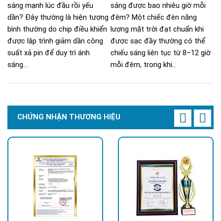
sáng mạnh lúc đầu rồi yếu
sáng được bao nhiêu giờ mỗi
dần? Đây thường là hiện tượng
đêm? Một chiếc đèn năng
bình thường do chip điều khiển
lượng mặt trời đạt chuẩn khi
được lập trình giảm dần công
được sạc đầy thường có thể
suất xả pin để duy trì ánh
chiếu sáng liên tục từ 8–12 giờ
sáng...
mỗi đêm, trong khi...
CHỨNG NHẬN THƯƠNG HIỆU