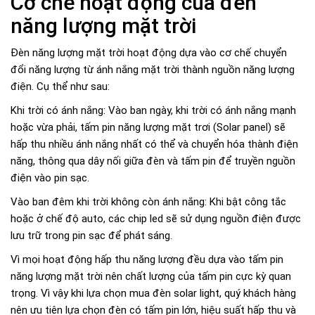
Cơ chế hoạt động của đèn
năng lượng mặt trời
Đèn năng lượng mặt trời hoạt động dựa vào cơ chế chuyển
đổi năng lượng từ ánh nắng mặt trời thành nguồn năng lượng
điện. Cụ thể như sau:
Khi trời có ánh nắng: Vào ban ngày, khi trời có ánh nắng mạnh
hoặc vừa phải, tấm pin năng lượng mặt trơi (Solar panel) sẽ
hấp thu nhiều ánh nắng nhất có thể và chuyển hóa thành điện
năng, thông qua dây nối giữa đèn và tấm pin để truyền nguồn
điện vào pin sạc.
Vào ban đêm khi trời không còn ánh nắng: Khi bật công tắc
hoặc ở chế độ auto, các chip led sẽ sử dụng nguồn điện được
lưu trữ trong pin sạc để phát sáng.
Vì mọi hoạt động hấp thu năng lượng đều dựa vào tấm pin
năng lượng mặt trời nên chất lượng của tấm pin cực kỳ quan
trọng. Vì vậy khi lựa chọn mua đèn solar light, quý khách hàng
nên ưu tiên lựa chọn đèn có tấm pin lớn, hiệu suất hấp thu và