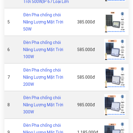
Trời 500W,IP 67 Loại Lớn
Đèn Pha chống chói
5
Năng Lượng Mặt Trời
385.000đ
50W
Đèn Pha chống chói
6
Năng Lượng Mặt Trời
585.000đ
100W
Đèn Pha chống chói
7
Năng Lượng Mặt Trời
585.000đ
200W
Đèn Pha chống chói
8
Năng Lượng Mặt Trời
985.000đ
300W
Đèn Pha chống chói
9
Năng Lượng Mặt Trời
1.185.000đ