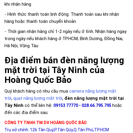
khi nhận hàng
- Hình thức thanh toán linh động: Thanh toán sau khi nhận
hàng hoặc thanh toán chuyển khoản
- Thời gian nhận hàng chỉ 1-2 ngày nếu ở tỉnh. Nhận hàng ngay
trong ngày nếu khách hàng ở TP.HCM, Bình Dương, Đồng Nai,
Hà Nội, Vũng Tàu
Địa điểm bán đèn năng lượng
mặt trời tại Tây Ninh của
Hoàng Quốc Bảo
Quý khách hàng có nhu cầu mua
camera năng lượng mặt
trời
,
quạt năng lượng mặt trời
,
đèn năng lượng mặt trời tại
Tây Ninh
có thể liên hệ:
hoặc
09153 77770 - 028.66.795.795
đến các địa điểm sau:
CÔNG TY TNHH TM DV HOÀNG QUỐC BẢO
Trụ sở chính: 126 Tân Quý,P.Tân Qúy,Q.Tân Phú,TP.HCM