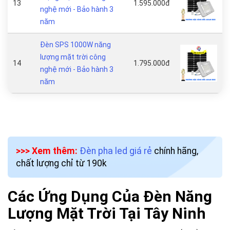
13
1.595.000đ
nghệ mới - Bảo hành 3
năm
Đèn SPS 1000W năng
lượng mặt trời công
14
1.795.000đ
nghệ mới - Bảo hành 3
năm
>>> Xem thêm:
Đèn pha led giá rẻ
chính hãng,
chất lượng chỉ từ 190k
Các Ứng Dụng Của Đèn Năng
Lượng Mặt Trời Tại Tây Ninh