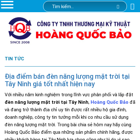
TIN TỨC
Địa điểm bán đèn năng lượng mặt trời tại
Tây Ninh giá tốt nhất hiện nay
Với nhiều năm kinh nghiệm trong lĩnh vực phân phối và lắp đặt
đèn năng lượng mặt trời tại Tây Ninh
,
Hoàng Quốc Bảo
đã
và đang trở thành địa chỉ uy tín được rất nhiều hộ gia đình,
doanh nghiệp, công ty tin tưởng mỗi khi co nhu cầu sử dụng
đèn năng lượng mặt trời. Trong bài chia sẻ hôm nay hãy cùng
Hoàng Quốc Bảo điểm qua những sản phẩm chính hãng, được
nhiều khách hàng tại Tây Ninh lựa chọn cũng như lý do vì sao