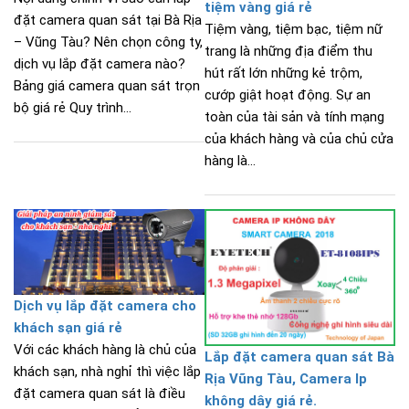
tiệm vàng giá rẻ
đặt camera quan sát tại Bà Rịa
Tiệm vàng, tiệm bạc, tiệm nữ
– Vũng Tàu? Nên chọn công ty,
trang là những địa điểm thu
dịch vụ lắp đặt camera nào?
hút rất lớn những kẻ trộm,
Bảng giá camera quan sát trọn
cướp giật hoạt động. Sự an
bộ giá rẻ Quy trình...
toàn của tài sản và tính mạng
của khách hàng và của chủ cửa
hàng là...
Dịch vụ lắp đặt camera cho
khách sạn giá rẻ
Với các khách hàng là chủ của
Lắp đặt camera quan sát Bà
khách sạn, nhà nghỉ thì việc lắp
Rịa Vũng Tàu, Camera Ip
đặt camera quan sát là điều
không dây giá rẻ.