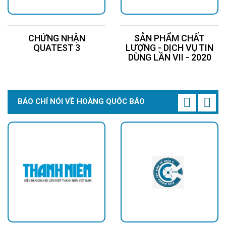
CHỨNG NHẬN
SẢN PHẨM CHẤT
QUATEST 3
LƯỢNG - DỊCH VỤ TIN
DÙNG LẦN VII - 2020
BÁO CHÍ NÓI VỀ HOÀNG QUỐC BẢO