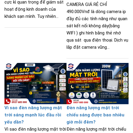
cực kì quan trọng để giám sát
CAMERA GIÁ RẺ CHỈ
hoạt động kinh doanh của
490.000Vnđ là dòng camera ip
khách sạn mình. Tuy nhiên...
đầy đủ các tính năng như quan
sát kết nối không dây(bằng
WIFI ) ghi hình bằng thẻ nhớ
qua sát qua điện thoại. Dịch vụ
lắp đặt camera vũng...
Vì sao đèn năng lượng mặt
Đèn năng lượng mặt trời
trời sáng mạnh lúc đầu rồi
chiếu sáng được bao nhiêu
yếu dần?
giờ mỗi đêm?
Vì sao đèn năng lượng mặt trời
Đèn năng lượng mặt trời chiếu