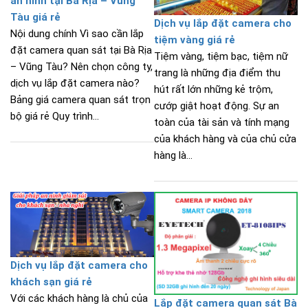
an ninh tại Bà Rịa – Vũng
Tàu giá rẻ
Dịch vụ lắp đặt camera cho
Nội dung chính Vì sao cần lắp
tiệm vàng giá rẻ
đặt camera quan sát tại Bà Rịa
Tiệm vàng, tiệm bạc, tiệm nữ
– Vũng Tàu? Nên chọn công ty,
trang là những địa điểm thu
dịch vụ lắp đặt camera nào?
hút rất lớn những kẻ trộm,
Bảng giá camera quan sát trọn
cướp giật hoạt động. Sự an
bộ giá rẻ Quy trình...
toàn của tài sản và tính mạng
của khách hàng và của chủ cửa
hàng là...
Dịch vụ lắp đặt camera cho
khách sạn giá rẻ
Với các khách hàng là chủ của
Lắp đặt camera quan sát Bà