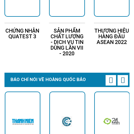
CHỨNG NHẬN
SẢN PHẨM
THƯƠNG HIỆU
QUATEST 3
CHẤT LƯỢNG
HÀNG ĐẦU
- DỊCH VỤ TIN
ASEAN 2022
DÙNG LẦN VII
- 2020
BÁO CHÍ NÓI VỀ HOÀNG QUỐC BẢO