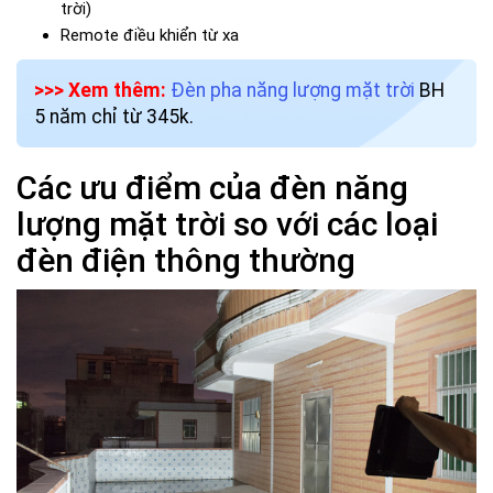
trời)
Remote điều khiển từ xa
>>> Xem thêm:
Đèn pha năng lượng mặt trời
BH
5 năm chỉ từ 345k.
Các ưu điểm của đèn năng
lượng mặt trời so với các loại
đèn điện thông thường