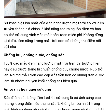
Sự khác biệt lớn nhất của đèn năng lượng mặt trời so với đèn
truyền thóng đó chính là khả năng tạo ra nguồn điện vô hạn,
có thể sử dụng vĩnh viễn mà hoàn toàn miễn phí. Không dừng
lại ở đó, đèn năng lượng mặt trời còn có những ưu điểm nổi
bật như:
Chống bụi, chống nước, chống sét
100% các mẫu đèn năng lượng mặt trời trên thị trường hiện
nay đều được trang bị chuẩn chống bụi, chống nước IP65 trở
lên. Những mẫu đèn cao cấp đắt tiền hơn có khung đèn được
làm từ nhôm nguyên khối chống sét hiệu quả
An toàn cho người sử dụng
Đặc điểm của bóng đèn Led khi sử dụng là có ánh sáng cao
nhưng lượng điện tiêu thụ lại rất ít, không bị tỏa nhiệt trong
quá trình sử dụng nên sẽ không gây bỏng, nóng và không phát