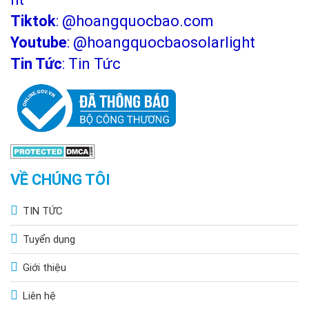
Tiktok
:
@hoangquocbao.com
Youtube
:
@hoangquocbaosolarlight
Tin Tức
:
Tin Tức
VỀ CHÚNG TÔI
TIN TỨC
Tuyển dụng
Giới thiệu
Liên hệ