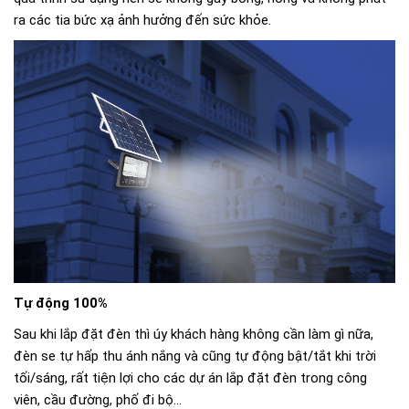
ra các tia bức xạ ảnh hưởng đến sức khỏe.
Tự động 100%
Sau khi lắp đặt đèn thì úy khách hàng không cần làm gì nữa,
đèn se tự hấp thu ánh nắng và cũng tự động bật/tắt khi trời
tối/sáng, rất tiện lợi cho các dự án lắp đặt đèn trong công
viên, cầu đường, phố đi bộ...