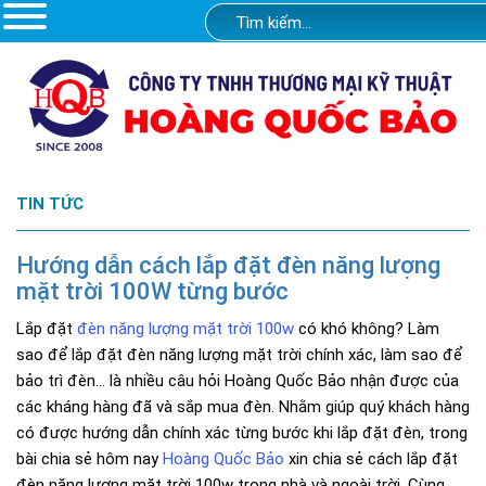
TIN TỨC
Hướng dẫn cách lắp đặt đèn năng lượng
mặt trời 100W từng bước
Lắp đặt
đèn năng lượng mặt trời 100w
có khó không? Làm
sao để lắp đặt đèn năng lượng mặt trời chính xác, làm sao để
bảo trì đèn... là nhiều câu hỏi Hoàng Quốc Bảo nhận được của
các kháng hàng đã và sắp mua đèn. Nhằm giúp quý khách hàng
có được hướng dẫn chính xác từng bước khi lắp đặt đèn, trong
bài chia sẻ hôm nay
Hoàng Quốc Bảo
xin chia sẻ cách lắp đặt
đèn năng lượng mặt trời 100w trong nhà và ngoài trời. Cùng