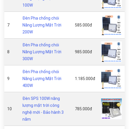
100W
Đèn Pha chống chói
7
Năng Lượng Mặt Trời
585.000đ
200W
Đèn Pha chống chói
8
Năng Lượng Mặt Trời
985.000đ
300W
Đèn Pha chống chói
9
Năng Lượng Mặt Trời
1.185.000đ
400W
Đèn SPS 100W năng
lượng mặt trời công
10
785.000đ
nghệ mới - Bảo hành 3
năm