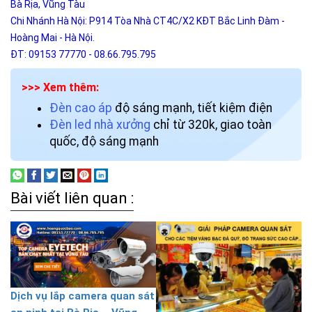
Bà Rịa, Vũng Tàu
Chi Nhánh Hà Nội: P914 Tòa Nhà CT4C/X2 KĐT Bắc Linh Đàm -
Hoàng Mai - Hà Nội.
ĐT: 09153 77770 - 08.66.795.795
>>> Xem thêm:
Đèn cao áp
độ sáng mạnh, tiết kiệm điện
Đèn led nhà xưởng
chỉ từ 320k, giao toàn
quốc, độ sáng mạnh
Bài viết liên quan :
Dịch vụ lắp camera quan sát