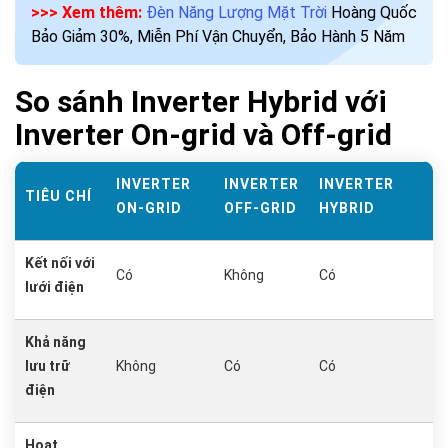
>>> Xem thêm:
Đèn Năng Lượng Mặt Trời
Hoàng Quốc
Bảo Giảm 30%, Miễn Phí Vận Chuyển, Bảo Hành 5 Năm
So sánh Inverter Hybrid với
Inverter On-grid và Off-grid
INVERTER
INVERTER
INVERTER
TIÊU CHÍ
ON-GRID
OFF-GRID
HYBRID
Kết nối với
Có
Không
Có
lưới điện
Khả năng
lưu trữ
Không
Có
Có
điện
Hoạt