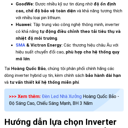
GoodWe:
Được nhiều kỹ sư tin dùng nhờ
độ ổn định
cao, chế độ bảo vệ toàn diện
và khả năng tương thích
với nhiều loại pin lithium.
Huawei:
Tập trung vào công nghệ thông minh, inverter
có khả năng
tự động điều chỉnh theo tải tiêu thụ và
nhiệt độ môi trường
.
SMA
& Victron Energy:
Các thương hiệu châu Âu với
hiệu suất chuyển đổi cao,
phù hợp cho hệ thống quy
mô lớn
.
Tại
Hoàng Quốc Bảo
, chúng tôi phân phối chính hãng các
dòng inverter hybrid uy tín, kèm chính sách
bảo hành dài hạn
và
tư vấn thiết kế hệ thống miễn phí
.
>>> Xem thêm:
Đèn Led Nhà Xưởng
Hoàng Quốc Bảo -
Độ Sáng Cao, Chiếu Sáng Mạnh, BH 3 Năm
Hướng dẫn lựa chọn Inverter