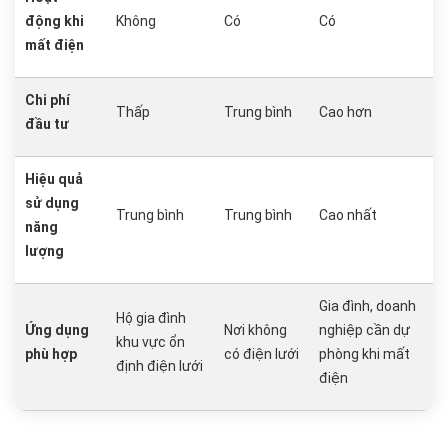
động khi
Không
Có
Có
mất điện
Chi phí
Thấp
Trung bình
Cao hơn
đầu tư
Hiệu quả
sử dụng
Trung bình
Trung bình
Cao nhất
năng
lượng
Gia đình, doanh
Hộ gia đình
Ứng dụng
Nơi không
nghiệp cần dự
khu vực ổn
phù hợp
có điện lưới
phòng khi mất
định điện lưới
điện