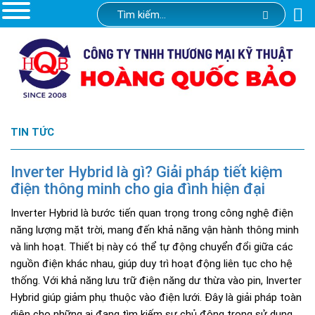
TIN TỨC
Inverter Hybrid là gì? Giải pháp tiết kiệm
điện thông minh cho gia đình hiện đại
Inverter Hybrid là bước tiến quan trọng trong công nghệ điện
năng lượng mặt trời, mang đến khả năng vận hành thông minh
và linh hoạt. Thiết bị này có thể tự động chuyển đổi giữa các
nguồn điện khác nhau, giúp duy trì hoạt động liên tục cho hệ
thống. Với khả năng lưu trữ điện năng dư thừa vào pin, Inverter
Hybrid giúp giảm phụ thuộc vào điện lưới. Đây là giải pháp toàn
diện cho những ai đang tìm kiếm sự chủ động trong sử dụng