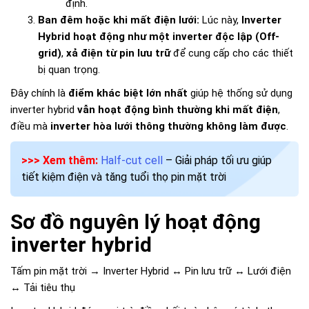
định.
Ban đêm hoặc khi mất điện lưới:
Lúc này,
Inverter
Hybrid hoạt động như một inverter độc lập (Off-
grid)
,
xả điện từ pin lưu trữ
để cung cấp cho các thiết
bị quan trọng.
Đây chính là
điểm khác biệt lớn nhất
giúp hệ thống sử dụng
inverter hybrid
vẫn hoạt động bình thường khi mất điện
,
điều mà
inverter hòa lưới thông thường không làm được
.
>>> Xem thêm:
Half-cut cell
– Giải pháp tối ưu giúp
tiết kiệm điện và tăng tuổi thọ pin mặt trời
Sơ đồ nguyên lý hoạt động
inverter hybrid
Tấm pin mặt trời → Inverter Hybrid ↔ Pin lưu trữ ↔ Lưới điện
↔ Tải tiêu thụ