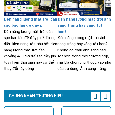
Đèn năng lượng mặt trời cần
Đèn năng lượng mặt trời ánh
sạc bao lâu để đầy pin
sáng trắng hay vàng tốt
Đèn năng lượng mặt trời cần
hơn?
sạc bao lâu để đầy pin? Trong
Đèn năng lượng mặt trời ánh
điều kiện nắng tốt, hầu hết đèn
sáng trắng hay vàng tốt hơn?
năng lượng mặt trời cần
Không có màu ánh sáng nào
khoảng 4–8 giờ để sạc đầy pin,
tốt hơn trong mọi trường hợp,
tuy nhiên thời gian này có thể
mà lựa chọn phụ thuộc vào nhu
thay đổi tùy công...
cầu sử dụng. Ánh sáng trắng...
CHỨNG NHẬN THƯƠNG HIỆU