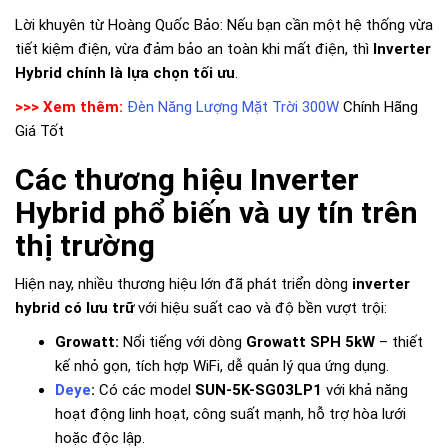
Lời khuyên từ Hoàng Quốc Bảo: Nếu bạn cần một hệ thống vừa
tiết kiệm điện, vừa đảm bảo an toàn khi mất điện, thì
Inverter
Hybrid chính là lựa chọn tối ưu
.
>>> Xem thêm:
Đèn Năng Lượng Mặt Trời 300W
Chính Hãng
Giá Tốt
Các thương hiệu Inverter
Hybrid phổ biến và uy tín trên
thị trường
Hiện nay, nhiều thương hiệu lớn đã phát triển dòng
inverter
hybrid có lưu trữ
với hiệu suất cao và độ bền vượt trội:
Growatt:
Nổi tiếng với dòng
Growatt SPH 5kW
– thiết
kế nhỏ gọn, tích hợp WiFi, dễ quản lý qua ứng dụng.
Deye
:
Có các model
SUN-5K-SG03LP1
với khả năng
hoạt động linh hoạt, công suất mạnh, hỗ trợ hòa lưới
hoặc độc lập.