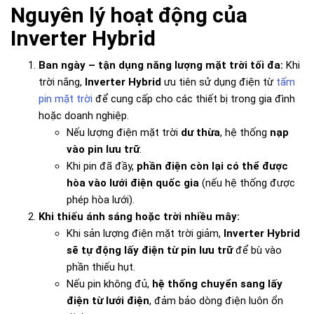
Nguyên lý hoạt động của
Inverter Hybrid
Ban ngày – tận dụng năng lượng mặt trời tối đa:
Khi
trời nắng,
Inverter Hybrid
ưu tiên sử dụng điện từ
tấm
pin mặt trời
để cung cấp cho các thiết bị trong gia đình
hoặc doanh nghiệp.
Nếu lượng điện mặt trời
dư thừa
, hệ thống
nạp
vào pin lưu trữ
.
Khi pin đã đầy,
phần điện còn lại có thể được
hòa vào lưới điện quốc gia
(nếu hệ thống được
phép hòa lưới).
Khi thiếu ánh sáng hoặc trời nhiều mây:
Khi sản lượng điện mặt trời giảm,
Inverter Hybrid
sẽ tự động lấy điện từ pin lưu trữ
để bù vào
phần thiếu hụt.
Nếu pin không đủ,
hệ thống chuyển sang lấy
điện từ lưới điện
, đảm bảo dòng điện luôn ổn