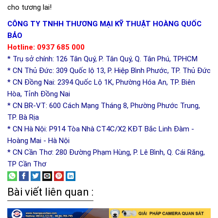
cho tương lai!
CÔNG TY TNHH THƯƠNG MẠI KỸ THUẬT HOÀNG QUỐC
BẢO
Hotline: 0937 685 000
* Trụ sở chính: 126 Tân Quý, P. Tân Quý, Q. Tân Phú, TPHCM
* CN Thủ Đức: 309 Quốc lộ 13, P. Hiệp Bình Phước, TP. Thủ Đức
* CN Đồng Nai: 2394 Quốc Lộ 1K, Phường Hóa An, TP. Biên
Hòa, Tỉnh Đồng Nai
* CN BR-VT: 600 Cách Mạng Tháng 8, Phường Phước Trung,
TP. Bà Rịa
* CN Hà Nội: P914 Tòa Nhà CT4C/X2 KĐT Bắc Linh Đàm -
Hoàng Mai - Hà Nội
* CN Cần Thơ: 280 Đường Phạm Hùng, P. Lê Bình, Q. Cái Răng,
TP Cần Thơ
Bài viết liên quan :