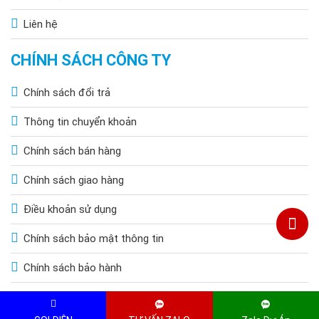
Liên hệ
CHÍNH SÁCH CÔNG TY
Chính sách đổi trả
Thông tin chuyển khoản
Chính sách bán hàng
Chính sách giao hàng
Điều khoản sử dụng
Chính sách bảo mật thông tin
Chính sách bảo hành
Copyright © 2015 by HOANGQUOCBAO.COM. All Rights Reserved