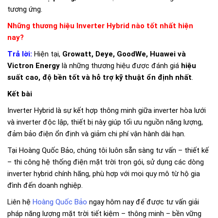
tương ứng.
Những thương hiệu Inverter Hybrid nào tốt nhất hiện
nay?
Trả lời:
Hiện tại,
Growatt, Deye, GoodWe, Huawei và
Victron Energy
là những thương hiệu được đánh giá
hiệu
suất cao, độ bền tốt và hỗ trợ kỹ thuật ổn định nhất
.
Kết bài
Inverter Hybrid là sự kết hợp thông minh giữa inverter hòa lưới
và inverter độc lập, thiết bị này giúp tối ưu nguồn năng lượng,
đảm bảo điện ổn định và giảm chi phí vận hành dài hạn.
Tại Hoàng Quốc Bảo, chúng tôi luôn sẵn sàng tư vấn – thiết kế
– thi công hệ thống điện mặt trời trọn gói, sử dụng các dòng
inverter hybrid chính hãng, phù hợp với mọi quy mô từ hộ gia
đình đến doanh nghiệp.
Liên hệ
Hoàng Quốc Bảo
ngay hôm nay để được tư vấn giải
pháp năng lượng mặt trời tiết kiệm – thông minh – bền vững