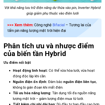
Với khả năng lưu trữ điện năng dư thừa vào pin, Inverter Hybrid
giúp giảm phụ thuộc vào điện lưới
>>> Xem thêm:
Công nghệ
Bifacial
– Tương lai của
tấm pin năng lượng mặt trời hiện đại
Phân tích ưu và nhược điểm
của biến tần Hybrid
Ưu điểm nổi bật
Hoạt động linh hoạt:
Có thể vừa hòa lưới, vừa hoạt
động độc lập khi cần.
Nguồn điện ổn định:
Đảm bảo
nguồn điện liên tục
,
không bị gián đoạn khi mất điện.
Tối ưu hóa năng lượng:
Tận dụng tối đa nguồn năng
lượng mặt trời – giảm lượng điện mua từ lưới.
Tiết kiệm chi phí dài hạn:
Dù đầu tư ban đầu cao hơn,