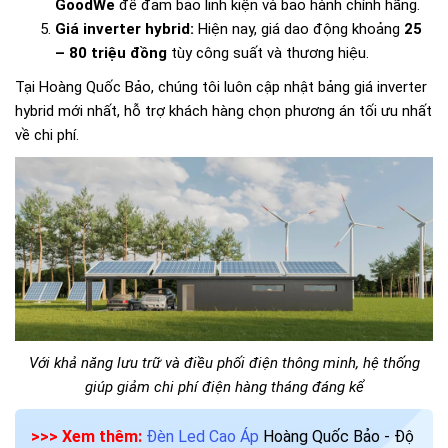
GoodWe
để đảm bảo linh kiện và bảo hành chính hãng.
Giá inverter hybrid:
Hiện nay, giá dao động khoảng
25
– 80 triệu đồng
tùy công suất và thương hiệu.
Tại Hoàng Quốc Bảo, chúng tôi luôn cập nhật bảng giá inverter
hybrid mới nhất, hỗ trợ khách hàng chọn phương án tối ưu nhất
về chi phí.
Với khả năng lưu trữ và điều phối điện thông minh, hệ thống
giúp giảm chi phí điện hàng tháng đáng kể
>>> Xem thêm:
Đèn Led Cao Áp
Hoàng Quốc Bảo - Độ