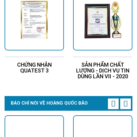
CHỨNG NHẬN
SẢN PHẨM CHẤT
QUATEST 3
LƯỢNG - DỊCH VỤ TIN
DÙNG LẦN VII - 2020
BÁO CHÍ NÓI VỀ HOÀNG QUỐC BẢO