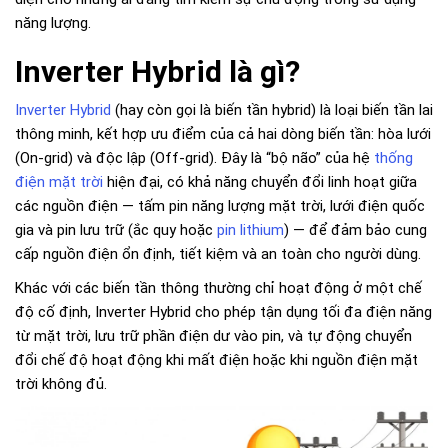
năng lượng.
Inverter Hybrid là gì?
Inverter Hybrid
(hay còn gọi là biến tần hybrid) là loại biến tần lai
thông minh, kết hợp ưu điểm của cả hai dòng biến tần: hòa lưới
(On-grid) và độc lập (Off-grid). Đây là “bộ não” của hệ
thống
điện mặt trời
hiện đại, có khả năng chuyển đổi linh hoạt giữa
các nguồn điện — tấm pin năng lượng mặt trời, lưới điện quốc
gia và pin lưu trữ (ắc quy hoặc
pin lithium
) — để đảm bảo cung
cấp nguồn điện ổn định, tiết kiệm và an toàn cho người dùng.
Khác với các biến tần thông thường chỉ hoạt động ở một chế
độ cố định, Inverter Hybrid cho phép tận dụng tối đa điện năng
từ mặt trời, lưu trữ phần điện dư vào pin, và tự động chuyển
đổi chế độ hoạt động khi mất điện hoặc khi nguồn điện mặt
trời không đủ.