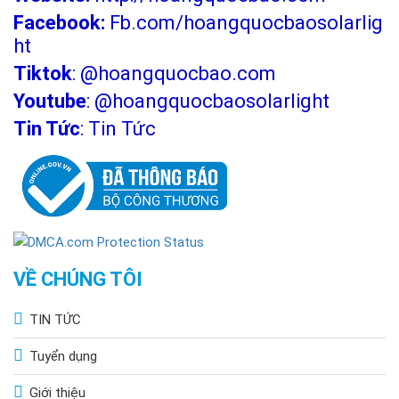
Facebook:
Fb.com/hoangquocbaosolarlig
ht
Tiktok
:
@hoangquocbao.com
Youtube
:
@hoangquocbaosolarlight
Tin Tức
:
Tin Tức
VỀ CHÚNG TÔI
TIN TỨC
Tuyển dụng
Giới thiệu