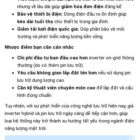
nhưng về lâu dài giúp
giảm hóa đơn điện
đáng kể.
Bảo vệ thiết bị điện:
Dòng điện đầu ra ổn định giúp
kéo dài tuổi thọ
cho thiết bị trong gia đình.
Giảm tải lưới điện quốc gia:
Góp phần bảo vệ môi
trường và phát triển năng lượng bền vững.
Nhược điểm bạn cần cân nhắc
Chi phí đầu tư ban đầu cao hơn
inverter on-grid thông
thường (do có thêm pin lưu trữ).
Yêu cầu không gian lắp đặt lớn hơn
nếu sử dụng pin
lưu trữ dung lượng cao.
Cần kỹ thuật viên chuyên môn cao
để lắp đặt và cấu
hình đúng chuẩn.
Tuy nhiên, với sự phát triển của công nghệ lưu trữ hiện nay, giá
inverter hybrid và pin lưu trữ ngày càng dễ tiếp cận hơn, giúp
loại hệ thống này trở thành xu hướng tất yếu trong ngành điện
năng lượng mặt trời.