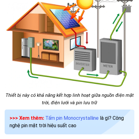
Thiết bị này có khả năng kết hợp linh hoạt giữa nguồn điện mặt
trời, điện lưới và pin lưu trữ
>>> Xem thêm:
Tấm pin Monocrystalline
là gì? Công
nghệ pin mặt trời hiệu suất cao