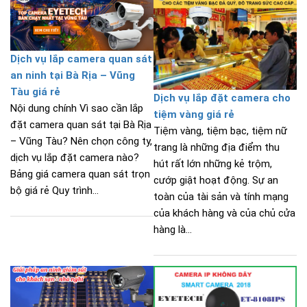
Dịch vụ lắp camera quan sát
an ninh tại Bà Rịa – Vũng
Tàu giá rẻ
Dịch vụ lắp đặt camera cho
Nội dung chính Vì sao cần lắp
tiệm vàng giá rẻ
đặt camera quan sát tại Bà Rịa
Tiệm vàng, tiệm bạc, tiệm nữ
– Vũng Tàu? Nên chọn công ty,
trang là những địa điểm thu
dịch vụ lắp đặt camera nào?
hút rất lớn những kẻ trộm,
Bảng giá camera quan sát trọn
cướp giật hoạt động. Sự an
bộ giá rẻ Quy trình...
toàn của tài sản và tính mạng
của khách hàng và của chủ cửa
hàng là...