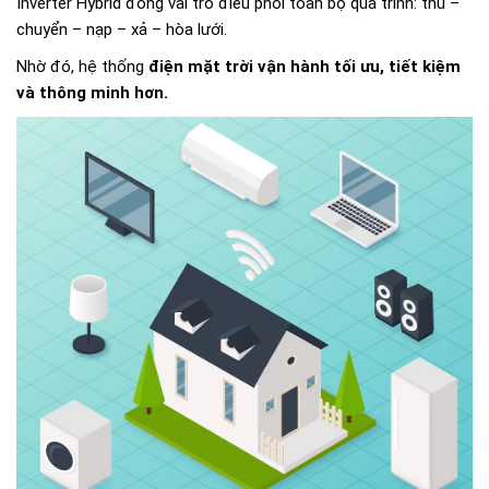
Inverter Hybrid đóng vai trò điều phối toàn bộ quá trình: thu –
chuyển – nạp – xả – hòa lưới.
Nhờ đó, hệ thống
điện mặt trời vận hành tối ưu, tiết kiệm
và thông minh hơn.