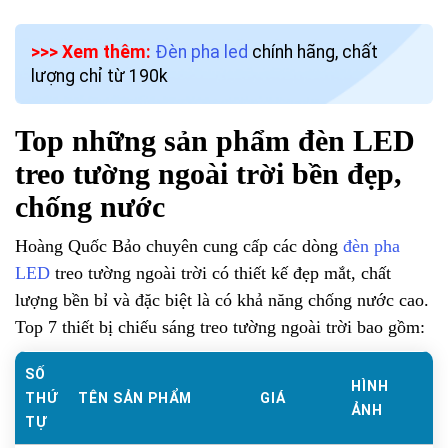
>>> Xem thêm:
Đèn pha led
chính hãng, chất
lượng chỉ từ 190k
Top những sản phẩm đèn LED
treo tường​ ngoài trời bền đẹp,
chống nước
Hoàng Quốc Bảo chuyên cung cấp các dòng
đèn pha
LED
treo tường​ ngoài trời có thiết kế đẹp mắt, chất
lượng bền bỉ và đặc biệt là có khả năng chống nước cao.
Top 7 thiết bị chiếu sáng treo tường ngoài trời bao gồm:
SỐ
HÌNH
THỨ
TÊN SẢN PHẨM
GIÁ
ẢNH
TỰ