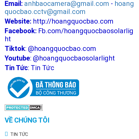
Email:
anhbaocamera@gmail.com
-
hoang
quocbao.cctv@gmail.com
Website:
http://hoangquocbao.com
Facebook:
Fb.com/hoangquocbaosolarlig
ht
Tiktok
:
@hoangquocbao.com
Youtube
:
@hoangquocbaosolarlight
Tin Tức
:
Tin Tức
VỀ CHÚNG TÔI
TIN TỨC