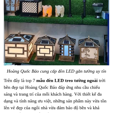
Hoàng Quốc Bảo cung cấp đèn LED gắn tường uy tín
Trên đây là top 7
mẫu đèn LED treo tường ngoài
trời
bền đẹp tại Hoàng Quốc Bảo đáp ứng nhu cầu chiếu
sáng và trang trí của mỗi khách hàng. Với thiết kế đa
dạng và tính năng ưu việt, những sản phẩm này vừa tôn
lên vẻ đẹp của ngôi nhà vừa đảm bảo độ bền và khả