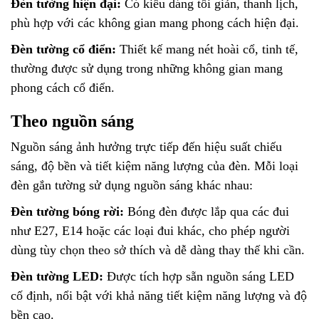
Đèn tường hiện đại:
Có kiểu dáng tối giản, thanh lịch,
phù hợp với các không gian mang phong cách hiện đại.
Đèn tường cổ điển:
Thiết kế mang nét hoài cổ, tinh tế,
thường được sử dụng trong những không gian mang
phong cách cổ điển.
Theo nguồn sáng
Nguồn sáng ảnh hưởng trực tiếp đến hiệu suất chiếu
sáng, độ bền và tiết kiệm năng lượng của đèn. Mỗi loại
đèn gắn tường sử dụng nguồn sáng khác nhau:
Đèn tường bóng rời:
Bóng đèn được lắp qua các đui
như E27, E14 hoặc các loại đui khác, cho phép người
dùng tùy chọn theo sở thích và dễ dàng thay thế khi cần.
Đèn tường LED:
Được tích hợp sẵn nguồn sáng LED
cố định, nổi bật với khả năng tiết kiệm năng lượng và độ
bền cao.