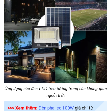
Ứng dụng của đèn LED treo tường trong các không gian
ngoài trời
>>> Xem thêm:
Đèn pha led 100W
giá chỉ từ