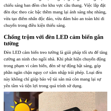
chiếu sáng ban đêm cho khu vực cầu thang. Việc lắp đặt
đèn dọc theo các bậc thềm mang lại ánh sáng nhẹ nhàng,
vừa tạo điểm nhấn độc đáo, vừa đảm bảo an toàn khi di
chuyển trong điều kiện thiếu sáng.
Chống trộm với đèn LED cảm biến gắn
tường
Đèn LED cảm biến treo tường là giải pháp tối ưu để tăng
cường an ninh cho ngôi nhà. Khi phát hiện chuyển động
trong phạm vi cảm biến, đèn sẽ tự động bật sáng, góp
phần ngăn chặn nguy cơ xâm nhập trái phép. Loại đèn
này không chỉ giúp bảo vệ tài sản mà còn mang lại sự
yên tâm và tiện lợi trong quá trình sử dụng.