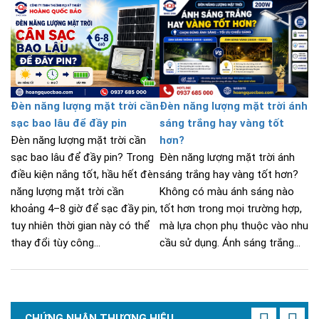
Đèn năng lượng mặt trời cần
Đèn năng lượng mặt trời ánh
sạc bao lâu để đầy pin
sáng trắng hay vàng tốt
Đèn năng lượng mặt trời cần
hơn?
sạc bao lâu để đầy pin? Trong
Đèn năng lượng mặt trời ánh
điều kiện nắng tốt, hầu hết đèn
sáng trắng hay vàng tốt hơn?
năng lượng mặt trời cần
Không có màu ánh sáng nào
khoảng 4–8 giờ để sạc đầy pin,
tốt hơn trong mọi trường hợp,
tuy nhiên thời gian này có thể
mà lựa chọn phụ thuộc vào nhu
thay đổi tùy công...
cầu sử dụng. Ánh sáng trắng...
CHỨNG NHẬN THƯƠNG HIỆU