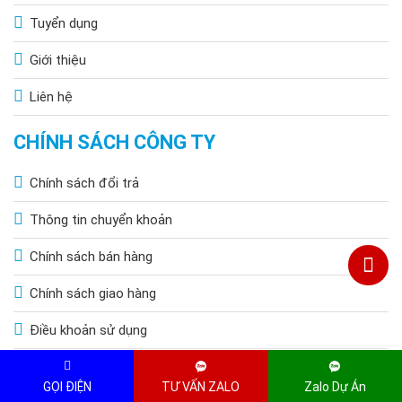
Tuyển dụng
Giới thiệu
Liên hệ
CHÍNH SÁCH CÔNG TY
Chính sách đổi trả
Thông tin chuyển khoản
Chính sách bán hàng
Chính sách giao hàng
Điều khoản sử dụng
Chính sách bảo mật thông tin
GỌI ĐIỆN
TƯ VẤN ZALO
Zalo Dự Án