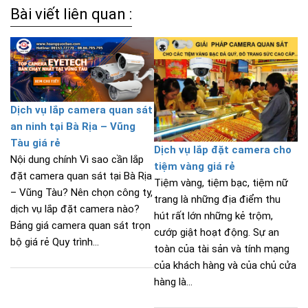
Bài viết liên quan :
Dịch vụ lắp camera quan sát
an ninh tại Bà Rịa – Vũng
Tàu giá rẻ
Dịch vụ lắp đặt camera cho
Nội dung chính Vì sao cần lắp
tiệm vàng giá rẻ
đặt camera quan sát tại Bà Rịa
Tiệm vàng, tiệm bạc, tiệm nữ
– Vũng Tàu? Nên chọn công ty,
trang là những địa điểm thu
dịch vụ lắp đặt camera nào?
hút rất lớn những kẻ trộm,
Bảng giá camera quan sát trọn
cướp giật hoạt động. Sự an
bộ giá rẻ Quy trình...
toàn của tài sản và tính mạng
của khách hàng và của chủ cửa
hàng là...