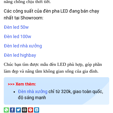
năng chống chịu thời tiết.
Các công suất của đèn pha LED đang bán chạy
nhất tại Showroom:
Đèn led 50w
Đèn led 100w
Đèn led nhà xưởng
Đèn led highbay
Chúc bạn tìm được mẫu đèn LED phù hợp, góp phần
làm đẹp và nâng tầm không gian sống của gia đình.
>>> Xem thêm:
Đèn nhà xưởng
chỉ từ 320k, giao toàn quốc,
độ sáng mạnh