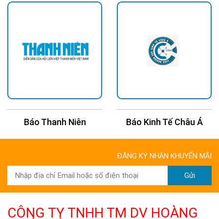
Báo Kinh Tế Châu Á
Báo 24H
ĐĂNG KÝ NHẬN KHUYẾN MÃI
Gửi
CÔNG TY TNHH TM DV HOÀNG