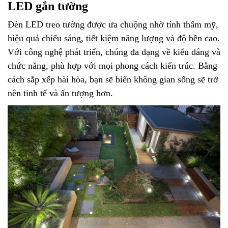
LED gắn tường
Đèn LED treo tường được ưa chuộng nhờ tính thẩm mỹ,
hiệu quả chiếu sáng, tiết kiệm năng lượng và độ bền cao.
Với công nghệ phát triển, chúng đa dạng về kiểu dáng và
chức năng, phù hợp với mọi phong cách kiến trúc. Bằng
cách sắp xếp hài hòa, bạn sẽ biến không gian sống sẽ trở
nên tinh tế và ấn tượng hơn.