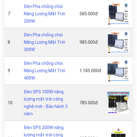
Đèn Pha chống chói
7
Năng Lượng Mặt Trời
585.000đ
200W
Đèn Pha chống chói
8
Năng Lượng Mặt Trời
985.000đ
300W
Đèn Pha chống chói
9
Năng Lượng Mặt Trời
1.185.000đ
400W
Đèn SPS 100W năng
lượng mặt trời công
10
785.000đ
nghệ mới - Bảo hành 3
năm
Đèn SPS 200W năng
lượng mặt trời công