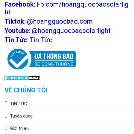
Facebook:
Fb.com/hoangquocbaosolarlig
ht
Tiktok
:
@hoangquocbao.com
Youtube
:
@hoangquocbaosolarlight
Tin Tức
:
Tin Tức
VỀ CHÚNG TÔI
TIN TỨC
Tuyển dụng
Giới thiệu