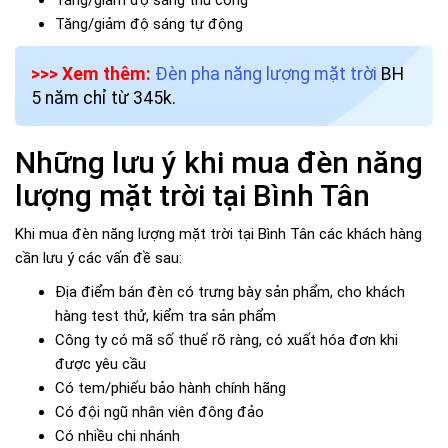
Tăng/giảm độ sáng thủ công
Tăng/giảm độ sáng tự động
>>> Xem thêm:
Đèn pha năng lượng mặt trời
BH
5 năm chỉ từ 345k.
Những lưu ý khi mua đèn năng
lượng mặt trời tại Bình Tân
Khi mua đèn năng lượng mặt trời tại Bình Tân các khách hàng
cần lưu ý các vấn đề sau:
Địa điểm bán đèn có trưng bày sản phẩm, cho khách
hàng test thử, kiểm tra sản phẩm
Công ty có mã số thuế rõ ràng, có xuất hóa đơn khi
được yêu cầu
Có tem/phiếu bảo hành chính hãng
Có đội ngũ nhân viên đông đảo
Có nhiều chi nhánh