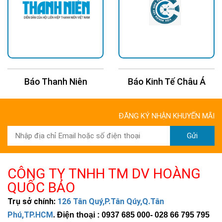
Báo Thanh Niên
Báo Kinh Tế Châu Á
ĐĂNG KÝ NHẬN KHUYẾN MÃI
Gửi
CÔNG TY TNHH TM DV HOÀNG
QUỐC BẢO
Trụ sở chính:
126 Tân Quý,P.Tân Qúy,Q.Tân
Phú,TP.HCM
.
Điện thoại : 0937 685 000
- 028 66 795 795