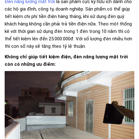
Đèn năng lượng mặt trời
là sản phẩm cực kỳ hữu ích dành cho
các hộ gia đình, công ty, doanh nghiệp. Sản phẩm có thể giúp
tiết kiệm chi phí tiền điện hàng tháng, khi sử dụng đèn quý
khách hàng không cần phải trả tiền điện nữa. Theo một thống
kê với thời gian sử dụng đèn trong 1 đèn trong 10 năm thì có
thể tiết kiệm lên đến 25.000.000đ. Với số lượng đèn nhiều hơn
thì con số này sẽ tăng theo tỷ lệ thuận.
Không chỉ giúp tiết kiệm điện, đèn năng lượng mặt trời
còn có những ưu điểm: