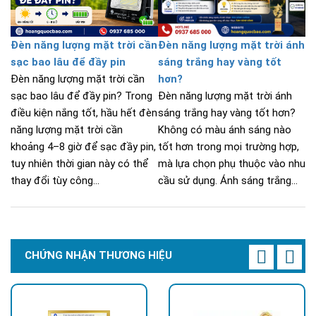
Đèn năng lượng mặt trời cần
Đèn năng lượng mặt trời ánh
sạc bao lâu để đầy pin
sáng trắng hay vàng tốt
Đèn năng lượng mặt trời cần
hơn?
sạc bao lâu để đầy pin? Trong
Đèn năng lượng mặt trời ánh
điều kiện nắng tốt, hầu hết đèn
sáng trắng hay vàng tốt hơn?
năng lượng mặt trời cần
Không có màu ánh sáng nào
khoảng 4–8 giờ để sạc đầy pin,
tốt hơn trong mọi trường hợp,
tuy nhiên thời gian này có thể
mà lựa chọn phụ thuộc vào nhu
thay đổi tùy công...
cầu sử dụng. Ánh sáng trắng...
CHỨNG NHẬN THƯƠNG HIỆU