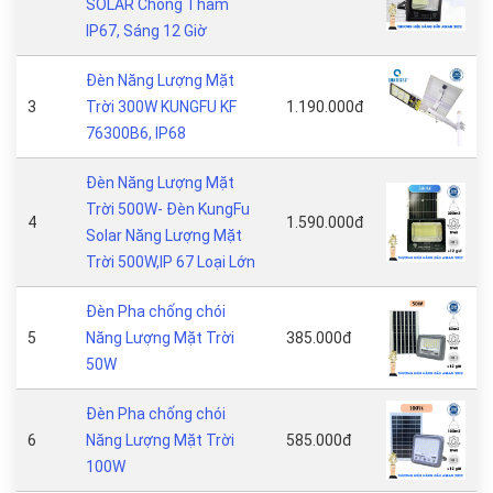
SOLAR Chống Thấm
IP67, Sáng 12 Giờ
Đèn Năng Lượng Mặt
3
Trời 300W KUNGFU KF
1.190.000đ
76300B6, IP68
Đèn Năng Lượng Mặt
Trời 500W- Đèn KungFu
4
1.590.000đ
Solar Năng Lượng Mặt
Trời 500W,IP 67 Loại Lớn
Đèn Pha chống chói
5
Năng Lượng Mặt Trời
385.000đ
50W
Đèn Pha chống chói
6
Năng Lượng Mặt Trời
585.000đ
100W