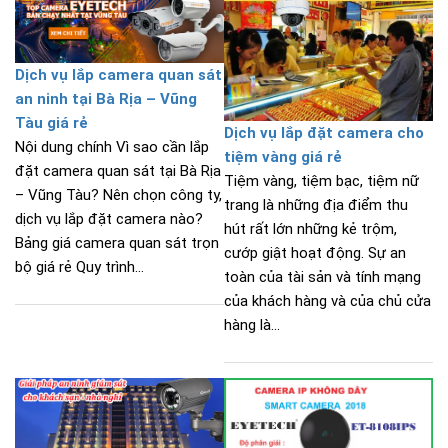
Dịch vụ lắp camera quan sát
an ninh tại Bà Rịa – Vũng
Tàu giá rẻ
Dịch vụ lắp đặt camera cho
Nội dung chính Vì sao cần lắp
tiệm vàng giá rẻ
đặt camera quan sát tại Bà Rịa
Tiệm vàng, tiệm bạc, tiệm nữ
– Vũng Tàu? Nên chọn công ty,
trang là những địa điểm thu
dịch vụ lắp đặt camera nào?
hút rất lớn những kẻ trộm,
Bảng giá camera quan sát trọn
cướp giật hoạt động. Sự an
bộ giá rẻ Quy trình...
toàn của tài sản và tính mạng
của khách hàng và của chủ cửa
hàng là...