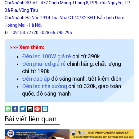
Chi Nhánh BR-VT: 477 Cách Mạng Tháng 8, P.Phước Nguyên, TP.
Bà Rịa, Vũng Tàu
Chi Nhánh Hà Nội: P914 Tòa Nhà CT4C/X2 KĐT Bắc Linh Đàm -
Hoàng Mai - Hà Nội.
ĐT: 09153 77770 - 028.66.795.795
>>> Xem thêm:
Đèn led 100W giá rẻ
chỉ từ 390k
Đèn pha led giá rẻ
chính hãng, chất lượng
chỉ từ 190k
Đèn cao áp
độ sáng mạnh, tiết kiệm điện
Đèn led nhà xưởng
chỉ từ 320k, giao toàn
quốc, độ sáng mạnh
Bài viết liên quan :