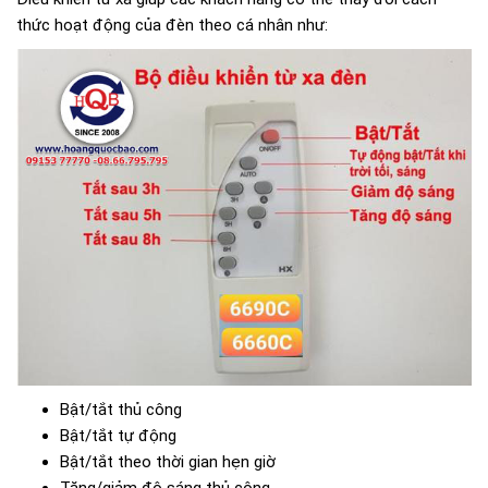
thức hoạt động của đèn theo cá nhân như:
Bật/tắt thủ công
Bật/tắt tự động
Bật/tắt theo thời gian hẹn giờ