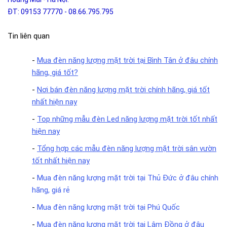
ĐT: 09153 77770 - 08.66.795.795
Tin liên quan
-
Mua đèn năng lượng mặt trời tại Bình Tân ở đâu chính
hãng, giá tốt?
-
Nơi bán đèn năng lượng mặt trời chính hãng, giá tốt
nhất hiện nay
-
Top những mẫu đèn Led năng lượng mặt trời tốt nhất
hiện nay
-
Tổng hợp các mẫu đèn năng lượng mặt trời sân vườn
tốt nhất hiện nay
-
Mua đèn năng lượng mặt trời tại Thủ Đức ở đâu chính
hãng, giá rẻ
-
Mua đèn năng lượng mặt trời tại Phú Quốc
-
Mua đèn năng lượng mặt trời tại Lâm Đồng ở đâu