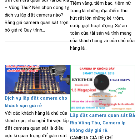
đặt camera quan sát tại Bà Rịa
Tiệm vàng, tiệm bạc, tiệm nữ
– Vũng Tàu? Nên chọn công ty,
trang là những địa điểm thu
dịch vụ lắp đặt camera nào?
hút rất lớn những kẻ trộm,
Bảng giá camera quan sát trọn
cướp giật hoạt động. Sự an
bộ giá rẻ Quy trình...
toàn của tài sản và tính mạng
của khách hàng và của chủ cửa
hàng là...
Dịch vụ lắp đặt camera cho
khách sạn giá rẻ
Với các khách hàng là chủ của
Lắp đặt camera quan sát Bà
khách sạn, nhà nghỉ thì việc lắp
Rịa Vũng Tàu, Camera Ip
đặt camera quan sát là điều
không dây giá rẻ.
cực kì quan trọng để giám sát
CAMERA GIÁ RẺ CHỈ