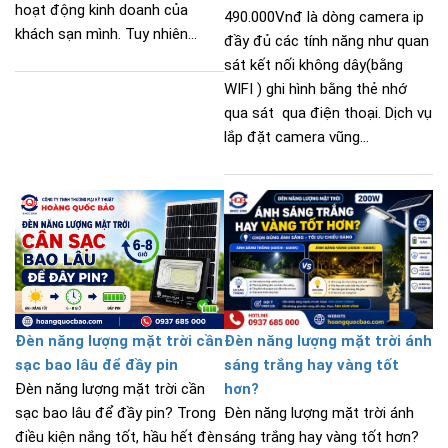
hoạt động kinh doanh của
490.000Vnđ là dòng camera ip
khách sạn mình. Tuy nhiên...
đầy đủ các tính năng như quan
sát kết nối không dây(bằng
WIFI ) ghi hình bằng thẻ nhớ
qua sát qua điện thoại. Dịch vụ
lắp đặt camera vũng...
Đèn năng lượng mặt trời cần
Đèn năng lượng mặt trời ánh
sạc bao lâu để đầy pin
sáng trắng hay vàng tốt
Đèn năng lượng mặt trời cần
hơn?
sạc bao lâu để đầy pin? Trong
Đèn năng lượng mặt trời ánh
điều kiện nắng tốt, hầu hết đèn
sáng trắng hay vàng tốt hơn?