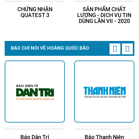
CHỨNG NHẬN
SẢN PHẨM CHẤT
QUATEST 3
LƯỢNG - DỊCH VỤ TIN
DÙNG LẦN VII - 2020
BÁO CHÍ NÓI VỀ HOÀNG QUỐC BẢO
Báo Thanh Niên
Báo Kinh Tế Châu Á