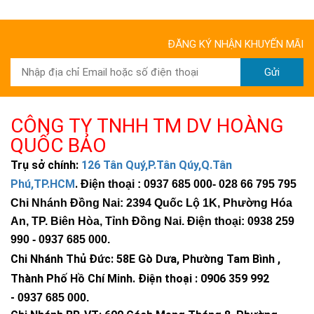
ĐĂNG KÝ NHẬN KHUYẾN MÃI
Gửi
CÔNG TY TNHH TM DV HOÀNG
QUỐC BẢO
Trụ sở chính:
126 Tân Quý,P.Tân Qúy,Q.Tân
Phú,TP.HCM
.
Điện thoại : 0937 685 000
- 028 66 795 795
Chi Nhánh Đồng Nai: 2394 Quốc Lộ 1K, Phường Hóa
An, TP. Biên Hòa, Tỉnh Đồng Nai. Điện thoại: 0938 259
990 -
0937 685 000
.
Chi Nhánh Thủ Đức:
58E Gò Dưa, Phường Tam Bình ,
Thành Phố Hồ Chí Minh
.
Điện thoại : 0906 359 992
-
0937 685 000
.