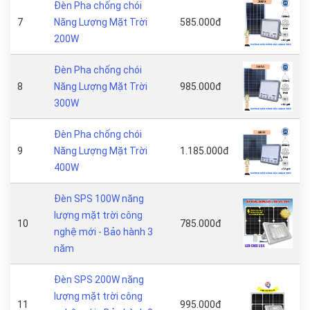
Đèn Pha chống chói
7
Năng Lượng Mặt Trời
585.000đ
200W
Đèn Pha chống chói
8
Năng Lượng Mặt Trời
985.000đ
300W
Đèn Pha chống chói
9
Năng Lượng Mặt Trời
1.185.000đ
400W
Đèn SPS 100W năng
lượng mặt trời công
10
785.000đ
nghệ mới - Bảo hành 3
năm
Đèn SPS 200W năng
lượng mặt trời công
11
995.000đ