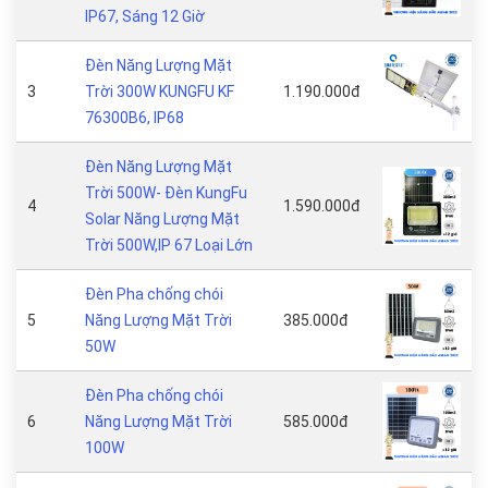
IP67, Sáng 12 Giờ
Đèn Năng Lượng Mặt
3
Trời 300W KUNGFU KF
1.190.000đ
76300B6, IP68
Đèn Năng Lượng Mặt
Trời 500W- Đèn KungFu
4
1.590.000đ
Solar Năng Lượng Mặt
Trời 500W,IP 67 Loại Lớn
Đèn Pha chống chói
5
Năng Lượng Mặt Trời
385.000đ
50W
Đèn Pha chống chói
6
Năng Lượng Mặt Trời
585.000đ
100W