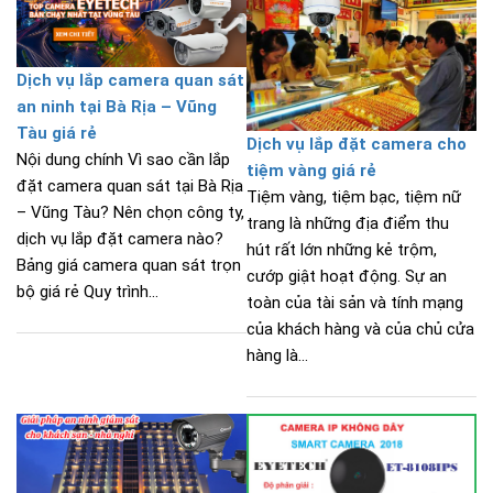
Dịch vụ lắp camera quan sát
an ninh tại Bà Rịa – Vũng
Tàu giá rẻ
Dịch vụ lắp đặt camera cho
Nội dung chính Vì sao cần lắp
tiệm vàng giá rẻ
đặt camera quan sát tại Bà Rịa
Tiệm vàng, tiệm bạc, tiệm nữ
– Vũng Tàu? Nên chọn công ty,
trang là những địa điểm thu
dịch vụ lắp đặt camera nào?
hút rất lớn những kẻ trộm,
Bảng giá camera quan sát trọn
cướp giật hoạt động. Sự an
bộ giá rẻ Quy trình...
toàn của tài sản và tính mạng
của khách hàng và của chủ cửa
hàng là...