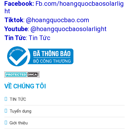
Facebook:
Fb.com/hoangquocbaosolarlig
ht
Tiktok
:
@hoangquocbao.com
Youtube
:
@hoangquocbaosolarlight
Tin Tức
:
Tin Tức
VỀ CHÚNG TÔI
TIN TỨC
Tuyển dụng
Giới thiệu