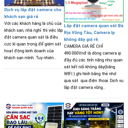
Dịch vụ lắp đặt camera cho
khách sạn giá rẻ
Với các khách hàng là chủ của
Lắp đặt camera quan sát Bà
khách sạn, nhà nghỉ thì việc lắp
Rịa Vũng Tàu, Camera Ip
đặt camera quan sát là điều
không dây giá rẻ.
cực kì quan trọng để giám sát
CAMERA GIÁ RẺ CHỈ
hoạt động kinh doanh của
490.000Vnđ là dòng camera ip
khách sạn mình. Tuy nhiên...
đầy đủ các tính năng như quan
sát kết nối không dây(bằng
WIFI ) ghi hình bằng thẻ nhớ
qua sát qua điện thoại. Dịch vụ
lắp đặt camera vũng...