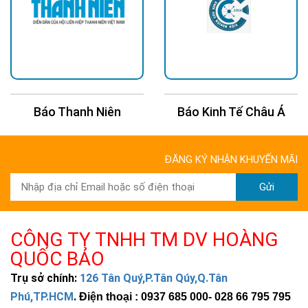
Báo Thanh Niên
Báo Kinh Tế Châu Á
ĐĂNG KÝ NHẬN KHUYẾN MÃI
Gửi
CÔNG TY TNHH TM DV HOÀNG
QUỐC BẢO
Trụ sở chính:
126 Tân Quý,P.Tân Qúy,Q.Tân
Phú,TP.HCM
.
Điện thoại : 0937 685 000
- 028 66 795 795