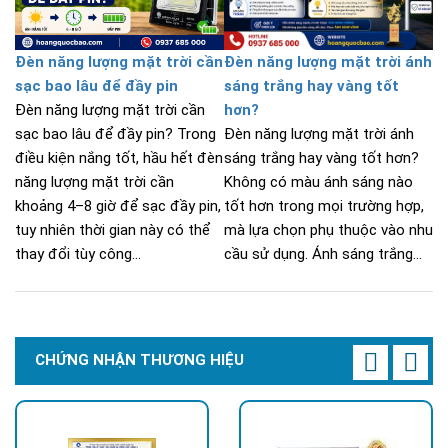
Đèn năng lượng mặt trời cần
Đèn năng lượng mặt trời ánh
sạc bao lâu để đầy pin
sáng trắng hay vàng tốt
Đèn năng lượng mặt trời cần
hơn?
sạc bao lâu để đầy pin? Trong
Đèn năng lượng mặt trời ánh
điều kiện nắng tốt, hầu hết đèn
sáng trắng hay vàng tốt hơn?
năng lượng mặt trời cần
Không có màu ánh sáng nào
khoảng 4–8 giờ để sạc đầy pin,
tốt hơn trong mọi trường hợp,
tuy nhiên thời gian này có thể
mà lựa chọn phụ thuộc vào nhu
thay đổi tùy công...
cầu sử dụng. Ánh sáng trắng...
CHỨNG NHẬN THƯƠNG HIỆU