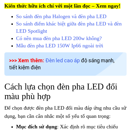
Kiến thức hữu ích chỉ với một lần đọc – Xem ngay!
So sánh đèn pha Halogen và đèn pha LED
So sánh điểm khác biệt giữa đèn pha LED và đèn
LED Spotlight
Có nên mua đèn pha LED 200w không?
Mẫu đèn pha LED 150W Ip66 ngoài trời
>>> Xem thêm:
Đèn led cao áp
độ sáng mạnh,
tiết kiệm điện
Cách lựa chọn đèn pha LED đổi
màu phù hợp
Để chọn được đèn pha LED đổi màu đáp ứng nhu cầu sử
dụng, bạn cần cân nhắc một số yếu tố quan trọng:
Mục đích sử dụng
: Xác định rõ mục tiêu chiếu