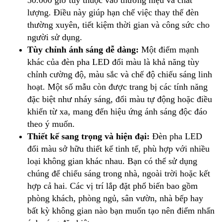
lượng. Điều này giúp hạn chế việc thay thế đèn
thường xuyên, tiết kiệm thời gian và công sức cho
người sử dụng.
Tùy chỉnh ánh sáng dễ dàng:
Một điểm mạnh
khác của đèn pha LED đổi màu là khả năng tùy
chỉnh cường độ, màu sắc và chế độ chiếu sáng linh
hoạt. Một số mẫu còn được trang bị các tính năng
đặc biệt như nháy sáng, đổi màu tự động hoặc điều
khiển từ xa, mang đến hiệu ứng ánh sáng độc đáo
theo ý muốn.
Thiết kế sang trọng và hiện đại:
Đèn pha LED
đổi màu sở hữu thiết kế tinh tế, phù hợp với nhiều
loại không gian khác nhau. Bạn có thể sử dụng
chúng để chiếu sáng trong nhà, ngoài trời hoặc kết
hợp cả hai. Các vị trí lắp đặt phổ biến bao gồm
phòng khách, phòng ngủ, sân vườn, nhà bếp hay
bất kỳ không gian nào bạn muốn tạo nên điểm nhấn