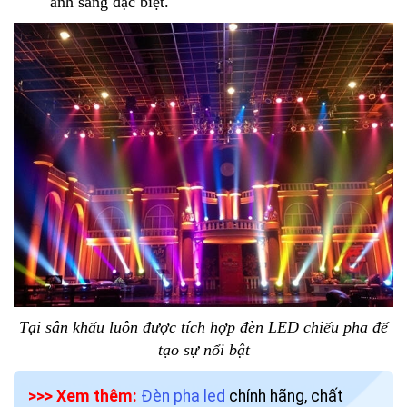
ánh sáng đặc biệt.
Tại sân khấu luôn được tích hợp đèn LED chiếu pha để
tạo sự nổi bật
>>> Xem thêm:
Đèn pha led
chính hãng, chất