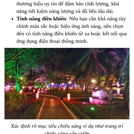
thương hiệu uy tín để đảm bảo chất lượng, khả
năng tiết kiệm năng lượng và độ bền lâu dài.
Tính năng điều khiển
: Nếu bạn cần khả năng tùy
chỉnh màu sắc hoặc hiệu ứng ánh sáng, nên chọn
đèn có tính năng điều khiển từ xa hoặc kết nối qua
ứng dụng điện thoại thông minh.
Xác định rõ mục tiêu chiếu sáng ví dụ như trang trí
chiếu sáng sân vườn