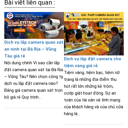
Bài viết liên quan :
Dịch vụ lắp camera quan sát
an ninh tại Bà Rịa – Vũng
Tàu giá rẻ
Dịch vụ lắp đặt camera cho
Nội dung chính Vì sao cần lắp
tiệm vàng giá rẻ
đặt camera quan sát tại Bà Rịa
Tiệm vàng, tiệm bạc, tiệm nữ
– Vũng Tàu? Nên chọn công ty,
trang là những địa điểm thu
dịch vụ lắp đặt camera nào?
hút rất lớn những kẻ trộm,
Bảng giá camera quan sát trọn
cướp giật hoạt động. Sự an
bộ giá rẻ Quy trình...
toàn của tài sản và tính mạng
của khách hàng và của chủ cửa
hàng là...