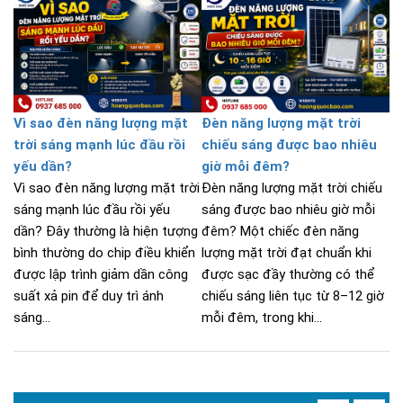
Vì sao đèn năng lượng mặt
Đèn năng lượng mặt trời
trời sáng mạnh lúc đầu rồi
chiếu sáng được bao nhiêu
yếu dần?
giờ mỗi đêm?
Vì sao đèn năng lượng mặt trời
Đèn năng lượng mặt trời chiếu
sáng mạnh lúc đầu rồi yếu
sáng được bao nhiêu giờ mỗi
dần? Đây thường là hiện tượng
đêm? Một chiếc đèn năng
bình thường do chip điều khiển
lượng mặt trời đạt chuẩn khi
được lập trình giảm dần công
được sạc đầy thường có thể
suất xả pin để duy trì ánh
chiếu sáng liên tục từ 8–12 giờ
sáng...
mỗi đêm, trong khi...