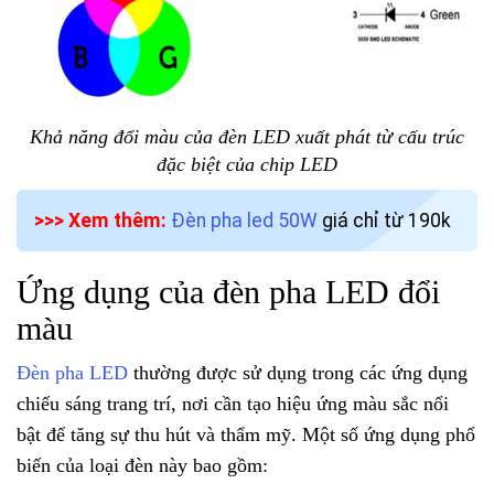
Khả năng đổi màu của đèn LED xuất phát từ cấu trúc
đặc biệt của chip LED
>>> Xem thêm:
Đèn pha led 50W
giá chỉ từ 190k
Ứng dụng của đèn pha LED đổi
màu
Đèn pha LED
thường được sử dụng trong các ứng dụng
chiếu sáng trang trí, nơi cần tạo hiệu ứng màu sắc nổi
bật để tăng sự thu hút và thẩm mỹ. Một số ứng dụng phổ
biến của loại đèn này bao gồm: