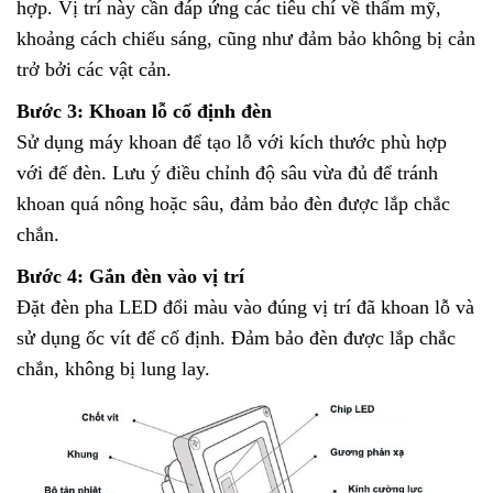
hợp. Vị trí này cần đáp ứng các tiêu chí về thẩm mỹ,
khoảng cách chiếu sáng, cũng như đảm bảo không bị cản
trở bởi các vật cản.
Bước 3: Khoan lỗ cố định đèn
Sử dụng máy khoan để tạo lỗ với kích thước phù hợp
với đế đèn. Lưu ý điều chỉnh độ sâu vừa đủ để tránh
khoan quá nông hoặc sâu, đảm bảo đèn được lắp chắc
chắn.
Bước 4: Gắn đèn vào vị trí
Đặt đèn pha LED đổi màu vào đúng vị trí đã khoan lỗ và
sử dụng ốc vít để cố định. Đảm bảo đèn được lắp chắc
chắn, không bị lung lay.