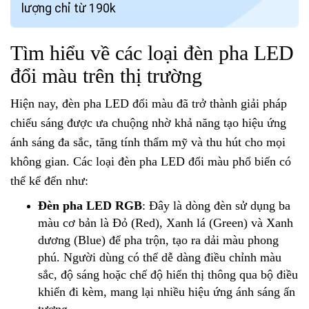
lượng chỉ từ 190k
Tìm hiểu về các loại đèn pha LED
đổi màu trên thị trường
Hiện nay, đèn pha LED đổi màu đã trở thành giải pháp
chiếu sáng được ưa chuộng nhờ khả năng tạo hiệu ứng
ánh sáng đa sắc, tăng tính thẩm mỹ và thu hút cho mọi
không gian. Các loại đèn pha LED đổi màu phổ biến có
thể kể đến như:
Đèn pha LED RGB
: Đây là dòng đèn sử dụng ba
màu cơ bản là Đỏ (Red), Xanh lá (Green) và Xanh
dương (Blue) để pha trộn, tạo ra dải màu phong
phú. Người dùng có thể dễ dàng điều chỉnh màu
sắc, độ sáng hoặc chế độ hiển thị thông qua bộ điều
khiển đi kèm, mang lại nhiều hiệu ứng ánh sáng ấn