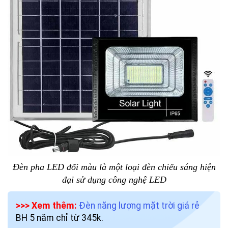
Đèn pha LED đổi màu là một loại đèn chiếu sáng hiện
đại sử dụng công nghệ LED
>>> Xem thêm:
Đèn năng lượng mặt trời giá rẻ
BH 5 năm chỉ từ 345k.