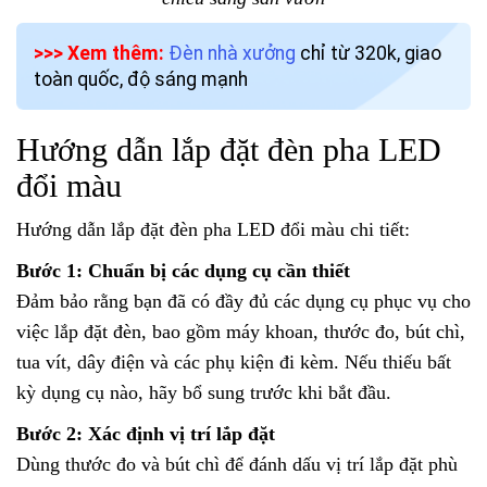
>>> Xem thêm:
Đèn nhà xưởng
chỉ từ 320k, giao
toàn quốc, độ sáng mạnh
Hướng dẫn lắp đặt đèn pha LED
đổi màu
Hướng dẫn lắp đặt đèn pha LED đổi màu chi tiết:
Bước 1: Chuẩn bị các dụng cụ cần thiết
Đảm bảo rằng bạn đã có đầy đủ các dụng cụ phục vụ cho
việc lắp đặt đèn, bao gồm máy khoan, thước đo, bút chì,
tua vít, dây điện và các phụ kiện đi kèm. Nếu thiếu bất
kỳ dụng cụ nào, hãy bổ sung trước khi bắt đầu.
Bước 2: Xác định vị trí lắp đặt
Dùng thước đo và bút chì để đánh dấu vị trí lắp đặt phù