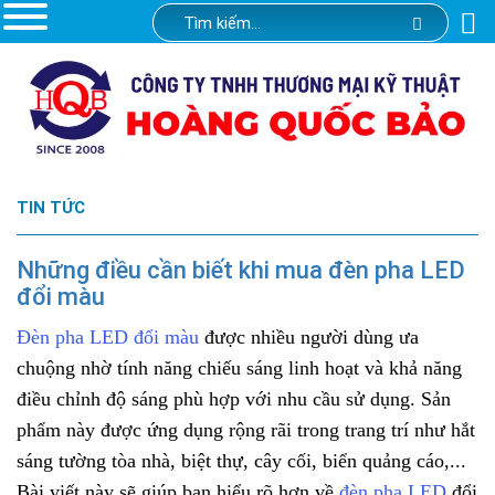
TIN TỨC
Những điều cần biết khi mua đèn pha LED
đổi màu​
Đèn pha LED đổi màu
được nhiều người dùng ưa
chuộng nhờ tính năng chiếu sáng linh hoạt và khả năng
điều chỉnh độ sáng phù hợp với nhu cầu sử dụng. Sản
phẩm này được ứng dụng rộng rãi trong trang trí như hắt
sáng tường tòa nhà, biệt thự, cây cối, biển quảng cáo,...
Bài viết này sẽ giúp bạn hiểu rõ hơn về
đèn pha LED
đổi