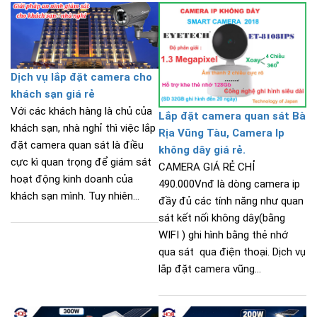
Dịch vụ lắp đặt camera cho
khách sạn giá rẻ
Với các khách hàng là chủ của
Lắp đặt camera quan sát Bà
khách sạn, nhà nghỉ thì việc lắp
Rịa Vũng Tàu, Camera Ip
đặt camera quan sát là điều
không dây giá rẻ.
cực kì quan trọng để giám sát
CAMERA GIÁ RẺ CHỈ
hoạt động kinh doanh của
490.000Vnđ là dòng camera ip
khách sạn mình. Tuy nhiên...
đầy đủ các tính năng như quan
sát kết nối không dây(bằng
WIFI ) ghi hình bằng thẻ nhớ
qua sát qua điện thoại. Dịch vụ
lắp đặt camera vũng...