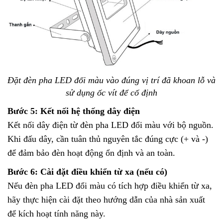
Đặt đèn pha LED đổi màu vào đúng vị trí đã khoan lỗ và
sử dụng ốc vít để cố định
Bước 5: Kết nối hệ thống dây điện
Kết nối dây điện từ đèn pha LED đổi màu với bộ nguồn.
Khi đấu dây, cần tuân thủ nguyên tắc đúng cực (+ và -)
để đảm bảo đèn hoạt động ổn định và an toàn.
Bước 6: Cài đặt điều khiển từ xa (nếu có)
Nếu đèn pha LED đổi màu có tích hợp điều khiển từ xa,
hãy thực hiện cài đặt theo hướng dẫn của nhà sản xuất
để kích hoạt tính năng này.