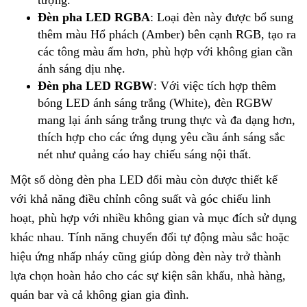
tượng.
Đèn pha LED RGBA
: Loại đèn này được bổ sung
thêm màu Hổ phách (Amber) bên cạnh RGB, tạo ra
các tông màu ấm hơn, phù hợp với không gian cần
ánh sáng dịu nhẹ.
Đèn pha LED RGBW
: Với việc tích hợp thêm
bóng LED ánh sáng trắng (White), đèn RGBW
mang lại ánh sáng trắng trung thực và đa dạng hơn,
thích hợp cho các ứng dụng yêu cầu ánh sáng sắc
nét như quảng cáo hay chiếu sáng nội thất.
Một số dòng đèn pha LED đổi màu còn được thiết kế
với khả năng điều chỉnh công suất và góc chiếu linh
hoạt, phù hợp với nhiều không gian và mục đích sử dụng
khác nhau. Tính năng chuyển đổi tự động màu sắc hoặc
hiệu ứng nhấp nháy cũng giúp dòng đèn này trở thành
lựa chọn hoàn hảo cho các sự kiện sân khấu, nhà hàng,
quán bar và cả không gian gia đình.