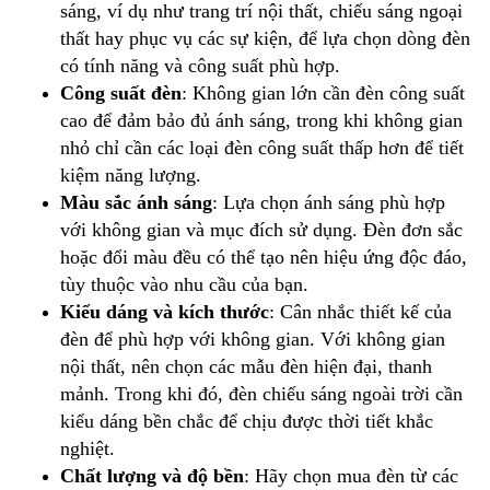
sáng, ví dụ như trang trí nội thất, chiếu sáng ngoại
thất hay phục vụ các sự kiện, để lựa chọn dòng đèn
có tính năng và công suất phù hợp.
Công suất đèn
: Không gian lớn cần đèn công suất
cao để đảm bảo đủ ánh sáng, trong khi không gian
nhỏ chỉ cần các loại đèn công suất thấp hơn để tiết
kiệm năng lượng.
Màu sắc ánh sáng
: Lựa chọn ánh sáng phù hợp
với không gian và mục đích sử dụng. Đèn đơn sắc
hoặc đổi màu đều có thể tạo nên hiệu ứng độc đáo,
tùy thuộc vào nhu cầu của bạn.
Kiểu dáng và kích thước
: Cân nhắc thiết kế của
đèn để phù hợp với không gian. Với không gian
nội thất, nên chọn các mẫu đèn hiện đại, thanh
mảnh. Trong khi đó, đèn chiếu sáng ngoài trời cần
kiểu dáng bền chắc để chịu được thời tiết khắc
nghiệt.
Chất lượng và độ bền
: Hãy chọn mua đèn từ các