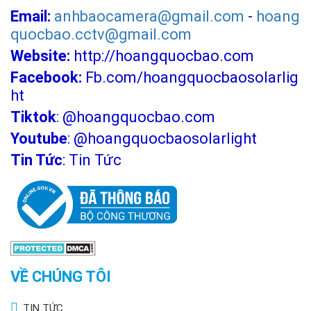
Email:
anhbaocamera@gmail.com
-
hoang
quocbao.cctv@gmail.com
Website:
http://hoangquocbao.com
Facebook:
Fb.com/hoangquocbaosolarlig
ht
Tiktok
:
@hoangquocbao.com
Youtube
:
@hoangquocbaosolarlight
Tin Tức
:
Tin Tức
VỀ CHÚNG TÔI
TIN TỨC