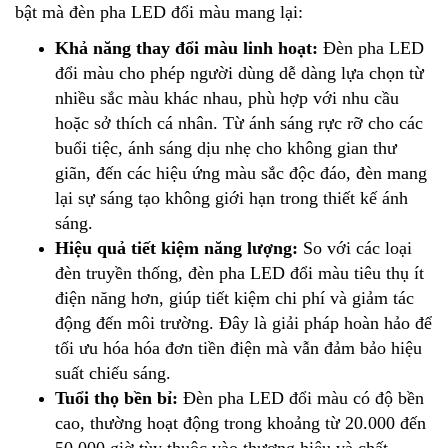
bật mà đèn pha LED đổi màu mang lại:
Khả năng thay đổi màu linh hoạt:
Đèn pha LED
đổi màu cho phép người dùng dễ dàng lựa chọn từ
nhiều sắc màu khác nhau, phù hợp với nhu cầu
hoặc sở thích cá nhân. Từ ánh sáng rực rỡ cho các
buổi tiệc, ánh sáng dịu nhẹ cho không gian thư
giãn, đến các hiệu ứng màu sắc độc đáo, đèn mang
lại sự sáng tạo không giới hạn trong thiết kế ánh
sáng.
Hiệu quả tiết kiệm năng lượng:
So với các loại
đèn truyền thống, đèn pha LED đổi màu tiêu thụ ít
điện năng hơn, giúp tiết kiệm chi phí và giảm tác
động đến môi trường. Đây là giải pháp hoàn hảo để
tối ưu hóa hóa đơn tiền điện mà vẫn đảm bảo hiệu
suất chiếu sáng.
Tuổi thọ bền bỉ:
Đèn pha LED đổi màu có độ bền
cao, thường hoạt động trong khoảng từ 20.000 đến
50.000 giờ tùy thuộc vào thương hiệu và chất