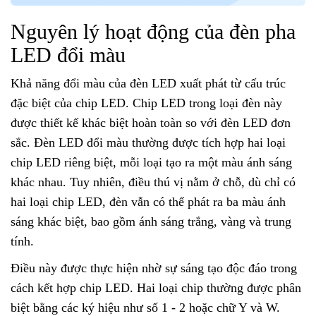
Nguyên lý hoạt động của đèn pha
LED đổi màu
Khả năng đổi màu của đèn LED xuất phát từ cấu trúc
đặc biệt của chip LED. Chip LED trong loại đèn này
được thiết kế khác biệt hoàn toàn so với đèn LED đơn
sắc. Đèn LED đổi màu thường được tích hợp hai loại
chip LED riêng biệt, mỗi loại tạo ra một màu ánh sáng
khác nhau. Tuy nhiên, điều thú vị nằm ở chỗ, dù chỉ có
hai loại chip LED, đèn vẫn có thể phát ra ba màu ánh
sáng khác biệt, bao gồm ánh sáng trắng, vàng và trung
tính.
Điều này được thực hiện nhờ sự sáng tạo độc đáo trong
cách kết hợp chip LED. Hai loại chip thường được phân
biệt bằng các ký hiệu như số 1 - 2 hoặc chữ Y và W.