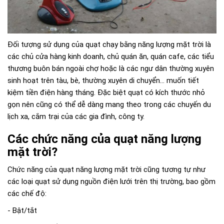
Đối tượng sử dụng của quạt chạy bằng năng lượng mặt trời là
các chủ cửa hàng kinh doanh, chủ quán ăn, quán cafe, các tiểu
thương buôn bán ngoài chợ hoặc là các ngư dân thường xuyên
sinh hoạt trên tàu, bè, thường xuyên di chuyển… muốn tiết
kiệm tiền điện hàng tháng. Đặc biệt quạt có kích thước nhỏ
gọn nên cũng có thể dễ dàng mang theo trong các chuyến du
lịch xa, cắm trại của các gia đình, công ty.
Các chức năng của quạt năng lượng
mặt trời?
Chức năng của quạt năng lượng mặt trời cũng tương tự như
các loại quạt sử dụng nguồn điện lưới trên thị trường, bao gồm
các chế độ:
- Bật/tắt