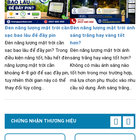
Đèn năng lượng mặt trời cần
Đèn năng lượng mặt trời ánh
sạc bao lâu để đầy pin
sáng trắng hay vàng tốt
Đèn năng lượng mặt trời cần
hơn?
sạc bao lâu để đầy pin? Trong
Đèn năng lượng mặt trời ánh
điều kiện nắng tốt, hầu hết đèn
sáng trắng hay vàng tốt hơn?
năng lượng mặt trời cần
Không có màu ánh sáng nào
khoảng 4–8 giờ để sạc đầy pin,
tốt hơn trong mọi trường hợp,
tuy nhiên thời gian này có thể
mà lựa chọn phụ thuộc vào nhu
thay đổi tùy công...
cầu sử dụng. Ánh sáng trắng...
CHỨNG NHẬN THƯƠNG HIỆU