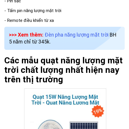
- Pin sạc
- Tấm pin năng lượng mặt trời
- Remote điều khiển từ xa
>>> Xem thêm:
Đèn pha năng lượng mặt trời
BH
5 năm chỉ từ 345k.
Các mẫu quạt năng lượng mặt
trời chất lượng nhất hiện nay
trên thị trường