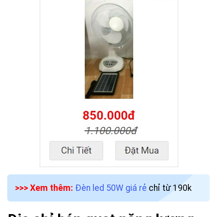
>>> Xem thêm:
Đèn led 50W giá rẻ
chỉ từ 190k