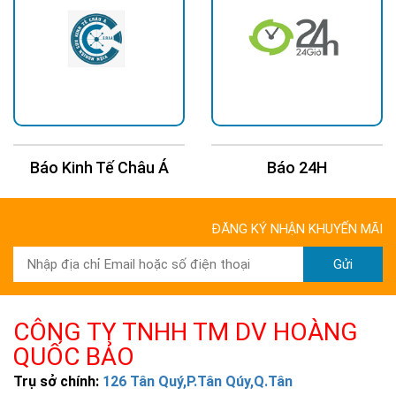
Báo Kinh Tế Châu Á
Báo 24H
ĐĂNG KÝ NHẬN KHUYẾN MÃI
Gửi
CÔNG TY TNHH TM DV HOÀNG
QUỐC BẢO
Trụ sở chính:
126 Tân Quý,P.Tân Qúy,Q.Tân