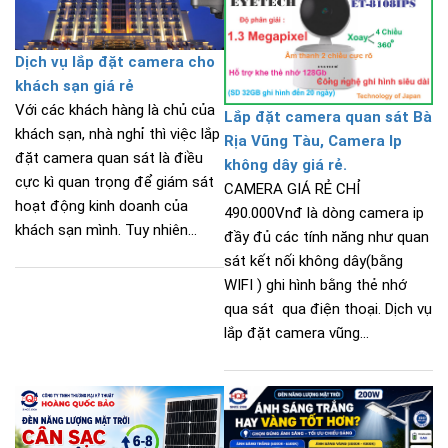
Dịch vụ lắp đặt camera cho
khách sạn giá rẻ
Với các khách hàng là chủ của
Lắp đặt camera quan sát Bà
khách sạn, nhà nghỉ thì việc lắp
Rịa Vũng Tàu, Camera Ip
đặt camera quan sát là điều
không dây giá rẻ.
cực kì quan trọng để giám sát
CAMERA GIÁ RẺ CHỈ
hoạt động kinh doanh của
490.000Vnđ là dòng camera ip
khách sạn mình. Tuy nhiên...
đầy đủ các tính năng như quan
sát kết nối không dây(bằng
WIFI ) ghi hình bằng thẻ nhớ
qua sát qua điện thoại. Dịch vụ
lắp đặt camera vũng...