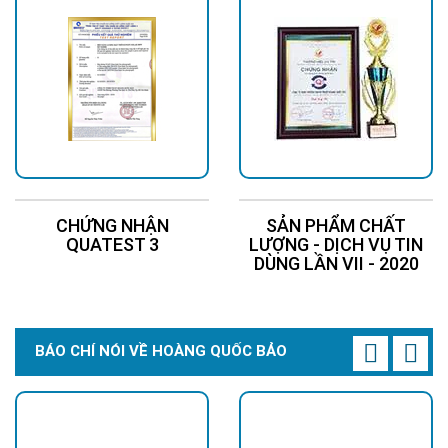
CHỨNG NHẬN
SẢN PHẨM CHẤT
QUATEST 3
LƯỢNG - DỊCH VỤ TIN
DÙNG LẦN VII - 2020
BÁO CHÍ NÓI VỀ HOÀNG QUỐC BẢO