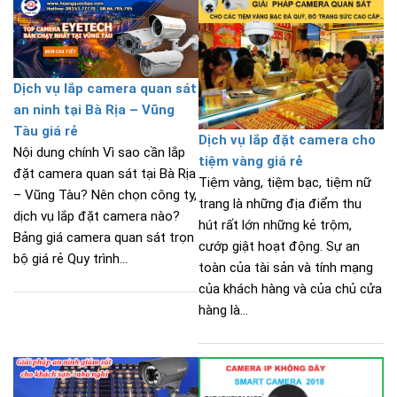
Dịch vụ lắp camera quan sát
an ninh tại Bà Rịa – Vũng
Tàu giá rẻ
Dịch vụ lắp đặt camera cho
Nội dung chính Vì sao cần lắp
tiệm vàng giá rẻ
đặt camera quan sát tại Bà Rịa
Tiệm vàng, tiệm bạc, tiệm nữ
– Vũng Tàu? Nên chọn công ty,
trang là những địa điểm thu
dịch vụ lắp đặt camera nào?
hút rất lớn những kẻ trộm,
Bảng giá camera quan sát trọn
cướp giật hoạt động. Sự an
bộ giá rẻ Quy trình...
toàn của tài sản và tính mạng
của khách hàng và của chủ cửa
hàng là...