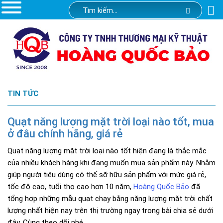
TIN TỨC
Quạt năng lượng mặt trời loại nào tốt, mua
ở đâu chính hãng, giá rẻ
Quạt năng lượng mặt trời loại nào tốt hiện đang là thắc mắc
của nhiều khách hàng khi đang muốn mua sản phẩm này. Nhằm
giúp người tiêu dùng có thể sỡ hữu sản phẩm với mức giá rẻ,
tốc độ cao, tuổi thọ cao hơn 10 năm,
Hoàng Quốc Bảo
đã
tổng hợp những mẫu quạt chạy bằng năng lượng mặt trời chất
lượng nhất hiện nay trên thị trường ngay trong bài chia sẻ dưới
đây. Cùng theo dõi nhé.