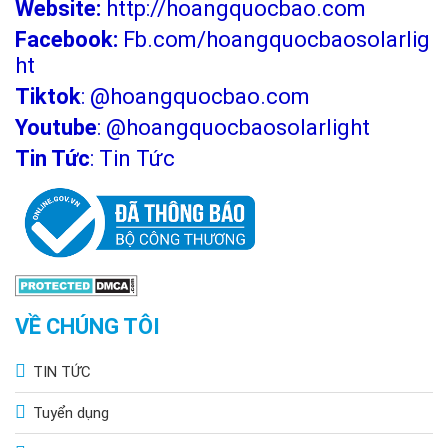
Website:
http://hoangquocbao.com
Facebook:
Fb.com/hoangquocbaosolarlig
ht
Tiktok
:
@hoangquocbao.com
Youtube
:
@hoangquocbaosolarlight
Tin Tức
:
Tin Tức
VỀ CHÚNG TÔI
TIN TỨC
Tuyển dụng