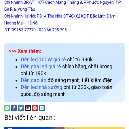
Chi Nhánh BR-VT: 477 Cách Mạng Tháng 8, P.Phước Nguyên, TP.
Bà Rịa, Vũng Tàu
Chi Nhánh Hà Nội: P914 Tòa Nhà CT4C/X2 KĐT Bắc Linh Đàm -
Hoàng Mai - Hà Nội.
ĐT: 09153 77770 - 028.66.795.795
>>> Xem thêm:
Đèn led 100W giá rẻ
chỉ từ 390k
Đèn pha led giá rẻ
chính hãng, chất lượng
chỉ từ 190k
Đèn cao áp
độ sáng mạnh, tiết kiệm điện
Đèn led nhà xưởng
chỉ từ 320k, giao toàn
quốc, độ sáng mạnh
Bài viết liên quan :