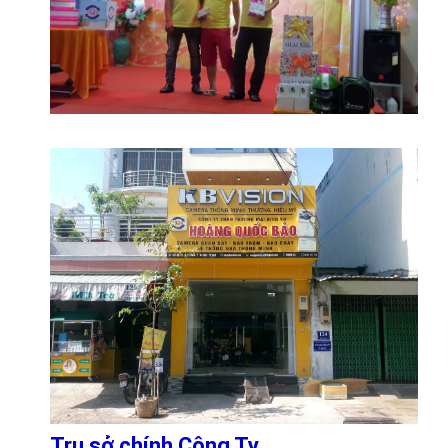
Trụ sở chính Công Ty