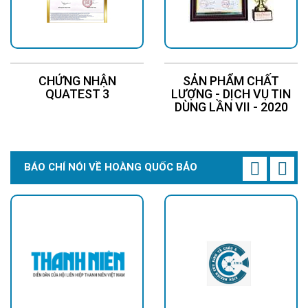
CHỨNG NHẬN
SẢN PHẨM CHẤT
QUATEST 3
LƯỢNG - DỊCH VỤ TIN
DÙNG LẦN VII - 2020
BÁO CHÍ NÓI VỀ HOÀNG QUỐC BẢO