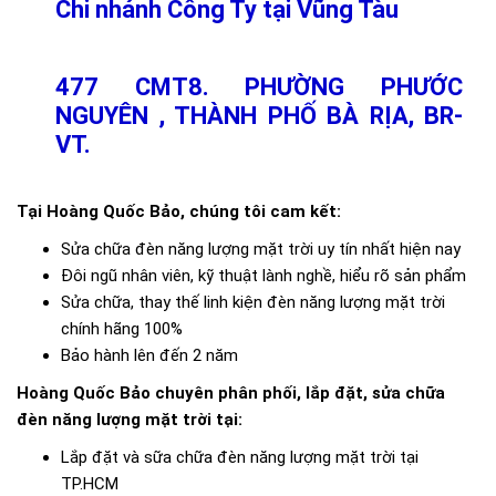
Chi nhánh Công Ty tại Vũng Tàu
477 CMT8. PHƯỜNG PHƯỚC
NGUYÊN , THÀNH PHỐ BÀ RỊA, BR-
VT.
Tại Hoàng Quốc Bảo, chúng tôi cam kết:
Sửa chữa đèn năng lượng mặt trời uy tín nhất hiện nay
Đôi ngũ nhân viên, kỹ thuật lành nghề, hiểu rõ sản phẩm
Sửa chữa, thay thế linh kiện đèn năng lượng mặt trời
chính hãng 100%
Bảo hành lên đến 2 năm
Hoàng Quốc Bảo chuyên phân phối, lắp đặt, sửa chữa
đèn năng lượng mặt trời tại:
Lắp đặt và sữa chữa đèn năng lượng mặt trời tại
TP.HCM