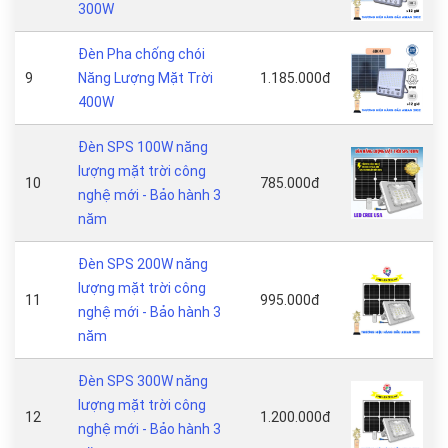
300W
Đèn Pha chống chói
9
Năng Lượng Mặt Trời
1.185.000đ
400W
Đèn SPS 100W năng
lượng mặt trời công
10
785.000đ
nghệ mới - Bảo hành 3
năm
Đèn SPS 200W năng
lượng mặt trời công
11
995.000đ
nghệ mới - Bảo hành 3
năm
Đèn SPS 300W năng
lượng mặt trời công
12
1.200.000đ
nghệ mới - Bảo hành 3