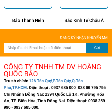
Báo Kinh Tế Châu Á
Báo 24H
ĐĂNG KÝ NHẬN KHUYẾN MÃI
Gửi
CÔNG TY TNHH TM DV HOÀNG
QUỐC BẢO
Trụ sở chính:
126 Tân Quý,P.Tân Qúy,Q.Tân
Phú,TP.HCM
.
Điện thoại : 0937 685 000
- 028 66 795 795
Chi Nhánh Đồng Nai: 2394 Quốc Lộ 1K, Phường Hóa
An, TP. Biên Hòa, Tỉnh Đồng Nai. Điện thoại: 0938 259
990 -
0937 685 000
.