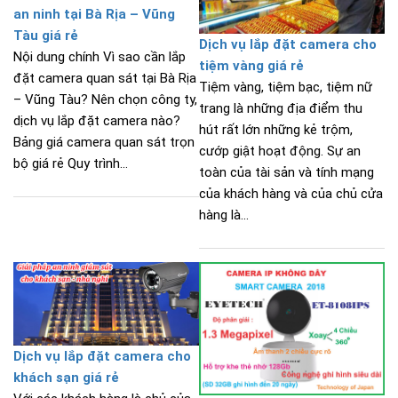
an ninh tại Bà Rịa – Vũng
Tàu giá rẻ
Dịch vụ lắp đặt camera cho
Nội dung chính Vì sao cần lắp
tiệm vàng giá rẻ
đặt camera quan sát tại Bà Rịa
Tiệm vàng, tiệm bạc, tiệm nữ
– Vũng Tàu? Nên chọn công ty,
trang là những địa điểm thu
dịch vụ lắp đặt camera nào?
hút rất lớn những kẻ trộm,
Bảng giá camera quan sát trọn
cướp giật hoạt động. Sự an
bộ giá rẻ Quy trình...
toàn của tài sản và tính mạng
của khách hàng và của chủ cửa
hàng là...
Dịch vụ lắp đặt camera cho
khách sạn giá rẻ