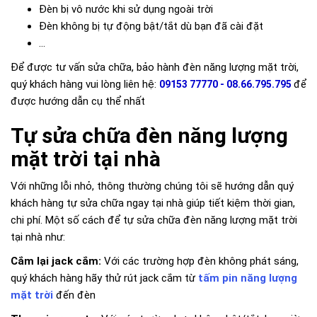
Đèn bị vô nước khi sử dụng ngoài trời
Đèn không bị tự động bật/tắt dù bạn đã cài đặt
...
Để được tư vấn sửa chữa, bảo hành đèn năng lượng mặt trời,
quý khách hàng vui lòng liên hệ:
để
09153 77770 - 08.66.795.795
được hướng dẫn cụ thể nhất
Tự sửa chữa đèn năng lượng
mặt trời tại nhà
Với những lỗi nhỏ, thông thường chúng tôi sẽ hướng dẫn quý
khách hàng tự sửa chữa ngay tại nhà giúp tiết kiệm thời gian,
chi phí. Một số cách để tự sửa chữa đèn năng lượng mặt trời
tại nhà như:
Cắm lại jack cắm:
Với các trường hợp đèn không phát sáng,
quý khách hàng hãy thử rút jack cắm từ
tấm pin năng lượng
mặt trời
đến đèn