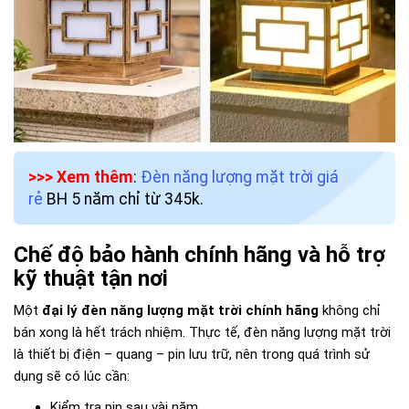
>>> Xem thêm
:
Đèn năng lượng mặt trời giá
rẻ
BH 5 năm chỉ từ 345k.
Chế độ bảo hành chính hãng và hỗ trợ
kỹ thuật tận nơi
Một
đại lý đèn năng lượng mặt trời chính hãng
không chỉ
bán xong là hết trách nhiệm. Thực tế, đèn năng lượng mặt trời
là thiết bị điện – quang – pin lưu trữ, nên trong quá trình sử
dụng sẽ có lúc cần:
Kiểm tra pin sau vài năm.