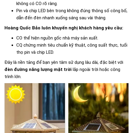
không có CO rõ ràng.
Pin và chip LED bên trong không đúng thông số công bố,
dẫn đến đèn nhanh xuống sáng sau vài tháng.
Hoàng Quốc Bảo luôn khuyến nghị khách hàng yêu cầu:
CO thể hiện nguồn gốc nhà máy sản xuất.
CQ chứng minh tiêu chuẩn kỹ thuật, công suất thực, tuổi
thọ pin và chip LED.
Đây là nền tảng để bạn yên tâm sử dụng lâu dài, đặc biệt với
đèn đường năng lượng mặt trời
lắp ngoài trời hoặc công
trình lớn.