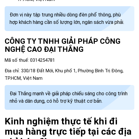
Đơn vị này tập trung nhiều dòng đèn phổ thông, phù
hợp khách hàng cần số lượng lớn, ngân sách vừa phải.
CÔNG TY TNHH GIẢI PHÁP CÔNG
NGHỆ CAO ĐẠI THẮNG
Mã số thuế: 0314254781
Địa chỉ: 330/18 Đất Mới, Khu phố 1, Phường Bình Trị Đông,
TP.HCM, Việt Nam
Đại Thắng mạnh về giải pháp chiếu sáng cho công trình
nhỏ và dân dụng, có hỗ trợ kỹ thuật cơ bản.
Kinh nghiệm thực tế khi đi
mua hàng trực tiếp tại các địa