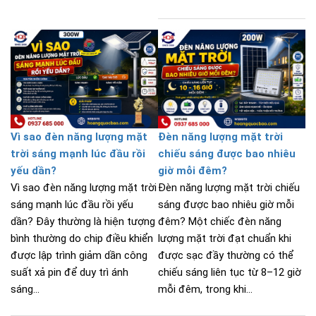
Vì sao đèn năng lượng mặt
Đèn năng lượng mặt trời
trời sáng mạnh lúc đầu rồi
chiếu sáng được bao nhiêu
yếu dần?
giờ mỗi đêm?
Vì sao đèn năng lượng mặt trời
Đèn năng lượng mặt trời chiếu
sáng mạnh lúc đầu rồi yếu
sáng được bao nhiêu giờ mỗi
dần? Đây thường là hiện tượng
đêm? Một chiếc đèn năng
bình thường do chip điều khiển
lượng mặt trời đạt chuẩn khi
được lập trình giảm dần công
được sạc đầy thường có thể
suất xả pin để duy trì ánh
chiếu sáng liên tục từ 8–12 giờ
sáng...
mỗi đêm, trong khi...