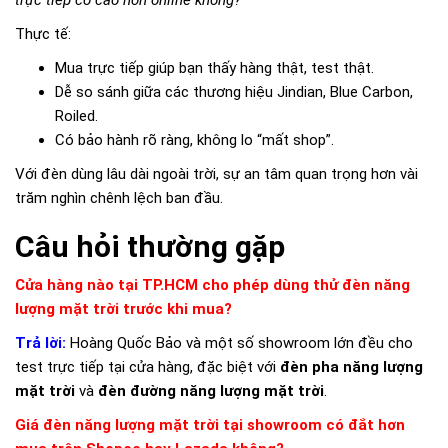
Thực tế:
Mua trực tiếp giúp bạn thấy hàng thật, test thật.
Dễ so sánh giữa các thương hiệu Jindian, Blue Carbon,
Roiled.
Có bảo hành rõ ràng, không lo “mất shop”.
Với đèn dùng lâu dài ngoài trời, sự an tâm quan trọng hơn vài
trăm nghìn chênh lệch ban đầu.
Câu hỏi thường gặp
Cửa hàng nào tại TP.HCM cho phép dùng thử đèn năng
lượng mặt trời trước khi mua?
Trả lời:
Hoàng Quốc Bảo và một số showroom lớn đều cho
test trực tiếp tại cửa hàng, đặc biệt với
đèn pha năng lượng
mặt trời
và
đèn đường năng lượng mặt trời
.
Giá đèn năng lượng mặt trời tại showroom có đắt hơn