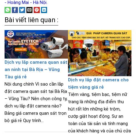
- Hoàng Mai - Hà Nội.
Bài viết liên quan :
Dịch vụ lắp camera quan sát
an ninh tại Bà Rịa – Vũng
Tàu giá rẻ
Dịch vụ lắp đặt camera cho
Nội dung chính Vì sao cần lắp
tiệm vàng giá rẻ
đặt camera quan sát tại Bà Rịa
Tiệm vàng, tiệm bạc, tiệm nữ
– Vũng Tàu? Nên chọn công ty,
trang là những địa điểm thu
dịch vụ lắp đặt camera nào?
hút rất lớn những kẻ trộm,
Bảng giá camera quan sát trọn
cướp giật hoạt động. Sự an
bộ giá rẻ Quy trình...
toàn của tài sản và tính mạng
của khách hàng và của chủ cửa