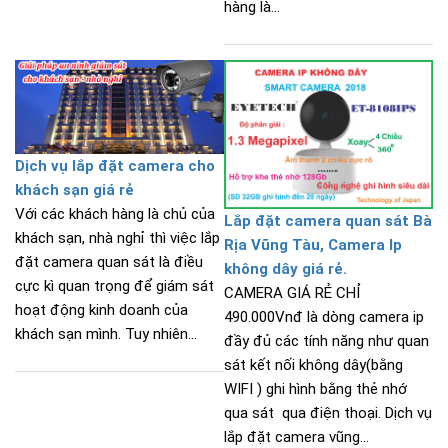
hàng là...
Dịch vụ lắp đặt camera cho
khách sạn giá rẻ
Với các khách hàng là chủ của
Lắp đặt camera quan sát Bà
khách sạn, nhà nghỉ thì việc lắp
Rịa Vũng Tàu, Camera Ip
đặt camera quan sát là điều
không dây giá rẻ.
cực kì quan trọng để giám sát
CAMERA GIÁ RẺ CHỈ
hoạt động kinh doanh của
490.000Vnđ là dòng camera ip
khách sạn mình. Tuy nhiên...
đầy đủ các tính năng như quan
sát kết nối không dây(bằng
WIFI ) ghi hình bằng thẻ nhớ
qua sát qua điện thoại. Dịch vụ
lắp đặt camera vũng...