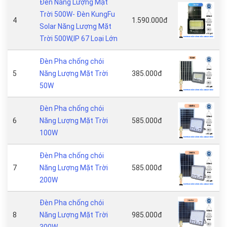
Đèn Năng Lượng Mặt
Trời 500W- Đèn KungFu
4
1.590.000đ
Solar Năng Lượng Mặt
Trời 500W,IP 67 Loại Lớn
Đèn Pha chống chói
5
Năng Lượng Mặt Trời
385.000đ
50W
Đèn Pha chống chói
6
Năng Lượng Mặt Trời
585.000đ
100W
Đèn Pha chống chói
7
Năng Lượng Mặt Trời
585.000đ
200W
Đèn Pha chống chói
8
Năng Lượng Mặt Trời
985.000đ
300W