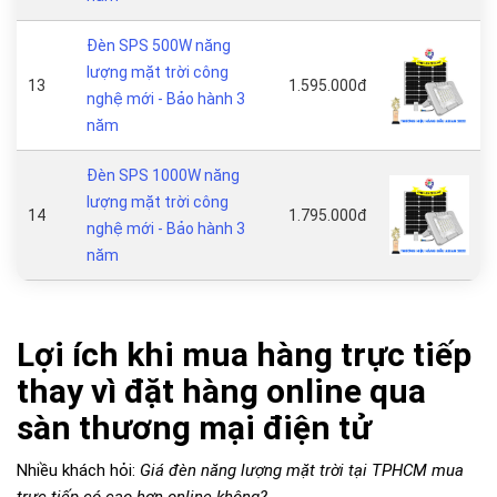
Đèn SPS 500W năng
lượng mặt trời công
13
1.595.000đ
nghệ mới - Bảo hành 3
năm
Đèn SPS 1000W năng
lượng mặt trời công
14
1.795.000đ
nghệ mới - Bảo hành 3
năm
Lợi ích khi mua hàng trực tiếp
thay vì đặt hàng online qua
sàn thương mại điện tử
Nhiều khách hỏi:
Giá đèn năng lượng mặt trời tại TPHCM mua
trực tiếp có cao hơn online không?