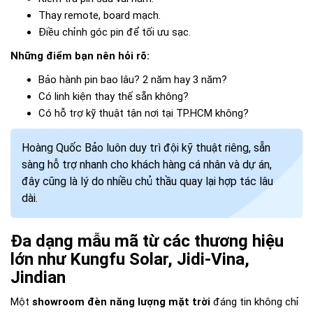
Thay remote, board mạch.
Điều chỉnh góc pin để tối ưu sạc.
Những điểm bạn nên hỏi rõ:
Bảo hành pin bao lâu? 2 năm hay 3 năm?
Có linh kiện thay thế sẵn không?
Có hỗ trợ kỹ thuật tận nơi tại TP.HCM không?
Hoàng Quốc Bảo luôn duy trì đội kỹ thuật riêng, sẵn
sàng hỗ trợ nhanh cho khách hàng cá nhân và dự án,
đây cũng là lý do nhiều chủ thầu quay lại hợp tác lâu
dài.
Đa dạng mẫu mã từ các thương hiệu
lớn như Kungfu Solar, Jidi-Vina,
Jindian
Một
showroom đèn năng lượng mặt trời
đáng tin không chỉ