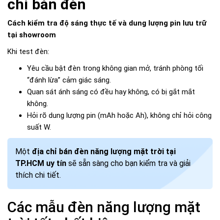
chỉ bán đèn
Cách kiểm tra độ sáng thực tế và dung lượng pin lưu trữ
tại showroom
Khi test đèn:
Yêu cầu bật đèn trong không gian mở, tránh phòng tối
“đánh lừa” cảm giác sáng.
Quan sát ánh sáng có đều hay không, có bị gắt mắt
không.
Hỏi rõ dung lượng pin (mAh hoặc Ah), không chỉ hỏi công
suất W.
Một
địa chỉ bán đèn năng lượng mặt trời tại
TP.HCM uy tín
sẽ sẵn sàng cho bạn kiểm tra và giải
thích chi tiết.
Các mẫu đèn năng lượng mặt