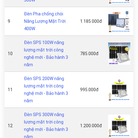
Đèn Pha chống chói
9
Năng Lượng Mặt Trời
1.185.000đ
400W
Đèn SPS 100W năng
lượng mặt trời công
10
785.000đ
nghệ mới - Bảo hành 3
năm
Đèn SPS 200W năng
lượng mặt trời công
11
995.000đ
nghệ mới - Bảo hành 3
năm
Đèn SPS 300W năng
lượng mặt trời công
12
1.200.000đ
nghệ mới - Bảo hành 3
năm