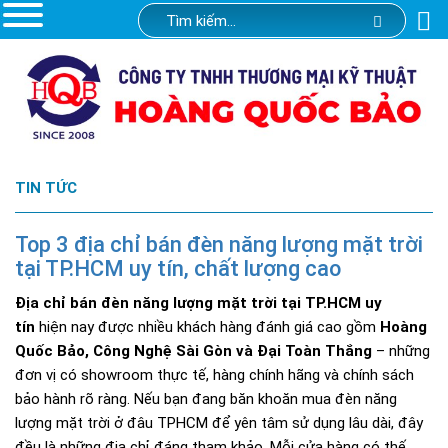
TIN TỨC
Top 3 địa chỉ bán đèn năng lượng mặt trời
tại TP.HCM uy tín, chất lượng cao
Địa chỉ bán đèn năng lượng mặt trời tại TP.HCM uy
tín
hiện nay được nhiều khách hàng đánh giá cao gồm
Hoàng
Quốc Bảo, Công Nghệ Sài Gòn và Đại Toàn Thắng
– những
đơn vị có showroom thực tế, hàng chính hãng và chính sách
bảo hành rõ ràng. Nếu bạn đang băn khoăn mua đèn năng
lượng mặt trời ở đâu TPHCM để yên tâm sử dụng lâu dài, đây
đều là những địa chỉ đáng tham khảo. Mỗi cửa hàng có thế