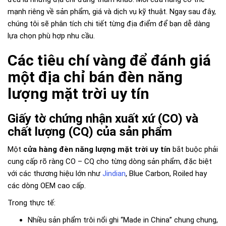
mạnh riêng về sản phẩm, giá và dịch vụ kỹ thuật. Ngay sau đây,
chúng tôi sẽ phân tích chi tiết từng địa điểm để bạn dễ dàng
lựa chọn phù hợp nhu cầu.
Các tiêu chí vàng để đánh giá
một địa chỉ bán đèn năng
lượng mặt trời uy tín
Giấy tờ chứng nhận xuất xứ (CO) và
chất lượng (CQ) của sản phẩm
Một
cửa hàng đèn năng lượng mặt trời uy tín
bắt buộc phải
cung cấp rõ ràng CO – CQ cho từng dòng sản phẩm, đặc biệt
với các thương hiệu lớn như
Jindian
, Blue Carbon, Roiled hay
các dòng OEM cao cấp.
Trong thực tế:
Nhiều sản phẩm trôi nổi ghi “Made in China” chung chung,