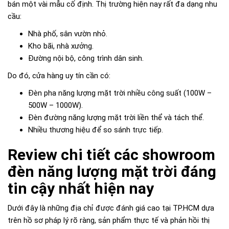
bán một vài mẫu cố định. Thị trường hiện nay rất đa dạng nhu
cầu:
Nhà phố, sân vườn nhỏ.
Kho bãi, nhà xưởng.
Đường nội bộ, công trình dân sinh.
Do đó, cửa hàng uy tín cần có:
Đèn pha năng lượng mặt trời nhiều công suất (100W –
500W – 1000W).
Đèn đường năng lượng mặt trời liền thể và tách thể.
Nhiều thương hiệu để so sánh trực tiếp.
Review chi tiết các showroom
đèn năng lượng mặt trời đáng
tin cậy nhất hiện nay
Dưới đây là những địa chỉ được đánh giá cao tại TP.HCM dựa
trên hồ sơ pháp lý rõ ràng, sản phẩm thực tế và phản hồi thị