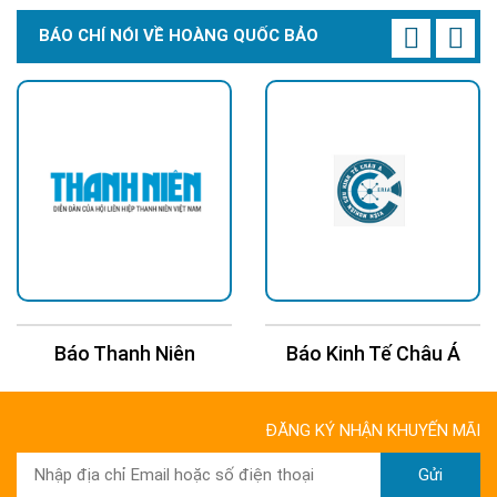
BÁO CHÍ NÓI VỀ HOÀNG QUỐC BẢO
Báo Kinh Tế Châu Á
Báo 24H
ĐĂNG KÝ NHẬN KHUYẾN MÃI
Gửi