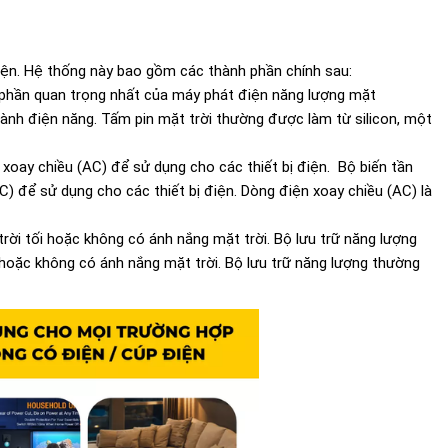
iện. Hệ thống này bao gồm các thành phần chính sau:
h phần quan trọng nhất của máy phát điện năng lượng mặt
ành điện năng. Tấm pin mặt trời thường được làm từ silicon, một
 xoay chiều (AC) để sử dụng cho các thiết bị điện. Bộ biến tần
C) để sử dụng cho các thiết bị điện. Dòng điện xoay chiều (AC) là
trời tối hoặc không có ánh nắng mặt trời. Bộ lưu trữ năng lượng
i hoặc không có ánh nắng mặt trời. Bộ lưu trữ năng lượng thường