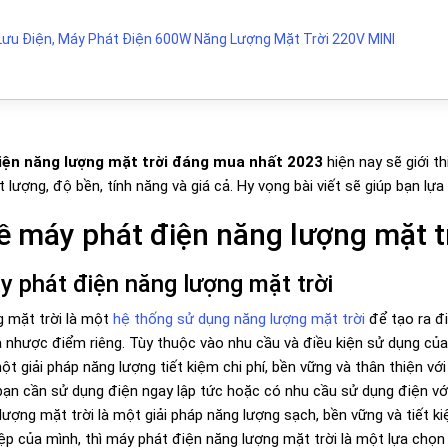
Lưu Điện, Máy Phát Điện 600W Năng Lượng Mặt Trời 220V MINI
iện năng lượng mặt trời đáng mua nhất 2023
hiện nay sẽ giới 
t lượng, độ bền, tính năng và giá cả. Hy vọng bài viết sẽ giúp bạn 
ề máy phát điện năng lượng mặt t
áy phát điện năng lượng mặt trời
g mặt trời là một
hệ thống sử dụng năng lượng mặt trời
để tạo ra đ
nhược điểm riêng. Tùy thuộc vào nhu cầu và điều kiện sử dụng của 
 giải pháp năng lượng tiết kiệm chi phí, bền vững và thân thiện với
 bạn cần sử dụng điện ngay lập tức hoặc có nhu cầu sử dụng điện vớ
lượng mặt trời là một giải pháp năng lượng sạch, bền vững và tiết k
ệp của mình, thì máy phát điện năng lượng mặt trời là một lựa chọn 