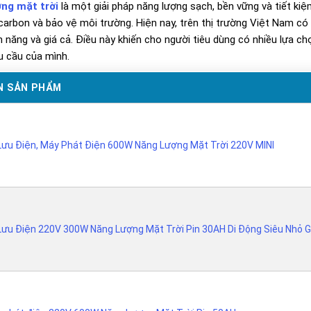
ợng mặt trời
là một giải pháp năng lượng sạch, bền vững và tiết kiệ
 carbon và bảo vệ môi trường. Hiện nay, trên thị trường Việt Nam c
h năng và giá cả. Điều này khiến cho người tiêu dùng có nhiều lựa c
u cầu của mình.
N SẢN PHẨM
Lưu Điện, Máy Phát Điện 600W Năng Lượng Mặt Trời 220V MINI
Lưu Điện 220V 300W Năng Lượng Mặt Trời Pin 30AH Di Động Siêu Nhỏ 