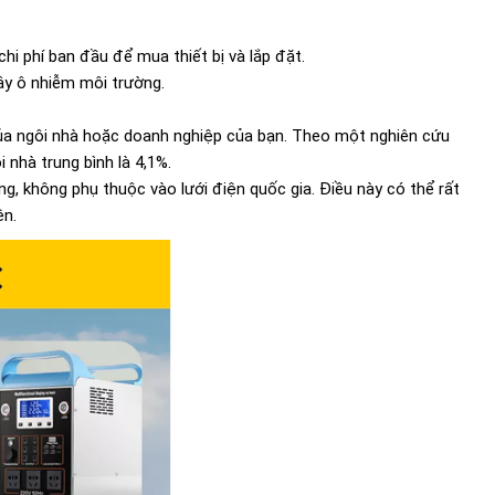
chi phí ban đầu để mua thiết bị và lắp đặt.
ây ô nhiễm môi trường.
n của ngôi nhà hoặc doanh nghiệp của bạn. Theo một nghiên cứu
i nhà trung bình là 4,1%.
g, không phụ thuộc vào lưới điện quốc gia. Điều này có thể rất
ện.