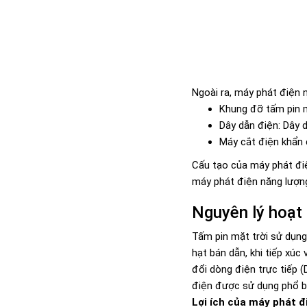
Ngoài ra, máy phát điện 
Khung đỡ tấm pin m
Dây dẫn điện: Dây 
Máy cắt điện khẩn 
Cấu tạo của máy phát điệ
máy phát điện năng lượn
Nguyên lý hoạt
Tấm pin mặt trời sử dụng
hạt bán dẫn, khi tiếp xúc
đổi dòng điện trực tiếp (
điện được sử dụng phổ bi
Lợi ích của máy phát đ