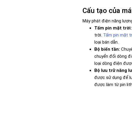
Cấu tạo của máy
Máy phát điện năng lượng
Tấm pin mặt trời:
trời.
Tấm pin mặt tr
loại bán dẫn.
Bộ biến tần:
Chuyể
chuyển đổi dòng điệ
loại dòng điện đượ
Bộ lưu trữ năng l
được sử dụng để lư
được làm từ pin lit