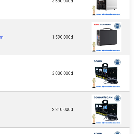
3.690.000đ
ọn
1.590.000đ
3.000.000đ
2.310.000đ