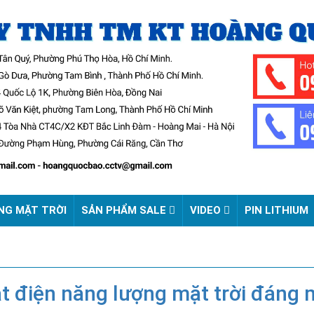
NG MẶT TRỜI
SẢN PHẨM SALE
VIDEO
PIN LITHIUM
t điện năng lượng mặt trời đáng 