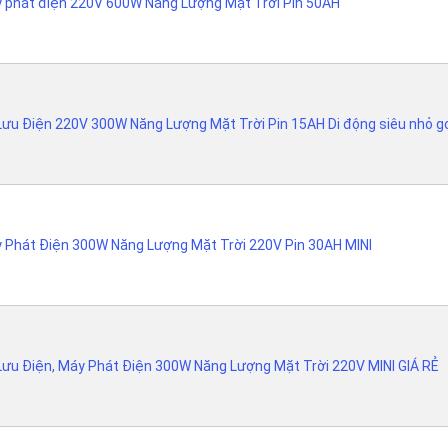
 phát điện 220V 600W Năng Lượng Mặt Trời Pin 50AH
Lưu Điện 220V 300W Năng Lượng Mặt Trời Pin 15AH Di động siêu nhỏ g
 Phát Điện 300W Năng Lượng Mặt Trời 220V Pin 30AH MINI
Lưu Điện, Máy Phát Điện 300W Năng Lượng Mặt Trời 220V MINI GIÁ RẺ