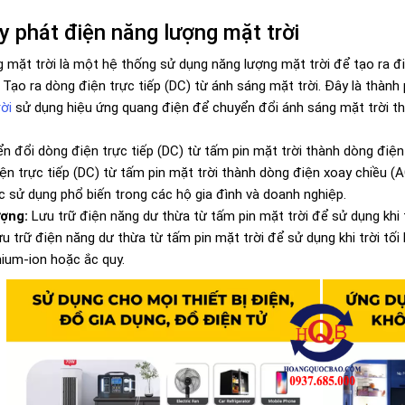
 phát điện năng lượng mặt trời
 mặt trời là một hệ thống sử dụng năng lượng mặt trời để tạo ra đ
Tạo ra dòng điện trực tiếp (DC) từ ánh sáng mặt trời. Đây là thàn
ời
sử dụng hiệu ứng quang điện để chuyển đổi ánh sáng mặt trời th
n đổi dòng điện trực tiếp (DC) từ tấm pin mặt trời thành dòng điện
n trực tiếp (DC) từ tấm pin mặt trời thành dòng điện xoay chiều (A
c sử dụng phổ biến trong các hộ gia đình và doanh nghiệp.
ượng:
Lưu trữ điện năng dư thừa từ tấm pin mặt trời để sử dụng khi 
u trữ điện năng dư thừa từ tấm pin mặt trời để sử dụng khi trời tố
hium-ion hoặc ắc quy.