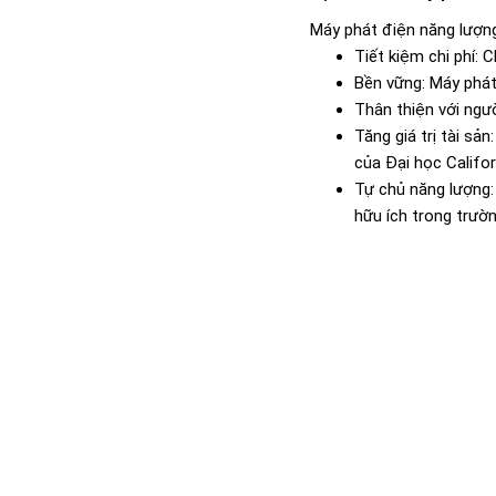
Máy phát điện năng lượng
Tiết kiệm chi phí: 
Bền vững: Máy phát
Thân thiện với ngườ
Tăng giá trị tài sả
của Đại học Califor
Tự chủ năng lượng:
hữu ích trong trườ