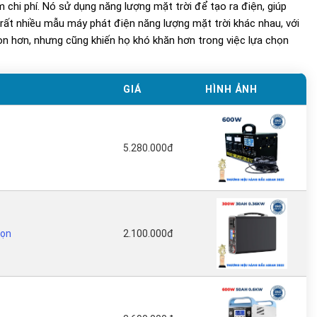
m chi phí. Nó sử dụng năng lượng mặt trời để tạo ra điện, giúp
ó rất nhiều mẫu máy phát điện năng lượng mặt trời khác nhau, với
họn hơn, nhưng cũng khiến họ khó khăn hơn trong việc lựa chọn
GIÁ
HÌNH ẢNH
5.280.000đ
Gọn
2.100.000đ