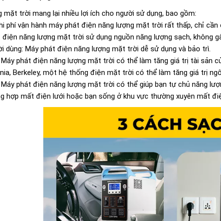
 mặt trời mang lại nhiều lợi ích cho người sử dụng, bao gồm:
Chi phí vận hành máy phát điện năng lượng mặt trời rất thấp, chỉ cần 
 điện năng lượng mặt trời sử dụng nguồn năng lượng sạch, không g
i dùng: Máy phát điện năng lượng mặt trời dễ sử dụng và bảo trì.
n: Máy phát điện năng lượng mặt trời có thể làm tăng giá trị tài sả
nia, Berkeley, một hệ thống điện mặt trời có thể làm tăng giá trị ngô
 Máy phát điện năng lượng mặt trời có thể giúp bạn tự chủ năng lượn
ng hợp mất điện lưới hoặc bạn sống ở khu vực thường xuyên mất đi