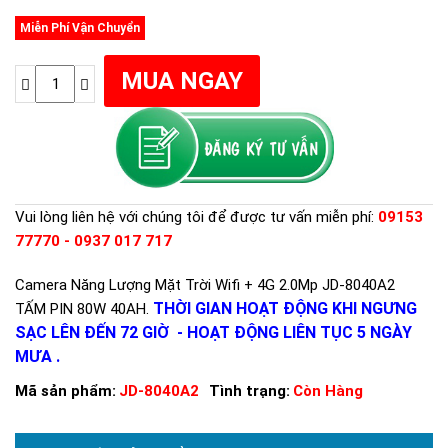
Miễn Phí Vận Chuyển
Vui lòng liên hệ với chúng tôi để được tư vấn miễn phí:
09153
77770 - 0937 017 717
Camera Năng Lượng Mặt Trời Wifi + 4G 2.0Mp JD-8040A2
THỜI GIAN HOẠT ĐỘNG KHI NGƯNG
TẤM PIN 80W 40AH.
SẠC LÊN ĐẾN 72 GIỜ -
HOẠT ĐỘNG LIÊN TỤC 5 NGÀY
MƯA .
Mã sản phẩm:
JD-8040A2
Tình trạng:
Còn Hàng