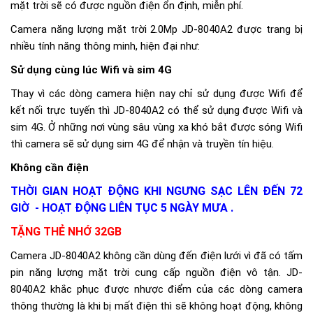
mặt trời sẽ có được nguồn điện ổn định, miễn phí.
Camera năng lượng mặt trời 2.0Mp JD-8040A2 được trang bị
nhiều tính năng thông minh, hiện đại như:
Sử dụng cùng lúc Wifi và sim 4G
Thay vì các dòng camera hiện nay chỉ sử dụng được Wifi để
kết nối trực tuyến thì JD-8040A2 có thể sử dụng được Wifi và
sim 4G. Ở những nơi vùng sâu vùng xa khó bắt được sóng Wifi
thì camera sẽ sử dụng sim 4G để nhận và truyền tín hiệu.
Không cần điện
THỜI GIAN HOẠT ĐỘNG KHI NGƯNG SẠC LÊN ĐẾN 72
GIỜ -
HOẠT ĐỘNG LIÊN TỤC 5 NGÀY MƯA .
TẶNG THẺ NHỚ 32GB
Camera JD-8040A2 không cần dùng đến điện lưới vì đã có tấm
pin năng lượng mặt trời cung cấp nguồn điện vô tận. JD-
8040A2 khắc phục được nhược điểm của các dòng camera
thông thường là khi bị mất điện thì sẽ không hoạt động, không