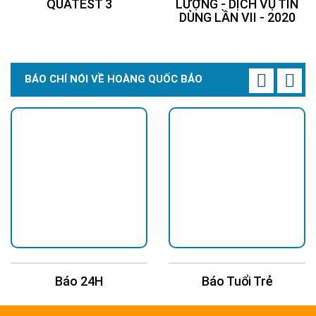
QUATEST 3
LƯỢNG - DỊCH VỤ TIN
DÙNG LẦN VII - 2020
BÁO CHÍ NÓI VỀ HOÀNG QUỐC BẢO
Báo 24H
Báo Tuổi Trẻ