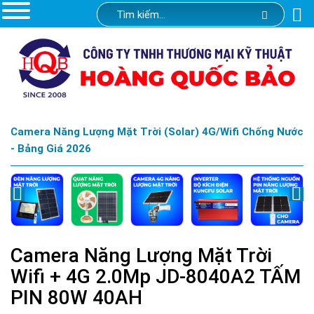
Camera Năng Lượng Mặt Trời (Solar) 4G/Wifi Chống Nước
- Bảng Giá 2026
Camera Năng Lượng Mặt Trời
Wifi + 4G 2.0Mp JD-8040A2 TẤM
PIN 80W 40AH