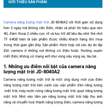
GIỚI THIỆU SẢN PHẨM:
Camera năng lượng mặt trời
JD-8040A2 với thời gian sử dụng
hơn 3 ngày mà không cần điện, nhận và phát tín hiệu qua sim
4G, đàm thoại 2 chiều cực rõ và lưu trữ dữ liệu lâu nhờ thẻ nhớ
TF 64GB hiện là sản phẩm được nhiều khách hàng tìm mua
trong thời gian gần đây. Sản phẩm thích hợp với các dự án lắp
đặt camera ở những nơi không có điện hoặc thường xuyên
mất điện, không có mạng wifi như vùng sâu vùng xa, tàu bè…
Những ưu điểm nổi bật của camera năng
lượng mặt trời JD-8040A2
Camera năng lượng mặt trời là một ứng dụng mới của điện
năng lượng mặt trời bên cạnh các sản phẩm đèn năng lượng
mặt trời, máy nước nóng năng lượng mặt trời, quạt năng lượng
mặt trời. Nhờ vào tấm pin năng lượng mặt trời hấp thu ánh
nắng và chuyển hoá thành năng lượng điện, camera năng lượng