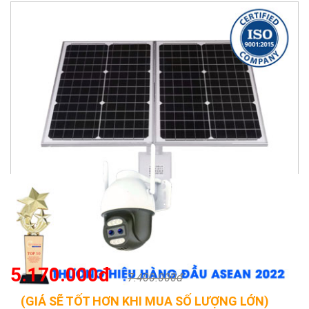
5.170.000đ
7.400.000đ
(GIÁ SẼ TỐT HƠN KHI MUA SỐ LƯỢNG LỚN)