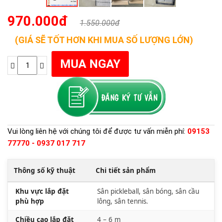
970.000đ
1.550.000đ
(GIÁ SẼ TỐT HƠN KHI MUA SỐ LƯỢNG LỚN)
Vui lòng liên hệ với chúng tôi để được tư vấn miễn phí:
09153
77770 - 0937 017 717
Thông số kỹ thuật
Chi tiết sản phẩm
Khu vực lắp đặt
Sân pickleball, sân bóng, sân cầu
phù hợp
lông, sân tennis.
Chiều cao lắp đặt
4 – 6 m