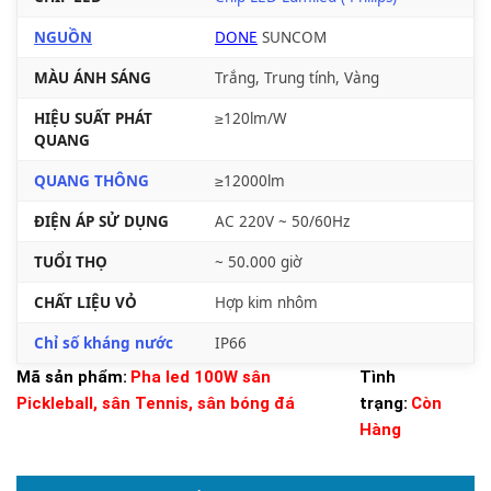
NGUỒN
DONE
SUNCOM
MÀU ÁNH SÁNG
Trắng, Trung tính, Vàng
HIỆU SUẤT PHÁT
≥120lm/W
QUANG
QUANG THÔNG
≥12000lm
ĐIỆN ÁP SỬ DỤNG
AC 220V ~ 50/60Hz
TUỔI THỌ
~ 50.000 giờ
CHẤT LIỆU VỎ
Hợp kim nhôm
Chỉ số kháng nước
IP66
Mã sản phẩm:
Pha led 100W sân
Tình
Pickleball, sân Tennis, sân bóng đá
trạng:
Còn
Hàng