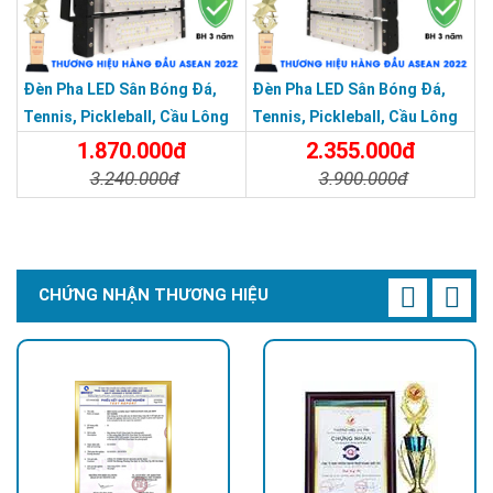
Đèn Pha LED Sân Bóng Đá,
Đèn Pha LED Sân Bóng Đá,
Tennis, Pickleball, Cầu Lông
Tennis, Pickleball, Cầu Lông
Module 250w
Module 300w
1.870.000đ
2.355.000đ
3.240.000đ
3.900.000đ
Chi Tiết
Đặt Mua
Chi Tiết
Đặt Mua
CHỨNG NHẬN THƯƠNG HIỆU