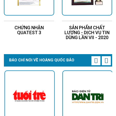
CHỨNG NHẬN
SẢN PHẨM CHẤT
QUATEST 3
LƯỢNG - DỊCH VỤ TIN
DÙNG LẦN VII - 2020
BÁO CHÍ NÓI VỀ HOÀNG QUỐC BẢO