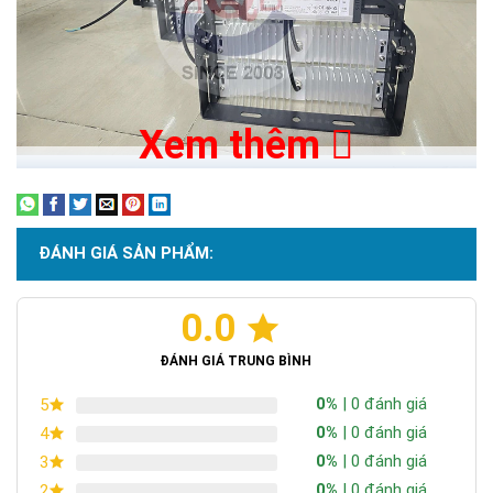
Xem thêm
ĐÁNH GIÁ SẢN PHẨM:
0.0
ĐÁNH GIÁ TRUNG BÌNH
0%
| 0 đánh giá
5
0%
| 0 đánh giá
4
0%
| 0 đánh giá
3
0%
| 0 đánh giá
2