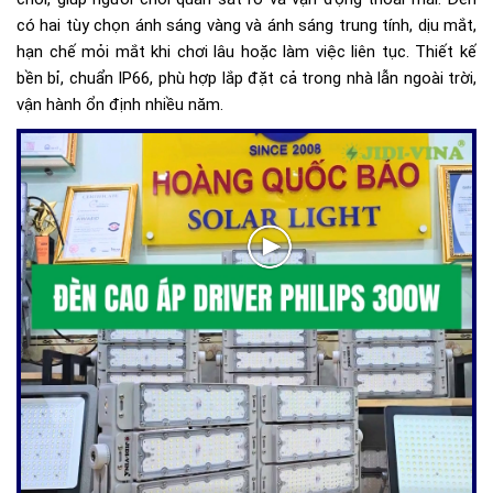
có hai tùy chọn ánh sáng vàng và ánh sáng trung tính, dịu mắt,
hạn chế mỏi mắt khi chơi lâu hoặc làm việc liên tục. Thiết kế
bền bỉ, chuẩn IP66, phù hợp lắp đặt cả trong nhà lẫn ngoài trời,
vận hành ổn định nhiều năm.