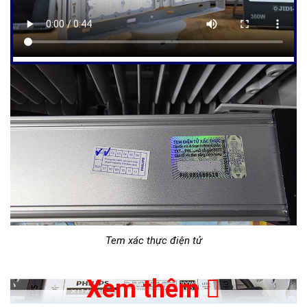
Tem xác thực điện tử
Xem thêm