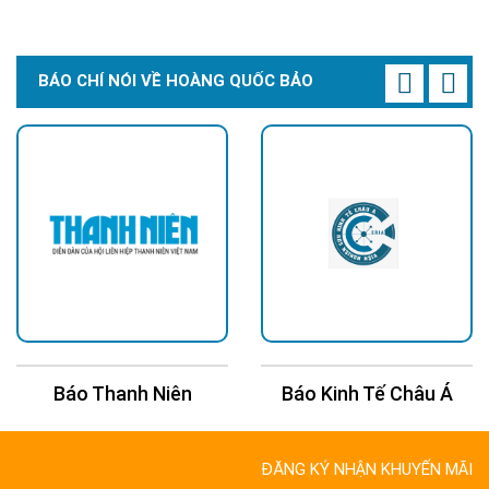
BÁO CHÍ NÓI VỀ HOÀNG QUỐC BẢO
Báo Kinh Tế Châu Á
Báo 24H
ĐĂNG KÝ NHẬN KHUYẾN MÃI