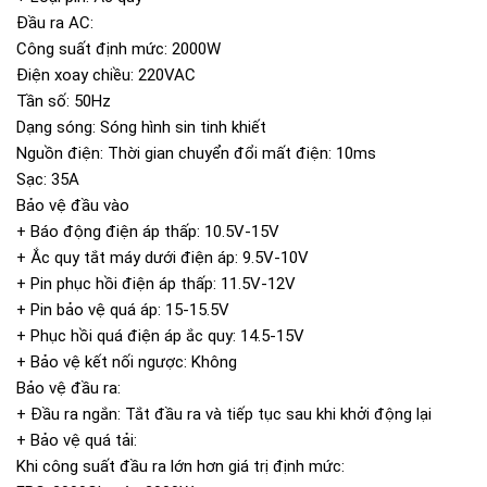
Đầu ra AC:
Công suất định mức: 2000W
Điện xoay chiều: 220VAC
Tần số: 50Hz
Dạng sóng: Sóng hình sin tinh khiết
Nguồn điện: Thời gian chuyển đổi mất điện: 10ms
Sạc: 35A
Bảo vệ đầu vào
+ Báo động điện áp thấp: 10.5V-15V
+ Ắc quy tắt máy dưới điện áp: 9.5V-10V
+ Pin phục hồi điện áp thấp: 11.5V-12V
+ Pin bảo vệ quá áp: 15-15.5V
+ Phục hồi quá điện áp ắc quy: 14.5-15V
+ Bảo vệ kết nối ngược: Không
Bảo vệ đầu ra:
+ Đầu ra ngắn: Tắt đầu ra và tiếp tục sau khi khởi động lại
+ Bảo vệ quá tải:
Khi công suất đầu ra lớn hơn giá trị định mức: