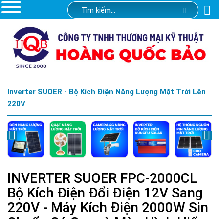
Inverter SUOER - Bộ Kích Điện Năng Lượng Mặt Trời Lên
220V
INVERTER SUOER FPC-2000CL
Bộ Kích Điện Đổi Điện 12V Sang
220V - Máy Kích Điện 2000W Sin