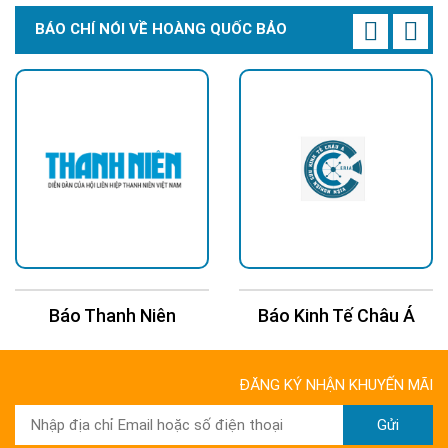
BÁO CHÍ NÓI VỀ HOÀNG QUỐC BẢO
Báo Thanh Niên
Báo Kinh Tế Châu Á
ĐĂNG KÝ NHẬN KHUYẾN MÃI
Gửi