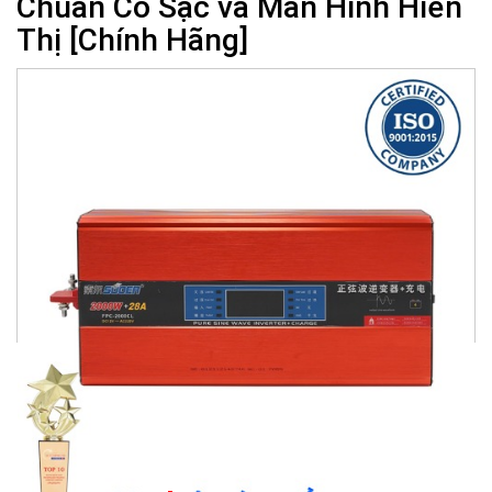
Chuẩn Có Sạc và Màn Hình Hiển
Thị [Chính Hãng]