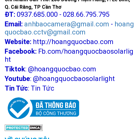
Q. Cái Răng, TP Cần Thơ
ĐT:
0937.685.000 - 028.66.795.795
Email:
anhbaocamera@gmail.com
-
hoang
quocbao.cctv@gmail.com
Website:
http://hoangquocbao.com
Facebook:
Fb.com/hoangquocbaosolarlig
ht
Tiktok
:
@hoangquocbao.com
Youtube
:
@hoangquocbaosolarlight
Tin Tức
:
Tin Tức