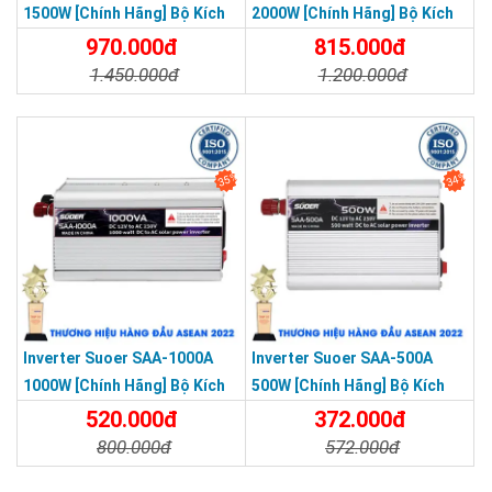
1500W [Chính Hãng] Bộ Kích
2000W [Chính Hãng] Bộ Kích
Điện 12V Lên 220V - Máy Kích
Điện 12V Lên 220V - Máy Kích
970.000đ
815.000đ
Điện Sin Mô Phỏng
Điện Sin Mô Phỏng
1.450.000đ
1.200.000đ
Chi Tiết
Đặt Mua
Chi Tiết
Đặt Mua
35%
34%
Inverter Suoer SAA-1000A
Inverter Suoer SAA-500A
1000W [Chính Hãng] Bộ Kích
500W [Chính Hãng] Bộ Kích
Điện 12V Lên 220V - Máy Kích
Điện 12V Lên 220V - Máy Kích
520.000đ
372.000đ
Điện Sin Mô Phỏng
Điện Sin Mô Phỏng
800.000đ
572.000đ
Chi Tiết
Đặt Mua
Chi Tiết
Đặt Mua