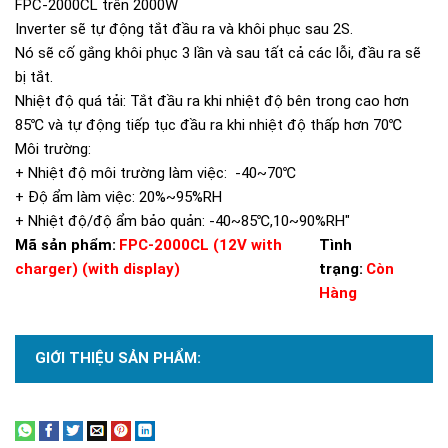
FPC-2000CL trên 2000W
Inverter sẽ tự động tắt đầu ra và khôi phục sau 2S.
Nó sẽ cố gắng khôi phục 3 lần và sau tất cả các lỗi, đầu ra sẽ
bị tắt.
Nhiệt độ quá tải: Tắt đầu ra khi nhiệt độ bên trong cao hơn
85℃ và tự động tiếp tục đầu ra khi nhiệt độ thấp hơn 70℃
Môi trường:
+ Nhiệt độ môi trường làm việc: -40~70℃
+ Độ ẩm làm việc: 20%~95%RH
+ Nhiệt độ/độ ẩm bảo quản: -40~85℃,10~90%RH"
Mã sản phẩm:
FPC-2000CL (12V with
Tình
charger) (with display)
trạng:
Còn
Hàng
GIỚI THIỆU SẢN PHẨM:
Xem thêm