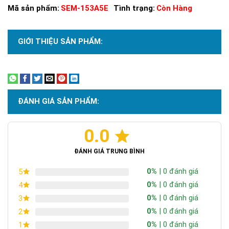
Mã sản phẩm:
SEM-153A5E
Tình trạng:
Còn Hàng
GIỚI THIỆU SẢN PHẨM:
Xem thêm
ĐÁNH GIÁ SẢN PHẨM:
0.0
ĐÁNH GIÁ TRUNG BÌNH
0%
| 0 đánh giá
5
0%
| 0 đánh giá
4
0%
| 0 đánh giá
3
0%
| 0 đánh giá
2
0%
| 0 đánh giá
1