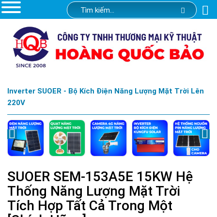
Inverter SUOER - Bộ Kích Điện Năng Lượng Mặt Trời Lên
220V
SUOER SEM-153A5E 15KW Hệ
Thống Năng Lượng Mặt Trời
Tích Hợp Tất Cả Trong Một