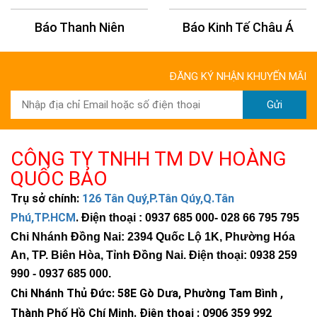
Báo Thanh Niên
Báo Kinh Tế Châu Á
ĐĂNG KÝ NHẬN KHUYẾN MÃI
Gửi
CÔNG TY TNHH TM DV HOÀNG
QUỐC BẢO
Trụ sở chính:
126 Tân Quý,P.Tân Qúy,Q.Tân
Phú,TP.HCM
.
Điện thoại : 0937 685 000
- 028 66 795 795
Chi Nhánh Đồng Nai: 2394 Quốc Lộ 1K, Phường Hóa
An, TP. Biên Hòa, Tỉnh Đồng Nai. Điện thoại: 0938 259
990 -
0937 685 000
.
Chi Nhánh Thủ Đức:
58E Gò Dưa, Phường Tam Bình ,
Thành Phố Hồ Chí Minh
.
Điện thoại : 0906 359 992