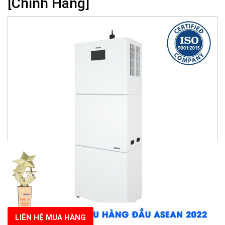
[Chính Hãng]
LIÊN HỆ MUA HÀNG