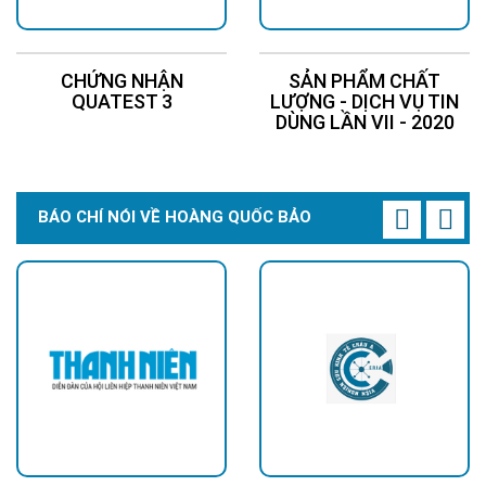
CHỨNG NHẬN
SẢN PHẨM CHẤT
QUATEST 3
LƯỢNG - DỊCH VỤ TIN
DÙNG LẦN VII - 2020
BÁO CHÍ NÓI VỀ HOÀNG QUỐC BẢO