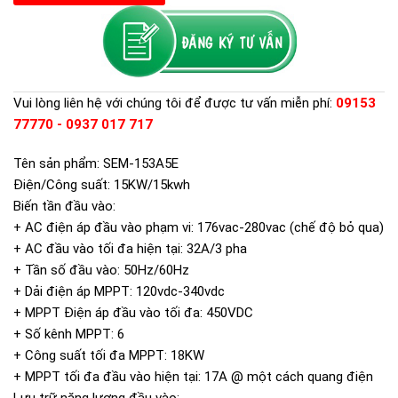
Vui lòng liên hệ với chúng tôi để được tư vấn miễn phí:
09153
77770 - 0937 017 717
Tên sản phẩm: SEM-153A5E
Điện/Công suất: 15KW/15kwh
Biến tần đầu vào:
+ AC điện áp đầu vào phạm vi: 176vac-280vac (chế độ bỏ qua)
+ AC đầu vào tối đa hiện tại: 32A/3 pha
+ Tần số đầu vào: 50Hz/60Hz
+ Dải điện áp MPPT: 120vdc-340vdc
+ MPPT Điện áp đầu vào tối đa: 450VDC
+ Số kênh MPPT: 6
+ Công suất tối đa MPPT: 18KW
+ MPPT tối đa đầu vào hiện tại: 17A @ một cách quang điện
Lưu trữ năng lượng đầu vào: