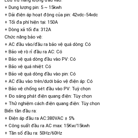
+ Dung lượng pin: 5 ~ 15kwh
+ Dải điện áp hoạt động của pin: 42vdc-54vdc
+ Tối đa phí hiện tại: 150A
+ Dòng xả tối đa: 312A
Chức năng bảo vệ:
+ AC đầu vào/đầu ra bảo vệ quá dòng: Có
+ Bảo vệ rò rỉ đầu ra AC: Có
+ Bảo vệ quá dòng đầu vào PV: Có
+ Bảo vệ quá nhiệt: Có
+ Bảo vệ quá dòng đầu vào pin: Có
+ AC đầu vào trên/dưới bảo vệ điện áp: Có
+ Bảo vệ chống sét đầu vào PV: Tuỳ chọn
+ Đo sáng phát điện quang điện: Tùy chọn
+ Thử nghiệm cách điện quang điện: Tùy chọn
Biến tần đầu ra:
+ Điện áp đầu ra AC:380VAC ± 5%
+ Công suất đầu ra AC max: 15Kw/15kwh
+ Tần số đầu ra: 50Hz/60Hz