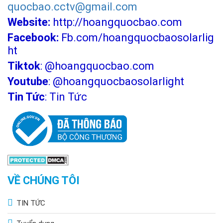
quocbao.cctv@gmail.com
Website:
http://hoangquocbao.com
Facebook:
Fb.com/hoangquocbaosolarlig
ht
Tiktok
:
@hoangquocbao.com
Youtube
:
@hoangquocbaosolarlight
Tin Tức
:
Tin Tức
VỀ CHÚNG TÔI
TIN TỨC