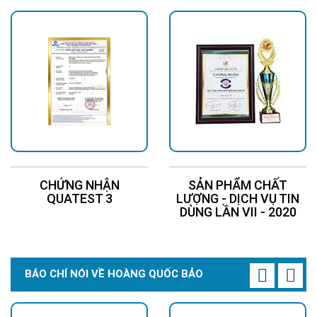
CHỨNG NHẬN
SẢN PHẨM CHẤT
QUATEST 3
LƯỢNG - DỊCH VỤ TIN
DÙNG LẦN VII - 2020
BÁO CHÍ NÓI VỀ HOÀNG QUỐC BẢO