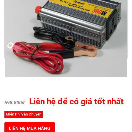
Liên hệ để có giá tốt nhất
598.800đ
Miễn Phí Vận Chuyển
LIÊN HỆ MUA HÀNG