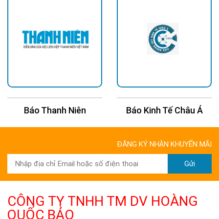
Báo Thanh Niên
Báo Kinh Tế Châu Á
ĐĂNG KÝ NHẬN KHUYẾN MÃI
Gửi
CÔNG TY TNHH TM DV HOÀNG
QUỐC BẢO