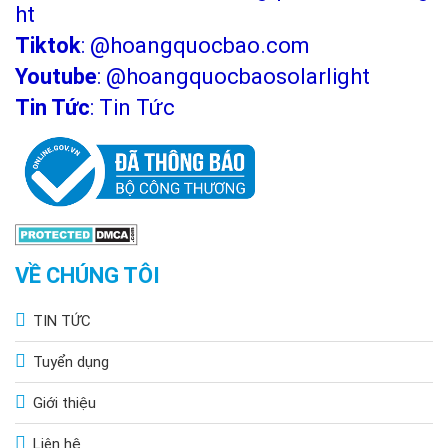
ht
Tiktok
:
@hoangquocbao.com
Youtube
:
@hoangquocbaosolarlight
Tin Tức
:
Tin Tức
VỀ CHÚNG TÔI
TIN TỨC
Tuyển dụng
Giới thiệu
Liên hệ