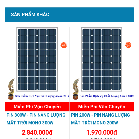
SẢN PHẨM KHÁC
14%
28%
Miễn Phí Vận Chuyển
Miễn Phí Vận Chuyển
PIN 300W - PIN NĂNG LƯỢNG
PIN 200W - PIN NĂNG LƯỢNG
MẶT TRỜI MONO 300W
MẶT TRỜI MONO 200W
2.840.000đ
1.970.000đ