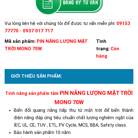
Vui lòng liên hệ với chúng tôi để được tư vấn miễn phí:
09153
77770 - 0937 017 717
Mã sản phẩm:
PIN NĂNG LƯỢNG MẶT
Tình
TRỜI MONO 70W
trạng:
Còn
hàng
GIỚI THIỆU SẢN PHẨM:
PIN NĂNG LƯỢNG MẶT TRỜI
Tính năng sản phẩm tấm
MONO 70W
B
iến đổi quang năng hấp thụ từ mặt trời để biến thành
điện năng đáp ứng tiêu chuẩn chất lượng nghiêm ngặt của
IEC, UL, CE, TUV , ETL, PV Cycle, MCS, BBA, Safety class.
Bảo hành sản phẩm 10 năm.