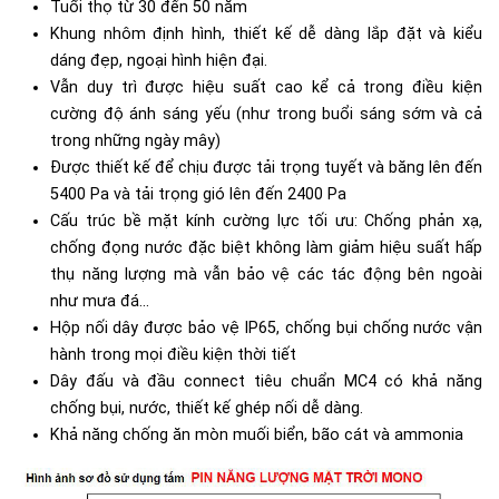
Tuổi thọ từ 30 đến 50 năm
Khung nhôm định hình, thiết kế dễ dàng lắp đặt và kiểu
dáng đẹp, ngoại hình hiện đại.
Vẫn duy trì được hiệu suất cao kể cả trong điều kiện
cường độ ánh sáng yếu (như trong buổi sáng sớm và cả
trong những ngày mây)
Được thiết kế để chịu được tải trọng tuyết và băng lên đến
5400 Pa và tải trọng gió lên đến 2400 Pa
Cấu trúc bề mặt kính cường lực tối ưu: Chống phản xạ,
chống đọng nước đặc biệt không làm giảm hiệu suất hấp
thụ năng lượng mà vẫn bảo vệ các tác động bên ngoài
như mưa đá...
Hộp nối dây được bảo vệ IP65, chống bụi chống nước vận
hành trong mọi điều kiện thời tiết
Dây đấu và đầu connect tiêu chuẩn MC4 có khả năng
chống bụi, nước, thiết kế ghép nối dễ dàng.
Khả năng chống ăn mòn muối biển, bão cát và ammonia​