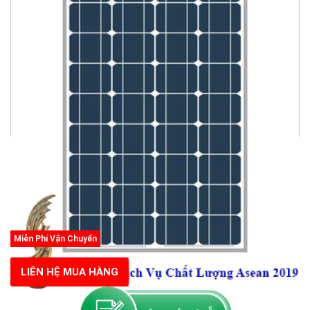
Miễn Phí Vận Chuyển
LIÊN HỆ MUA HÀNG