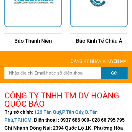
Báo Thanh Niên
Báo Kinh Tế Châu Á
ĐĂNG KÝ NHẬN KHUYẾN MÃI
Gửi
CÔNG TY TNHH TM DV HOÀNG
QUỐC BẢO
Trụ sở chính:
126 Tân Quý,P.Tân Qúy,Q.Tân
Phú,TP.HCM
.
Điện thoại : 0937 685 000
- 028 66 795 795
Chi Nhánh Đồng Nai: 2394 Quốc Lộ 1K, Phường Hóa