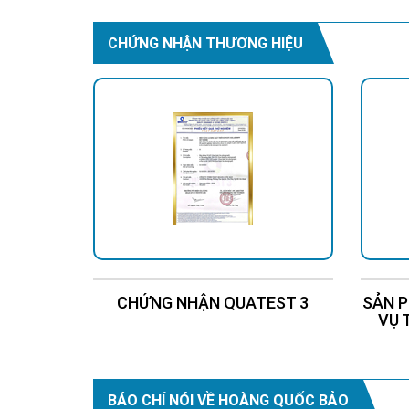
CHỨNG NHẬN THƯƠNG HIỆU
CHỨNG NHẬN QUATEST 3
SẢN P
VỤ 
BÁO CHÍ NÓI VỀ HOÀNG QUỐC BẢO