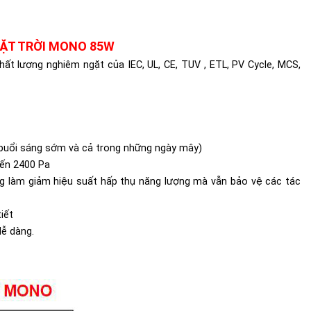
ẶT TRỜI MONO 85W
ất lượng nghiêm ngặt của IEC, UL, CE, TUV , ETL, PV Cycle, MCS,
g buổi sáng sớm và cả trong những ngày mây)
đến 2400 Pa
ông làm giảm hiệu suất hấp thụ năng lượng mà vẫn bảo vệ các tác
iết
dễ dàng.