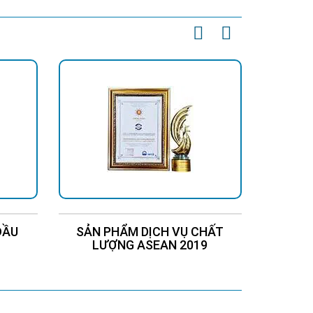
ĐẦU
SẢN PHẨM DỊCH VỤ CHẤT
Chứng
LƯỢNG ASEAN 2019