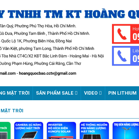
NG MẶT TRỜI
SẢN PHẨM SALE
VIDEO
PIN LITHIUM
 MẶT TRỜI