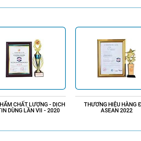
HẨM CHẤT LƯỢNG - DỊCH
THƯƠNG HIỆU HÀNG 
TIN DÙNG LẦN VII - 2020
ASEAN 2022