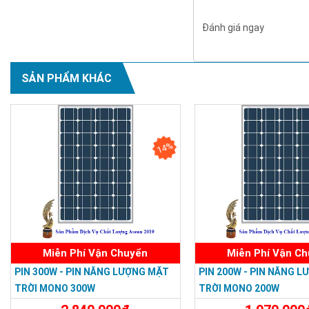
Đánh giá ngay
SẢN PHẨM KHÁC
14%
Miễn Phí Vận Chuyển
Miễn Phí Vận C
PIN 300W - PIN NĂNG LƯỢNG MẶT
PIN 200W - PIN NĂNG 
TRỜI MONO 300W
TRỜI MONO 200W