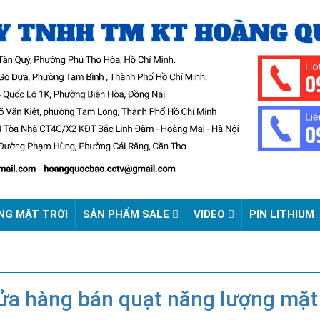
NG MẶT TRỜI
SẢN PHẨM SALE
VIDEO
PIN LITHIUM
a hàng bán quạt năng lượng mặt t