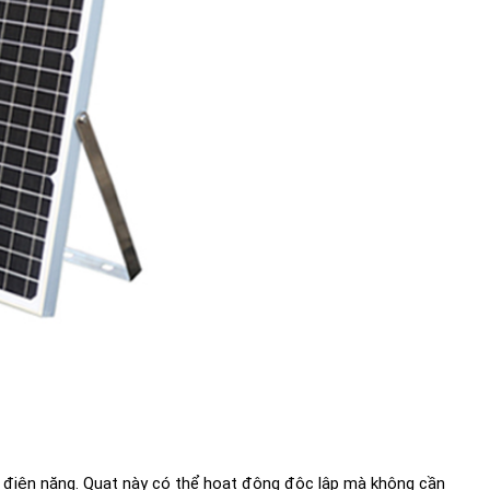
ra điện năng. Quạt này có thể hoạt động độc lập mà không cần