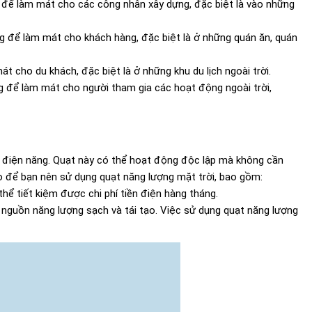
g để làm mát cho các công nhân xây dựng, đặc biệt là vào những
g để làm mát cho khách hàng, đặc biệt là ở những quán ăn, quán
t cho du khách, đặc biệt là ở những khu du lịch ngoài trời.
g để làm mát cho người tham gia các hoạt động ngoài trời,
ra điện năng. Quạt này có thể hoạt động độc lập mà không cần
 do để bạn nên sử dụng quạt năng lượng mặt trời, bao gồm:
thể tiết kiệm được chi phí tiền điện hàng tháng.
 nguồn năng lượng sạch và tái tạo. Việc sử dụng quạt năng lượng