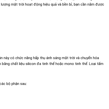
ng lượng mặt trời hoạt động hiệu quả và bền bỉ, bạn cần nắm được
pin này có chức năng hấp thụ ánh sáng mặt trời và chuyển hóa
bằng chất liệu silicon đa tinh thể hoặc mono tinh thể. Loại tấm
các bộ phận sau: