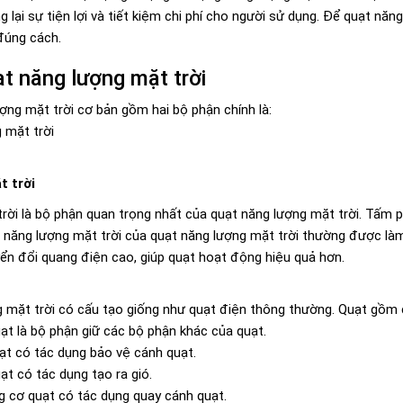
 lại sự tiện lợi và tiết kiệm chi phí cho người sử dụng. Để quạt nă
 đúng cách.
t năng lượng mặt trời
ợng mặt trời cơ bản gồm hai bộ phận chính là:
 mặt trời
t trời
rời là bộ phận quan trọng nhất của quạt năng lượng mặt trời. Tấm 
 năng lượng mặt trời của quạt năng lượng mặt trời thường được làm 
yển đổi quang điện cao, giúp quạt hoạt động hiệu quả hơn.
 mặt trời có cấu tạo giống như quạt điện thông thường. Quạt gồm 
ạt là bộ phận giữ các bộ phận khác của quạt.
ạt có tác dụng bảo vệ cánh quạt.
ạt có tác dụng tạo ra gió.
 cơ quạt có tác dụng quay cánh quạt.