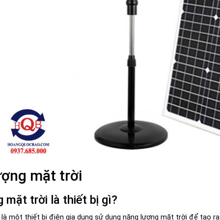
ợng mặt trời
mặt trời là thiết bị gì?
 là một thiết bị điện gia dụng sử dụng năng lượng mặt trời để tạo 