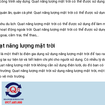
công trình xây dựng: Quạt năng lượng mặt trời có thể được sử dụn
quán ăn, quán cà phê: Quạt năng lượng mặt trời có thể được sử dụn
hu du lịch: Quạt năng lượng mặt trời có thể được sử dụng để làm má
hoạt động ngoài trời: Quạt năng lượng mặt trời có thể được sử dụn
oại, cắm trại, thể thao,...
t năng lượng mặt trời
 là một thiết bị điện gia dụng sử dụng năng lượng mặt trời để tạo 
 lại sự tiện lợi và tiết kiệm chi phí cho người sử dụng. Có nhiều lý
Quạt năng lượng mặt trời không cần sử dụng điện lưới, do đó bạn có 
 trường: Quạt năng lượng mặt trời sử dụng năng lượng mặt trời, một
o vệ môi trường.