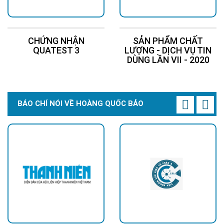
CHỨNG NHẬN
SẢN PHẨM CHẤT
QUATEST 3
LƯỢNG - DỊCH VỤ TIN
DÙNG LẦN VII - 2020
BÁO CHÍ NÓI VỀ HOÀNG QUỐC BẢO