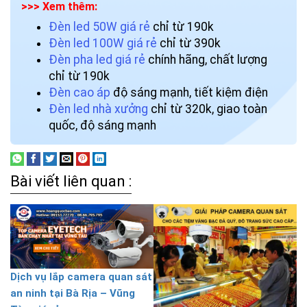
>>> Xem thêm:
Đèn led 50W giá rẻ
chỉ từ 190k
Đèn led 100W giá rẻ
chỉ từ 390k
Đèn pha led giá rẻ
chính hãng, chất lượng
chỉ từ 190k
Đèn cao áp
độ sáng mạnh, tiết kiệm điện
Đèn led nhà xưởng
chỉ từ 320k, giao toàn
quốc, độ sáng mạnh
Bài viết liên quan :
Dịch vụ lắp camera quan sát
an ninh tại Bà Rịa – Vũng