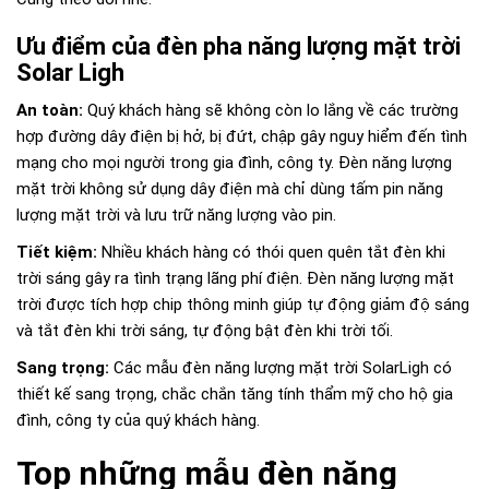
Ưu điểm của đèn pha năng lượng mặt trời
Solar Ligh
An toàn:
Quý khách hàng sẽ không còn lo lắng về các trường
hợp đường dây điện bị hở, bị đứt, chập gây nguy hiểm đến tình
mạng cho mọi người trong gia đình, công ty. Đèn năng lượng
mặt trời không sử dụng dây điện mà chỉ dùng tấm pin năng
lượng mặt trời và lưu trữ năng lượng vào pin.
Tiết kiệm:
Nhiều khách hàng có thói quen quên tắt đèn khi
trời sáng gây ra tình trạng lãng phí điện. Đèn năng lượng mặt
trời được tích hợp chip thông minh giúp tự động giảm độ sáng
và tắt đèn khi trời sáng, tự động bật đèn khi trời tối.
Sang trọng:
Các mẫu đèn năng lượng mặt trời SolarLigh có
thiết kế sang trọng, chắc chắn tăng tính thẩm mỹ cho hộ gia
đình, công ty của quý khách hàng.
Top những mẫu đèn năng