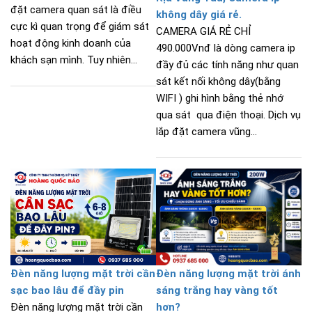
đặt camera quan sát là điều
không dây giá rẻ.
cực kì quan trọng để giám sát
CAMERA GIÁ RẺ CHỈ
hoạt động kinh doanh của
490.000Vnđ là dòng camera ip
khách sạn mình. Tuy nhiên...
đầy đủ các tính năng như quan
sát kết nối không dây(bằng
WIFI ) ghi hình bằng thẻ nhớ
qua sát qua điện thoại. Dịch vụ
lắp đặt camera vũng...
Đèn năng lượng mặt trời cần
Đèn năng lượng mặt trời ánh
sạc bao lâu để đầy pin
sáng trắng hay vàng tốt
Đèn năng lượng mặt trời cần
hơn?