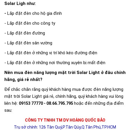
Solar Ligh như:
-
Lắp đặt đèn cho hộ gia đình
- Lắp đặt đèn cho công ty
- Lắp đặt đèn đường
- Lắp đặt đèn sân vường
- Lắp đặt đèn ở những vị trí khó kéo đường điện
- Lắp đặt đèn ở những nơi thường xuyên bị mất điện
Nên mua đèn năng lượng mặt trời Solar Light ở đâu chính
hãng, giá rẻ nhất?
Để chắc chắn rằng quý khách hàng mua được đèn năng lượng
mặt trời Solar Light giá rẻ, chính hãng, quý khách hàng vui lòng
liên hệ:
hoặc đến những địa điểm
09153 77770 - 08.66.795.795
sau:
CÔNG TY TNHH TM DV HOÀNG QUỐC BẢO
Trụ sở chính: 126 Tân Quý,P.Tân Qúy,Q.Tân Phú,TP.HCM