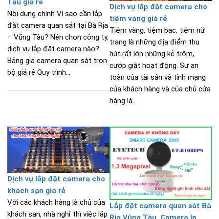
Tàu giá rẻ
Dịch vụ lắp đặt camera cho
Nội dung chính Vì sao cần lắp
tiệm vàng giá rẻ
đặt camera quan sát tại Bà Rịa
Tiệm vàng, tiệm bạc, tiệm nữ
– Vũng Tàu? Nên chọn công ty,
trang là những địa điểm thu
dịch vụ lắp đặt camera nào?
hút rất lớn những kẻ trộm,
Bảng giá camera quan sát trọn
cướp giật hoạt động. Sự an
bộ giá rẻ Quy trình...
toàn của tài sản và tính mạng
của khách hàng và của chủ cửa
hàng là...
Dịch vụ lắp đặt camera cho
khách sạn giá rẻ
Với các khách hàng là chủ của
Lắp đặt camera quan sát Bà
khách sạn, nhà nghỉ thì việc lắp
Rịa Vũng Tàu, Camera Ip