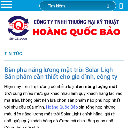
TIN TỨC
Đèn pha năng lượng mặt trời Solar Ligh -
Sản phẩm cần thiết cho gia đình, công ty
HIện nay trên thị trường có nhiều loại
đèn năng lượng mặt
trời
cùng nhiều mức giá khác nhau làm quý khách hàng lạc vào
ma trận, không biết nên lựa chọn sản phẩm nào phù hợp nhất
với nhu cầu của mình.
Hoàng Quốc Bảo
xin tổng hợp những
mẫu đèn năng lượng mặt trời Solar Light chính hãng, giá rẻ
nhất giúp quý khách hàng có được cái nhìn tổng quan nhất.
Cùng theo dõi nhé.