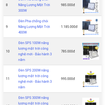
8
Năng Lượng Mặt Trời
985.000đ
300W
Đèn Pha chống chói
9
Năng Lượng Mặt Trời
1.185.000đ
400W
Đèn SPS 100W năng
lượng mặt trời công
10
785.000đ
nghệ mới - Bảo hành 3
năm
Đèn SPS 200W năng
lượng mặt trời công
11
995.000đ
nghệ mới - Bảo hành 3
năm
Đèn SPS 300W năng
lượng mặt trời công