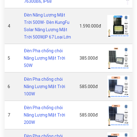
76300B6, IP68
Đèn Năng Lượng Mặt
Trời 500W- Đèn KungFu
4
1.590.000đ
Solar Năng Lượng Mặt
Trời 500W,IP 67 Loại Lớn
Đèn Pha chống chói
5
Năng Lượng Mặt Trời
385.000đ
50W
Đèn Pha chống chói
6
Năng Lượng Mặt Trời
585.000đ
100W
Đèn Pha chống chói
7
Năng Lượng Mặt Trời
585.000đ
200W
Đèn Pha chống chói