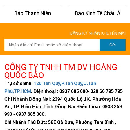
Báo Thanh Niên
Báo Kinh Tế Châu Á
ĐĂNG KÝ NHẬN KHUYẾN MÃI
Gửi
CÔNG TY TNHH TM DV HOÀNG
QUỐC BẢO
Trụ sở chính:
126 Tân Quý,P.Tân Qúy,Q.Tân
Phú,TP.HCM
.
Điện thoại : 0937 685 000
- 028 66 795 795
Chi Nhánh Đồng Nai: 2394 Quốc Lộ 1K, Phường Hóa
An, TP. Biên Hòa, Tỉnh Đồng Nai. Điện thoại: 0938 259
990 -
0937 685 000
.
Chi Nhánh Thủ Đức:
58E Gò Dưa, Phường Tam Bình ,