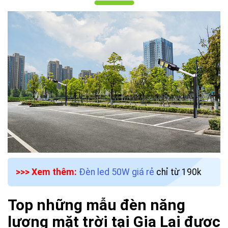
>>> Xem thêm:
Đèn led 50W giá rẻ
chỉ từ 190k
Top những mẫu đèn năng
lượng mặt trời tại Gia Lai được