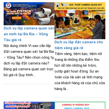
Dịch vụ lắp camera quan sát
an ninh tại Bà Rịa – Vũng
Tàu giá rẻ
Dịch vụ lắp đặt camera cho
Nội dung chính Vì sao cần lắp
tiệm vàng giá rẻ
đặt camera quan sát tại Bà Rịa
Tiệm vàng, tiệm bạc, tiệm nữ
– Vũng Tàu? Nên chọn công ty,
trang là những địa điểm thu
dịch vụ lắp đặt camera nào?
hút rất lớn những kẻ trộm,
Bảng giá camera quan sát trọn
cướp giật hoạt động. Sự an
bộ giá rẻ Quy trình...
toàn của tài sản và tính mạng
của khách hàng và của chủ cửa
hàng là...