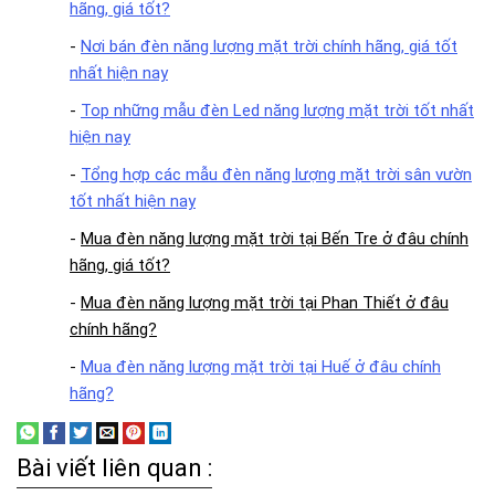
hãng, giá tốt?
-
Nơi bán đèn năng lượng mặt trời chính hãng, giá tốt
nhất hiện nay
-
Top những mẫu đèn Led năng lượng mặt trời tốt nhất
hiện nay
-
Tổng hợp các mẫu đèn năng lượng mặt trời sân vườn
tốt nhất hiện nay
-
Mua đèn năng lượng mặt trời tại Bến Tre ở đâu chính
hãng, giá tốt?
-
Mua đèn năng lượng mặt trời tại Phan Thiết ở đâu
chính hãng?
-
Mua đèn năng lượng mặt trời tại Huế ở đâu chính
hãng?
Bài viết liên quan :