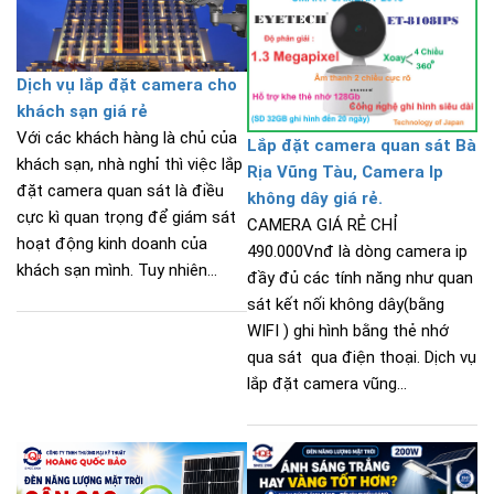
Dịch vụ lắp đặt camera cho
khách sạn giá rẻ
Với các khách hàng là chủ của
Lắp đặt camera quan sát Bà
khách sạn, nhà nghỉ thì việc lắp
Rịa Vũng Tàu, Camera Ip
đặt camera quan sát là điều
không dây giá rẻ.
cực kì quan trọng để giám sát
CAMERA GIÁ RẺ CHỈ
hoạt động kinh doanh của
490.000Vnđ là dòng camera ip
khách sạn mình. Tuy nhiên...
đầy đủ các tính năng như quan
sát kết nối không dây(bằng
WIFI ) ghi hình bằng thẻ nhớ
qua sát qua điện thoại. Dịch vụ
lắp đặt camera vũng...