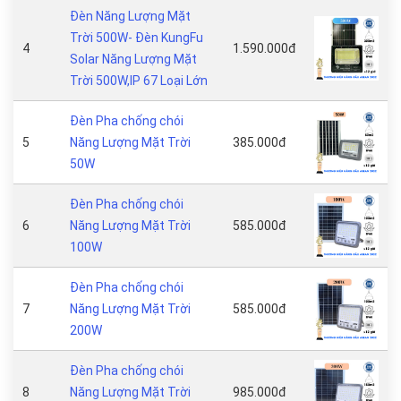
Đèn Năng Lượng Mặt
Trời 500W- Đèn KungFu
4
1.590.000đ
Solar Năng Lượng Mặt
Trời 500W,IP 67 Loại Lớn
Đèn Pha chống chói
5
Năng Lượng Mặt Trời
385.000đ
50W
Đèn Pha chống chói
6
Năng Lượng Mặt Trời
585.000đ
100W
Đèn Pha chống chói
7
Năng Lượng Mặt Trời
585.000đ
200W
Đèn Pha chống chói
8
Năng Lượng Mặt Trời
985.000đ