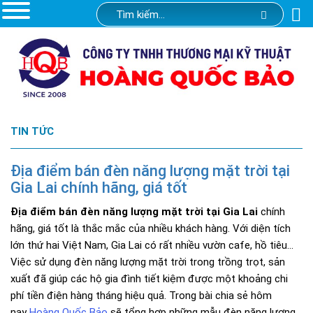
TIN TỨC
Địa điểm bán đèn năng lượng mặt trời tại
Gia Lai chính hãng, giá tốt
Địa điểm bán đèn năng lượng mặt trời tại Gia Lai
chính
hãng, giá tốt là thắc mắc của nhiều khách hàng. Với diện tích
lớn thứ hai Việt Nam, Gia Lai có rất nhiều vườn cafe, hồ tiêu…
Việc sử dụng đèn năng lượng mặt trời trong trồng trọt, sản
xuất đã giúp các hộ gia đình tiết kiệm được một khoảng chi
phí tiền điện hàng tháng hiệu quả. Trong bài chia sẻ hôm
nay
Hoàng Quốc Bảo
sẽ tổng hợp những mẫu đèn năng lượng