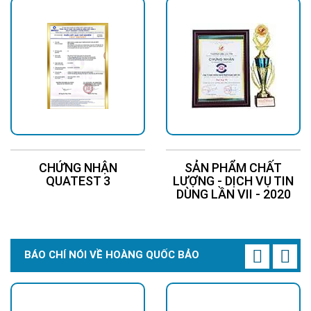
CHỨNG NHẬN
SẢN PHẨM CHẤT
QUATEST 3
LƯỢNG - DỊCH VỤ TIN
DÙNG LẦN VII - 2020
BÁO CHÍ NÓI VỀ HOÀNG QUỐC BẢO