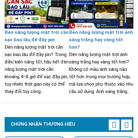
Đèn năng lượng mặt trời cần
Đèn năng lượng mặt trời ánh
sạc bao lâu để đầy pin
sáng trắng hay vàng tốt
Đèn năng lượng mặt trời cần
hơn?
sạc bao lâu để đầy pin? Trong
Đèn năng lượng mặt trời ánh
điều kiện nắng tốt, hầu hết đèn
sáng trắng hay vàng tốt hơn?
năng lượng mặt trời cần
Không có màu ánh sáng nào
khoảng 4–8 giờ để sạc đầy pin,
tốt hơn trong mọi trường hợp,
tuy nhiên thời gian này có thể
mà lựa chọn phụ thuộc vào nhu
thay đổi tùy công...
cầu sử dụng. Ánh sáng trắng...
CHỨNG NHẬN THƯƠNG HIỆU