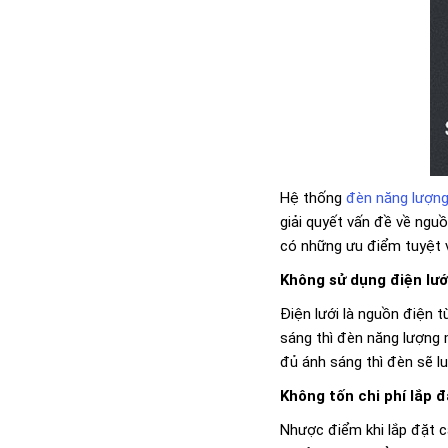
Hệ thống
đèn năng lượng
giải quyết vấn đề về ngu
có những ưu điểm tuyệt v
Không sử dụng điện lướ
Điện lưới là nguồn điện t
sáng thì đèn năng lượng 
đủ ánh sáng thì đèn sẽ l
Không tốn chi phí lắp đ
Nhược điểm khi lắp đặt c