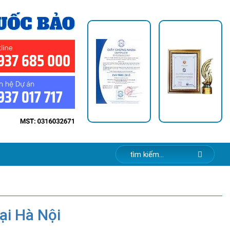
ại Hà Nội