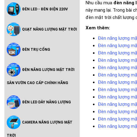
Nhu cầu mua
đèn năng l
ĐÈN LED - ĐÈN ĐIỆN 220V
này mang lại. Trong bài 
đèn mặt trời chất lượng 
Xem thêm:
QUẠT NĂNG LƯỢNG MẶT TRỜI
Đèn năng lượng mặ
Đèn năng lượng mặ
ĐÈN TRỤ CỔNG
Đèn năng lượng mặ
Đèn năng lượng mặ
Đèn năng lượng mặ
ĐÈN NĂNG LƯỢNG MẶT TRỜI
Đèn năng lượng mặ
Đèn năng lượng mặ
SÂN VƯỜN CAO CẤP CHÍNH HÃNG
Đèn năng lượng mặ
Đèn năng lượng mặt
ĐÈN LED DÂY NĂNG LƯỢNG
Đèn năng lượng mặt
Đèn năng lượng mặt
Đèn năng lượng mặt
CAMERA NĂNG LƯỢNG MẶT
Đèn năng lượng mặt
TRỜI