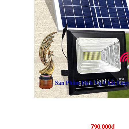
790.000đ