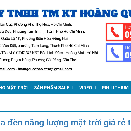
NG MẶT TRỜI
SẢN PHẨM SALE
VIDEO
PIN LITHIUM
 đèn năng lượng mặt trời giá rẻ t