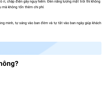
ò rỉ, chập điện gây nguy hiểm. Đèn năng lượng mặt trời thì không
u mà không tốn thêm chi phí.
ng minh, tự sáng vào ban đêm và tự tắt vào ban ngày giúp khách
không?