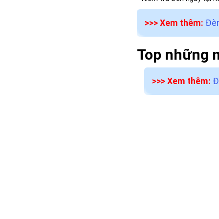
>>> Xem thêm:
Đèn
Top những m
>>> Xem thêm:
Đ