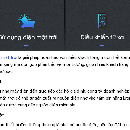
 mặt trời
là giải pháp hoàn hảo với nhiều khách hàng muốn tiết kiệm 
ồn sáng mà còn góp phần bảo vệ môi trường, giúp nhiều khách hàng t
ời sau:
i
ừ nhà máy điện đến trực tiếp các hộ gia đình, công ty, doanh nghiệp
mặt trời có thể tự sản xuất ra nguồn điện nhờ vào tấm pin năng lượn
uôn được cung cấp nguồn điện miễn phí.
ặt
ác thiết bị đèn thông thường là phải có nguồn điện, nếu lắp đặt ở