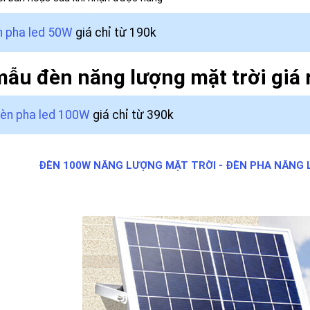
 pha led 50W
giá chỉ từ 190k
ẫu đèn năng lượng mặt trời giá 
èn pha led 100W
giá chỉ từ 390k
ĐÈN 100W NĂNG LƯỢNG MẶT TRỜI - ĐÈN PHA NĂNG 