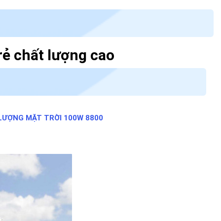
rẻ chất lượng cao
LƯỢNG MẶT TRỜI 100W 8800