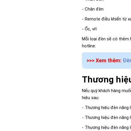
- Chân đèn
- Remote điều khiển từ x
- Ốc, vít
Mỗi loại đèn sẽ có thêm 
hotline:
>>> Xem thêm:
Đèn
Thương hiệu
Nếu quý khách hàng muốn
hiệu sau:
- Thương hiệu đèn năng l
- Thương hiệu đèn năng l
- Thương hiệu đèn năng l