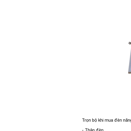
Trọn bộ khi mua đèn năn
- Thân đèn