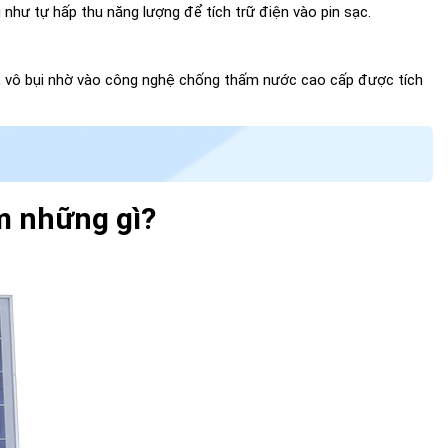
g như tự hấp thu năng lượng để tích trữ điện vào pin sạc.
c, vô bụi nhờ vào công nghệ chống thấm nước cao cấp được tích
m những gì?