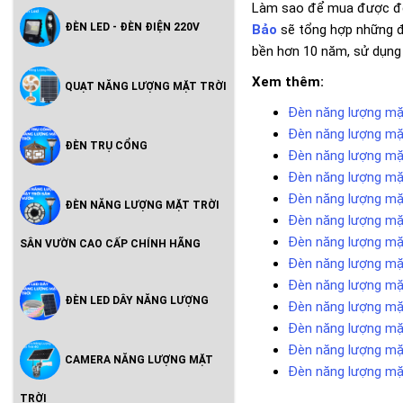
Làm sao để mua được đèn 
ĐÈN LED - ĐÈN ĐIỆN 220V
Bảo
sẽ tổng hợp những đ
bền hơn 10 năm, sử dụng 1
Xem thêm:
QUẠT NĂNG LƯỢNG MẶT TRỜI
Đèn năng lượng mặ
Đèn năng lượng mặ
ĐÈN TRỤ CỔNG
Đèn năng lượng mặ
Đèn năng lượng mặ
Đèn năng lượng mặ
ĐÈN NĂNG LƯỢNG MẶT TRỜI
Đèn năng lượng mặ
Đèn năng lượng mặ
SÂN VƯỜN CAO CẤP CHÍNH HÃNG
Đèn năng lượng mặ
Đèn năng lượng mặt
ĐÈN LED DÂY NĂNG LƯỢNG
Đèn năng lượng mặt
Đèn năng lượng mặt
Đèn năng lượng mặt
CAMERA NĂNG LƯỢNG MẶT
Đèn năng lượng mặt
TRỜI