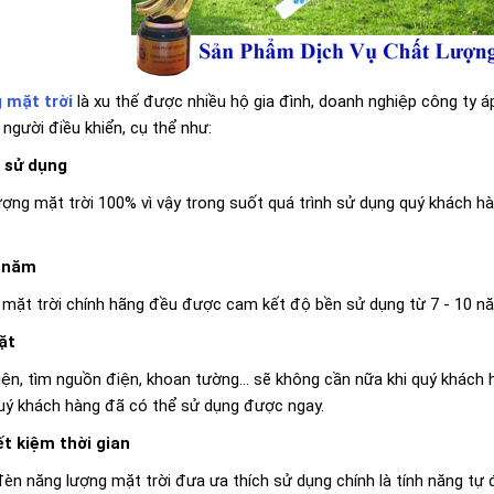
 mặt trời
là xu thế được nhiều hộ gia đình, doanh nghiệp công ty áp
 người điều khiển, cụ thể như:
i sử dụng
ợng mặt trời 100% vì vậy trong suốt quá trình sử dụng quý khách hàn
0 năm
ặt trời chính hãng đều được cam kết độ bền sử dụng từ 7 - 10 năm
ặt
điện, tìm nguồn điện, khoan tường… sẽ không cần nữa khi quý khách 
 quý khách hàng đã có thể sử dụng được ngay.
t kiệm thời gian
đèn năng lượng mặt trời đưa ưa thích sử dụng chính là tính năng tự 