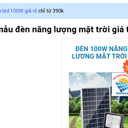
 led 100W giá rẻ
chỉ từ 390k
ẫu đèn năng lượng mặt trời giá t