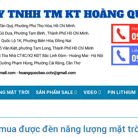
NG MẶT TRỜI
SẢN PHẨM SALE
VIDEO
PIN LITHIUM
mua được đèn năng lượng mặt trời