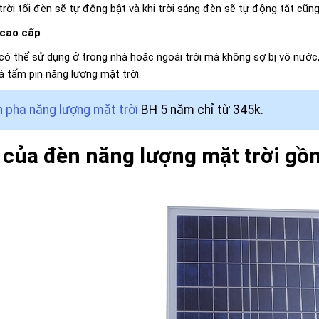
trời tối đèn sẽ tự động bật và khi trời sáng đèn sẽ tự động tắt cũn
 cao cấp
có thể sử dụng ở trong nhà hoặc ngoài trời mà không sợ bị vô nướ
à tấm pin năng lượng mặt trời.
 pha năng lượng mặt trời
BH 5 năm chỉ từ 345k.
của đèn năng lượng mặt trời gồ