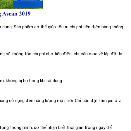
 dụng. Sản phẩm có thể giúp tối ưu chi phí tiền điện hàng tháng
g sẽ không tốn chi phí cho tiền điện, chỉ cần mua về lắp đặt là
, không bị hư hỏng khi sử dụng.
hàng sử dụng đèn năng lượng mặt trời. Chỉ cần đặt tấm pin ở vị
động thông minh, có thể nhận biết thời gian trong ngày để