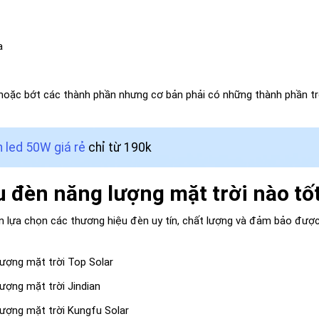
a
hoặc bớt các thành phần nhưng cơ bản phải có những thành phần trê
 led 50W giá rẻ
chỉ từ 190k
 đèn năng lượng mặt trời nào tốt
 lựa chọn các thương hiệu đèn uy tín, chất lượng và đảm bảo được
ượng mặt trời Top Solar
ượng mặt trời Jindian
ượng mặt trời Kungfu Solar