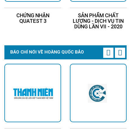
CHỨNG NHẬN
SẢN PHẨM CHẤT
QUATEST 3
LƯỢNG - DỊCH VỤ TIN
DÙNG LẦN VII - 2020
BÁO CHÍ NÓI VỀ HOÀNG QUỐC BẢO