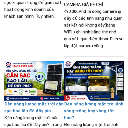
cực kì quan trọng để giám sát
CAMERA GIÁ RẺ CHỈ
hoạt động kinh doanh của
490.000Vnđ là dòng camera ip
khách sạn mình. Tuy nhiên...
đầy đủ các tính năng như quan
sát kết nối không dây(bằng
WIFI ) ghi hình bằng thẻ nhớ
qua sát qua điện thoại. Dịch vụ
lắp đặt camera vũng...
Đèn năng lượng mặt trời cần
Đèn năng lượng mặt trời ánh
sạc bao lâu để đầy pin
sáng trắng hay vàng tốt
Đèn năng lượng mặt trời cần
hơn?
sạc bao lâu để đầy pin? Trong
Đèn năng lượng mặt trời ánh