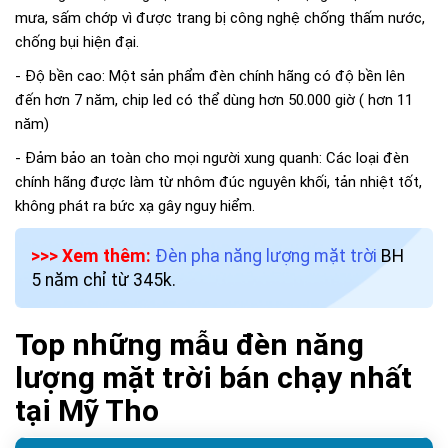
mưa, sấm chớp vì được trang bị công nghệ chống thấm nước,
chống bụi hiện đại.
- Độ bền cao: Một sản phẩm đèn chính hãng có độ bền lên
đến hơn 7 năm, chip led có thể dùng hơn 50.000 giờ ( hơn 11
năm)
- Đảm bảo an toàn cho mọi người xung quanh: Các loại đèn
chính hãng được làm từ nhôm đúc nguyên khối, tản nhiệt tốt,
không phát ra bức xạ gây nguy hiểm.
>>> Xem thêm:
Đèn pha năng lượng mặt trời
BH
5 năm chỉ từ 345k.
Top những mẫu đèn năng
lượng mặt trời bán chạy nhất
tại Mỹ Tho