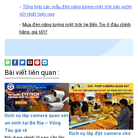
-
Tổng hợp các mẫu đèn năng lượng mặt trời sân vườn
tốt nhất hiện nay
-
Mua đèn năng lượng mặt trời tại Bến Tre ở đâu chính
hãng, giá tốt?
Bài viết liên quan :
Dịch vụ lắp camera quan sát
an ninh tại Bà Rịa – Vũng
Tàu giá rẻ
Dịch vụ lắp đặt camera cho
Nội dung chính Vì sao cần lắp