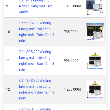
Đèn Pha chống chói
9
Năng Lượng Mặt Trời
1.185.000đ
400W
Đèn SPS 100W năng
lượng mặt trời công
10
785.000đ
nghệ mới - Bảo hành 3
năm
Đèn SPS 200W năng
lượng mặt trời công
11
995.000đ
nghệ mới - Bảo hành 3
năm
Đèn SPS 300W năng
lượng mặt trời công
12
1.200.000đ
nghệ mới - Bảo hành 3
năm
Đèn SPS 500W năng