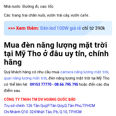
Nhà nước: Đường đi, cao tốc
Các trang trại chăn nuôi, vườn trái cây, vườn cafe..
>>> Xem thêm:
Đèn led 100W giá rẻ
chỉ từ 390k
Mua đèn năng lượng mặt trời
tại Mỹ Tho ở đâu uy tín, chính
hãng
Quý khách hàng có nhu cầu mua
camera năng lượng mặt trời
,
quạt năng lượng mặt trời
, đèn năng lượng mặt trời tại Mỹ Tho
có thể liên hệ:
hoặc đến các địa
09153 77770 - 08.66.795.795
điểm sau:
CÔNG TY TNHH TM DV HOÀNG QUỐC BẢO
Trụ sở chính: 126 Tân Quý,P.Tân Qúy,Q.Tân Phú,TP.HCM
Chi Nhánh Q10: 324 Nhật Tảo, P.6, Q.10, TP.HCM