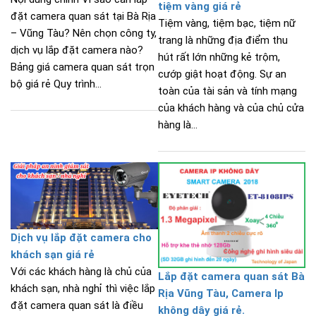
tiệm vàng giá rẻ
đặt camera quan sát tại Bà Rịa
Tiệm vàng, tiệm bạc, tiệm nữ
– Vũng Tàu? Nên chọn công ty,
trang là những địa điểm thu
dịch vụ lắp đặt camera nào?
hút rất lớn những kẻ trộm,
Bảng giá camera quan sát trọn
cướp giật hoạt động. Sự an
bộ giá rẻ Quy trình...
toàn của tài sản và tính mạng
của khách hàng và của chủ cửa
hàng là...
Dịch vụ lắp đặt camera cho
khách sạn giá rẻ
Với các khách hàng là chủ của
Lắp đặt camera quan sát Bà
khách sạn, nhà nghỉ thì việc lắp
Rịa Vũng Tàu, Camera Ip
đặt camera quan sát là điều
không dây giá rẻ.