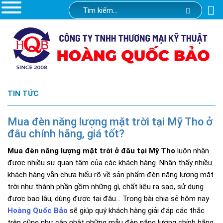
TIN TỨC
Mua đèn năng lượng mặt trời tại Mỹ Tho ở
đâu chính hãng, giá tốt?
Mua đèn năng lượng mặt trời ở đâu tại Mỹ Tho
luôn nhận
được nhiều sự quan tâm của các khách hàng. Nhận thấy nhiều
khách hàng vẫn chưa hiểu rõ về sản phẩm đèn năng lượng mặt
trời như thành phần gồm những gì, chất liệu ra sao, sử dụng
được bao lâu, dùng được tại đâu… Trong bài chia sẻ hôm nay
Hoàng Quốc Bảo
sẽ giúp quý khách hàng giải đáp các thắc
trên cũng như cập nhật những mẫu đèn năng lượng chính hãng,