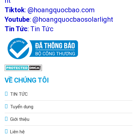
ht
Tiktok
:
@hoangquocbao.com
Youtube
:
@hoangquocbaosolarlight
Tin Tức
:
Tin Tức
VỀ CHÚNG TÔI
TIN TỨC
Tuyển dụng
Giới thiệu
Liên hệ