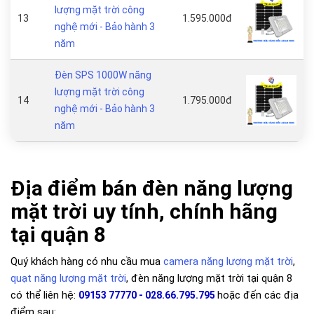
lượng mặt trời công
13
1.595.000đ
nghệ mới - Bảo hành 3
năm
Đèn SPS 1000W năng
lượng mặt trời công
14
1.795.000đ
nghệ mới - Bảo hành 3
năm
Địa điểm bán đèn năng lượng
mặt trời uy tính, chính hãng
tại quận 8
Quý khách hàng có nhu cầu mua
camera năng lượng mặt trời
,
quạt năng lượng mặt trời
, đèn năng lượng mặt trời tại quận 8
có thể liên hệ:
hoặc đến các địa
09153 77770 - 028.66.795.795
điểm sau: