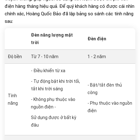
điện hàng tháng hiệu quả. Để quý khách hàng có được cái nhìn
chính xác, Hoàng Quốc Bảo đã lập bảng so sánh các tính năng
sau:
Đèn năng lượng mặt
Đèn điện
trời
Độ bền
Từ 7 - 10 năm
1 - 2 năm
- Điều khiển từ xa
- Tự động bật khi trời tối,
- Bật/tắt đèn thủ
tắt khi trời sáng
công
Tính
- Không phụ thuộc vào
năng
- Phụ thuộc vào nguồn
nguồn điện -
điện
Sử dụng được ở bất kỳ
đâu