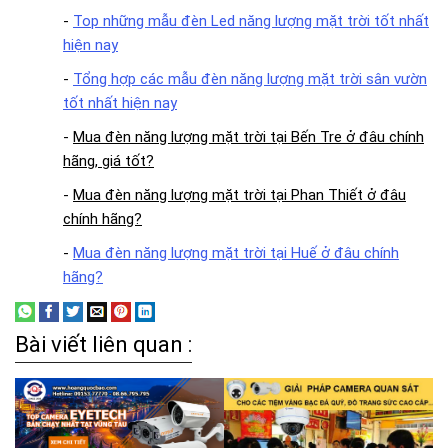
-
Top những mẫu đèn Led năng lượng mặt trời tốt nhất
hiện nay
-
Tổng hợp các mẫu đèn năng lượng mặt trời sân vườn
tốt nhất hiện nay
-
Mua đèn năng lượng mặt trời tại Bến Tre ở đâu chính
hãng, giá tốt?
-
Mua đèn năng lượng mặt trời tại Phan Thiết ở đâu
chính hãng?
-
Mua đèn năng lượng mặt trời tại Huế ở đâu chính
hãng?
Bài viết liên quan :