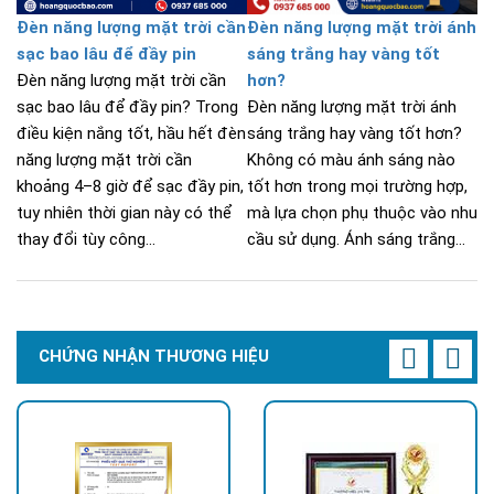
Đèn năng lượng mặt trời cần
Đèn năng lượng mặt trời ánh
sạc bao lâu để đầy pin
sáng trắng hay vàng tốt
Đèn năng lượng mặt trời cần
hơn?
sạc bao lâu để đầy pin? Trong
Đèn năng lượng mặt trời ánh
điều kiện nắng tốt, hầu hết đèn
sáng trắng hay vàng tốt hơn?
năng lượng mặt trời cần
Không có màu ánh sáng nào
khoảng 4–8 giờ để sạc đầy pin,
tốt hơn trong mọi trường hợp,
tuy nhiên thời gian này có thể
mà lựa chọn phụ thuộc vào nhu
thay đổi tùy công...
cầu sử dụng. Ánh sáng trắng...
CHỨNG NHẬN THƯƠNG HIỆU