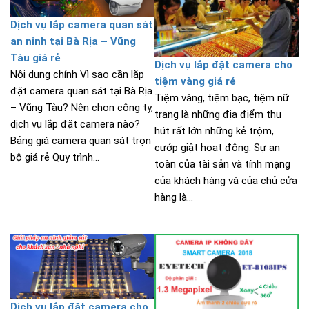
Dịch vụ lắp camera quan sát
an ninh tại Bà Rịa – Vũng
Tàu giá rẻ
Dịch vụ lắp đặt camera cho
Nội dung chính Vì sao cần lắp
tiệm vàng giá rẻ
đặt camera quan sát tại Bà Rịa
Tiệm vàng, tiệm bạc, tiệm nữ
– Vũng Tàu? Nên chọn công ty,
trang là những địa điểm thu
dịch vụ lắp đặt camera nào?
hút rất lớn những kẻ trộm,
Bảng giá camera quan sát trọn
cướp giật hoạt động. Sự an
bộ giá rẻ Quy trình...
toàn của tài sản và tính mạng
của khách hàng và của chủ cửa
hàng là...
Dịch vụ lắp đặt camera cho