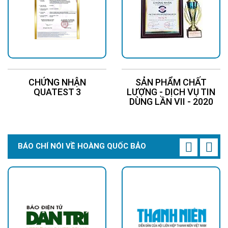
CHỨNG NHẬN
SẢN PHẨM CHẤT
QUATEST 3
LƯỢNG - DỊCH VỤ TIN
DÙNG LẦN VII - 2020
BÁO CHÍ NÓI VỀ HOÀNG QUỐC BẢO