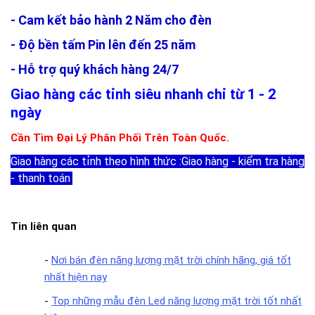
- Cam kết bảo hành 2 Năm cho đèn
- Độ bền tấm Pin lên đến 25 năm
- Hỗ trợ quý khách hàng 24/7
Giao hàng các tỉnh siêu nhanh chỉ từ 1 - 2
ngày
Cần Tìm Đại Lý Phân Phối Trên Toàn Quốc.
Giao hàng các tỉnh theo hình thức :Giao hàng - kiểm tra hàng
- thanh toán
.
Tin liên quan
-
Nơi bán đèn năng lượng mặt trời chính hãng, giá tốt
nhất hiện nay
-
Top những mẫu đèn Led năng lượng mặt trời tốt nhất