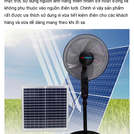
mặt trời, sử dụng nguồn ánh nắng thiên nhiên để hoạt động và
không phụ thuộc vào nguồn điện lưới. Chính vì vậy sản phẩm
rất được ưa thích sử dụng vì vừa tiết kiệm điện cho các khách
hàng và vừa dễ dàng mang theo khi đi xa.