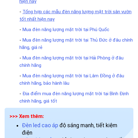
hiện nay
-
Tổng hợp các mẫu đèn năng lượng mặt trời sân vườn
tốt nhất hiện nay
-
Mua đèn năng lượng mặt trời tại Phú Quốc
-
Mua đèn năng lượng mặt trời tại Thủ Đức ở đâu chính
hãng, giá rẻ
-
Mua đèn năng lượng mặt trời tại Hải Phòng ở đâu
chính hãng
-
Mua đèn năng lượng mặt trời tại Lâm Đồng ở đâu
chính hãng, bảo hành lâu
-
Địa điểm mua đèn năng lượng mặt trời tại Bình Định
chính hãng, giá tốt
>>> Xem thêm:
Đèn led cao áp
độ sáng mạnh, tiết kiệm
điện