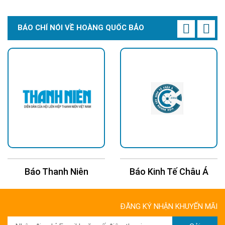
BÁO CHÍ NÓI VỀ HOÀNG QUỐC BẢO
Báo Thanh Niên
Báo Kinh Tế Châu Á
ĐĂNG KÝ NHẬN KHUYẾN MÃI