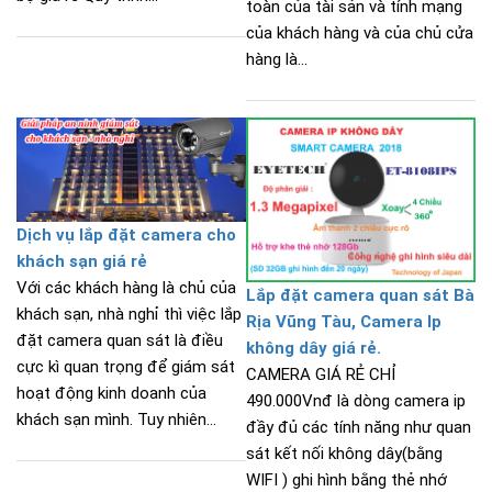
toàn của tài sản và tính mạng
của khách hàng và của chủ cửa
hàng là...
Dịch vụ lắp đặt camera cho
khách sạn giá rẻ
Với các khách hàng là chủ của
Lắp đặt camera quan sát Bà
khách sạn, nhà nghỉ thì việc lắp
Rịa Vũng Tàu, Camera Ip
đặt camera quan sát là điều
không dây giá rẻ.
cực kì quan trọng để giám sát
CAMERA GIÁ RẺ CHỈ
hoạt động kinh doanh của
490.000Vnđ là dòng camera ip
khách sạn mình. Tuy nhiên...
đầy đủ các tính năng như quan
sát kết nối không dây(bằng
WIFI ) ghi hình bằng thẻ nhớ