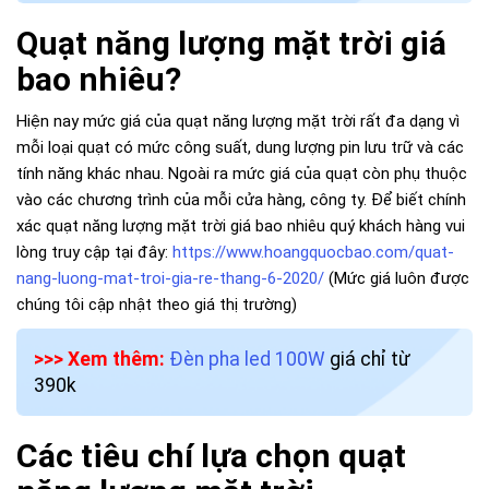
Quạt năng lượng mặt trời giá
bao nhiêu?
Hiện nay mức giá của quạt năng lượng mặt trời rất đa dạng vì
mỗi loại quạt có mức công suất, dung lượng pin lưu trữ và các
tính năng khác nhau. Ngoài ra mức giá của quạt còn phụ thuộc
vào các chương trình của mỗi cửa hàng, công ty. Để biết chính
xác quạt năng lượng mặt trời giá bao nhiêu quý khách hàng vui
lòng truy cập tại đây:
https://www.hoangquocbao.com/quat-
nang-luong-mat-troi-gia-re-thang-6-2020/
(Mức giá luôn được
chúng tôi cập nhật theo giá thị trường)
>>> Xem thêm:
Đèn pha led 100W
giá chỉ từ
390k
Các tiêu chí lựa chọn quạt