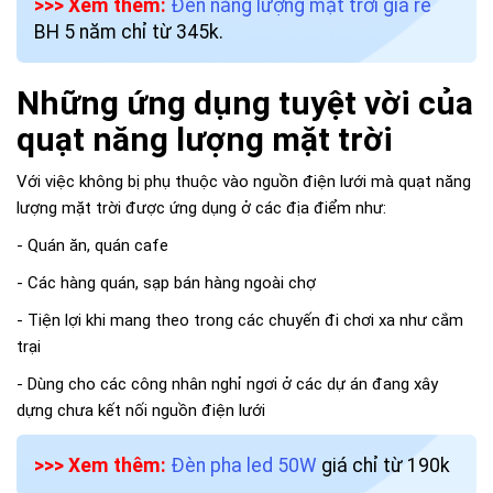
>>> Xem thêm:
Đèn năng lượng mặt trời giá rẻ
BH 5 năm chỉ từ 345k.
Những ứng dụng tuyệt vời của
quạt năng lượng mặt trời
Với việc không bị phụ thuộc vào nguồn điện lưới mà quạt năng
lượng mặt trời được ứng dụng ở các địa điểm như:
- Quán ăn, quán cafe
- Các hàng quán, sạp bán hàng ngoài chợ
- Tiện lợi khi mang theo trong các chuyến đi chơi xa như cắm
trại
- Dùng cho các công nhân nghỉ ngơi ở các dự án đang xây
dựng chưa kết nối nguồn điện lưới
>>> Xem thêm:
Đèn pha led 50W
giá chỉ từ 190k