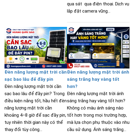
qua sát qua điện thoại. Dịch vụ
lắp đặt camera vũng...
Đèn năng lượng mặt trời cần
Đèn năng lượng mặt trời ánh
sạc bao lâu để đầy pin
sáng trắng hay vàng tốt
Đèn năng lượng mặt trời cần
hơn?
sạc bao lâu để đầy pin? Trong
Đèn năng lượng mặt trời ánh
điều kiện nắng tốt, hầu hết đèn
sáng trắng hay vàng tốt hơn?
năng lượng mặt trời cần
Không có màu ánh sáng nào
khoảng 4–8 giờ để sạc đầy pin,
tốt hơn trong mọi trường hợp,
tuy nhiên thời gian này có thể
mà lựa chọn phụ thuộc vào nhu
thay đổi tùy công...
cầu sử dụng. Ánh sáng trắng...