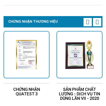
CHỨNG NHẬN THƯƠNG HIỆU
CHỨNG NHẬN
SẢN PHẨM CHẤT
QUATEST 3
LƯỢNG - DỊCH VỤ TIN
DÙNG LẦN VII - 2020