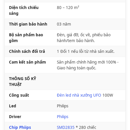
Diện tích chiếu
80 – 120 m²
sáng
Thời gian bảo hành
03 năm
Bộ sản phẩm bao
Đèn, giá đỡ, ốc vít, phiếu bảo
gồm
hành/tem bảo hành.
Chính sách đổi trả
1 Đổi 1 nếu lỗi từ nhà sản xuất.
Cam kết sản phẩm
Sản phẩm chính hãng mới 100% -
Giao hàng toàn quốc.
THÔNG SỐ KỸ
THUẬT
Công suất
Đèn led nhà xưởng UFO
100W
Led
Philips
Driver
Philips
Chip Phiips
SMD2835
* 280 chiếc