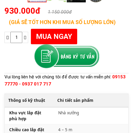
930.000đ
1.150.000đ
(GIÁ SẼ TỐT HƠN KHI MUA SỐ LƯỢNG LỚN)
Vui lòng liên hệ với chúng tôi để được tư vấn miễn phí:
09153
77770 - 0937 017 717
Thông số kỹ thuật
Chi tiết sản phẩm
Khu vực lắp đặt
Nhà xưởng
phù hợp
Chiều cao lắp đặt
4 – 5 m