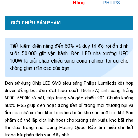
Hàng
PHILIPS
GIỚI THIỆU SẢN PHẨM:
Tiết kiệm điện năng đến 60% và duy trì độ rọi ổn định
suốt 50.000 giờ vận hành, Đèn LED nhà xưởng UFO
100W là giải pháp chiếu sáng công nghiệp tối ưu cho
không gian trần cao của bạn
Đèn sử dụng Chip LED SMD siêu sáng Philips Lumileds kết hợp
driver đồng bộ, đèn đạt hiệu suất 150lm/W, ánh sáng trắng
6000–6500K rõ nét, tập trung với góc chiếu 90°. Chuẩn kháng
nước IP65 giúp đèn hoạt động bền bỉ trong môi trường bụi và
ẩm của nhà xưởng, kho logistics hoặc khu sản xuất cơ khí. Sản
phẩm có thể lắp đặt linh hoạt cho xưởng sản xuất, kho bãi, nhà
thi đấu trong nhà. Cùng Hoàng Quốc Bảo tìm hiểu chi tiết
trong bài phân tích sau đây nhé