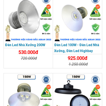
26%
26%
Đèn Led Nhà Xưởng 200W
Đèn Led 100W - Đèn Led Nhà
Xưởng, Đèn Led Highbay
530.000đ
100W
925.000đ
720.000đ
1.250.000đ
Chi Tiết
Đặt Mua
Chi Tiết
Đặt Mua
26%
15%